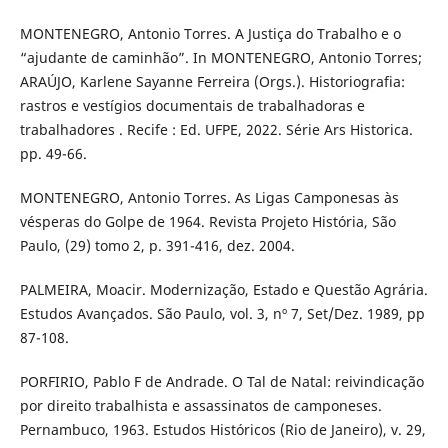
MONTENEGRO, Antonio Torres. A Justiça do Trabalho e o
“ajudante de caminhão”. In MONTENEGRO, Antonio Torres;
ARAÚJO, Karlene Sayanne Ferreira (Orgs.). Historiografia:
rastros e vestígios documentais de trabalhadoras e
trabalhadores . Recife : Ed. UFPE, 2022. Série Ars Historica.
pp. 49-66.
MONTENEGRO, Antonio Torres. As Ligas Camponesas às
vésperas do Golpe de 1964. Revista Projeto História, São
Paulo, (29) tomo 2, p. 391-416, dez. 2004.
PALMEIRA, Moacir. Modernização, Estado e Questão Agrária.
Estudos Avançados. São Paulo, vol. 3, nº 7, Set/Dez. 1989, pp
87-108.
PORFIRIO, Pablo F de Andrade. O Tal de Natal: reivindicação
por direito trabalhista e assassinatos de camponeses.
Pernambuco, 1963. Estudos Históricos (Rio de Janeiro), v. 29,