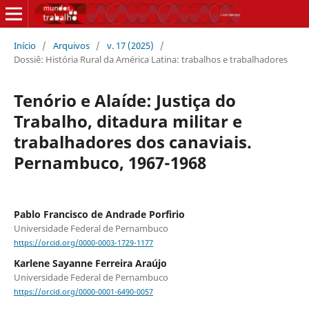
Início
/
Arquivos
/
v. 17 (2025)
/
Dossiê: História Rural da América Latina: trabalhos e trabalhadores
Tenório e Alaíde: Justiça do
Trabalho, ditadura militar e
trabalhadores dos canaviais.
Pernambuco, 1967-1968
Pablo Francisco de Andrade Porfirio
Universidade Federal de Pernambuco
https://orcid.org/0000-0003-1729-1177
Karlene Sayanne Ferreira Araújo
Universidade Federal de Pernambuco
https://orcid.org/0000-0001-6490-0057