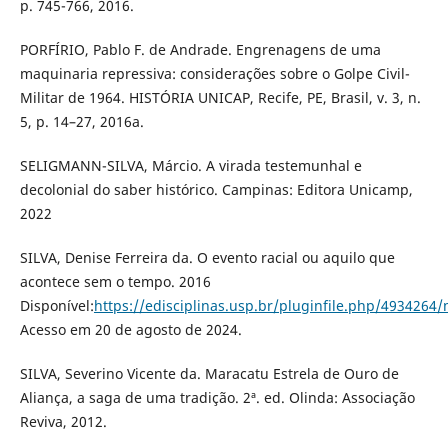
p. 745-766, 2016.
PORFÍRIO, Pablo F. de Andrade. Engrenagens de uma
maquinaria repressiva: considerações sobre o Golpe Civil-
Militar de 1964. HISTÓRIA UNICAP, Recife, PE, Brasil, v. 3, n.
5, p. 14–27, 2016a.
SELIGMANN-SILVA, Márcio. A virada testemunhal e
decolonial do saber histórico. Campinas: Editora Unicamp,
2022
SILVA, Denise Ferreira da. O evento racial ou aquilo que
acontece sem o tempo. 2016
Disponível:
https://edisciplinas.usp.br/pluginfile.php/493426
Acesso em 20 de agosto de 2024.
SILVA, Severino Vicente da. Maracatu Estrela de Ouro de
Aliança, a saga de uma tradição. 2ª. ed. Olinda: Associação
Reviva, 2012.