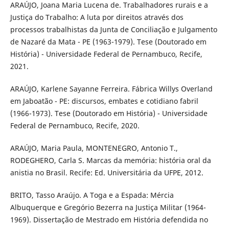
ARAÚJO, Joana Maria Lucena de. Trabalhadores rurais e a
Justiça do Trabalho: A luta por direitos através dos
processos trabalhistas da Junta de Conciliação e Julgamento
de Nazaré da Mata - PE (1963-1979). Tese (Doutorado em
História) - Universidade Federal de Pernambuco, Recife,
2021.
ARAÚJO, Karlene Sayanne Ferreira. Fábrica Willys Overland
em Jaboatão - PE: discursos, embates e cotidiano fabril
(1966-1973). Tese (Doutorado em História) - Universidade
Federal de Pernambuco, Recife, 2020.
ARAÚJO, Maria Paula, MONTENEGRO, Antonio T.,
RODEGHERO, Carla S. Marcas da memória: história oral da
anistia no Brasil. Recife: Ed. Universitária da UFPE, 2012.
BRITO, Tasso Araújo. A Toga e a Espada: Mércia
Albuquerque e Gregório Bezerra na Justiça Militar (1964-
1969). Dissertação de Mestrado em História defendida no