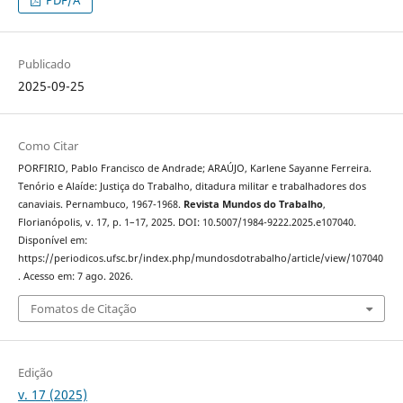
PDF/A
Publicado
2025-09-25
Como Citar
PORFIRIO, Pablo Francisco de Andrade; ARAÚJO, Karlene Sayanne Ferreira.
Tenório e Alaíde: Justiça do Trabalho, ditadura militar e trabalhadores dos
canaviais. Pernambuco, 1967-1968.
Revista Mundos do Trabalho
,
Florianópolis, v. 17, p. 1–17, 2025. DOI: 10.5007/1984-9222.2025.e107040.
Disponível em:
https://periodicos.ufsc.br/index.php/mundosdotrabalho/article/view/107040
. Acesso em: 7 ago. 2026.
Fomatos de Citação
Edição
v. 17 (2025)