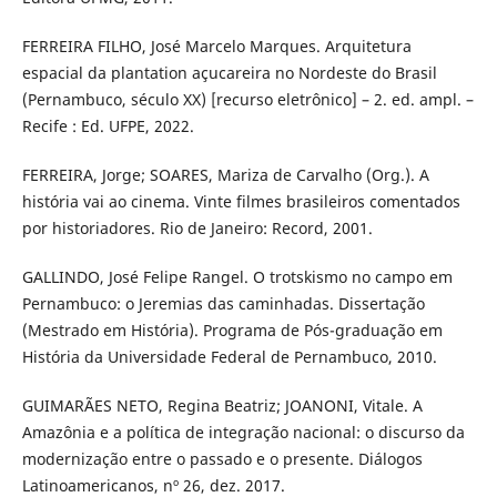
FERREIRA FILHO, José Marcelo Marques. Arquitetura
espacial da plantation açucareira no Nordeste do Brasil
(Pernambuco, século XX) [recurso eletrônico] – 2. ed. ampl. –
Recife : Ed. UFPE, 2022.
FERREIRA, Jorge; SOARES, Mariza de Carvalho (Org.). A
história vai ao cinema. Vinte filmes brasileiros comentados
por historiadores. Rio de Janeiro: Record, 2001.
GALLINDO, José Felipe Rangel. O trotskismo no campo em
Pernambuco: o Jeremias das caminhadas. Dissertação
(Mestrado em História). Programa de Pós-graduação em
História da Universidade Federal de Pernambuco, 2010.
GUIMARÃES NETO, Regina Beatriz; JOANONI, Vitale. A
Amazônia e a política de integração nacional: o discurso da
modernização entre o passado e o presente. Diálogos
Latinoamericanos, nº 26, dez. 2017.