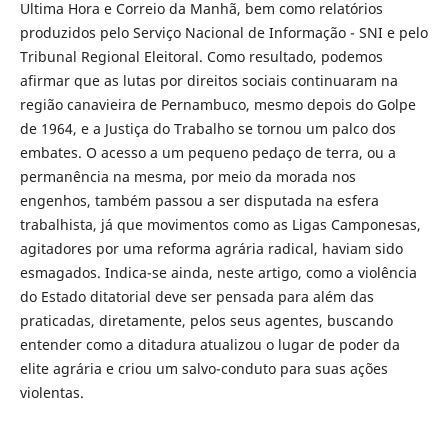
Ultima Hora e Correio da Manhã, bem como relatórios
produzidos pelo Serviço Nacional de Informação - SNI e pelo
Tribunal Regional Eleitoral. Como resultado, podemos
afirmar que as lutas por direitos sociais continuaram na
região canavieira de Pernambuco, mesmo depois do Golpe
de 1964, e a Justiça do Trabalho se tornou um palco dos
embates. O acesso a um pequeno pedaço de terra, ou a
permanência na mesma, por meio da morada nos
engenhos, também passou a ser disputada na esfera
trabalhista, já que movimentos como as Ligas Camponesas,
agitadores por uma reforma agrária radical, haviam sido
esmagados. Indica-se ainda, neste artigo, como a violência
do Estado ditatorial deve ser pensada para além das
praticadas, diretamente, pelos seus agentes, buscando
entender como a ditadura atualizou o lugar de poder da
elite agrária e criou um salvo-conduto para suas ações
violentas.