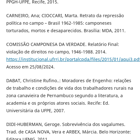
PPGH-UFPE, Recife, 2015.
CARNEIRO, Ana; CIOCCARI, Marta. Retrato da repressão
política no campo – Brasil 1962-1985: camponeses
torturados, mortos e desaparecidos. Brasília: MDA, 2011.
COMISSÃO CAMPONESA DA VERDADE. Relatório Final:
violação de direitos no campo, 1946-1988. 2014.
https://institucional.ufrrj.br/portalcpda/files/2015/01/aqui3.pd
Acesso em 25/08/2024.
DABAT, Christine Rufino..: Moradores de Engenho: relações
de trabalho e condições de vida dos trabalhadores rurais na
zona canavieira de Pernambuco segundo a literatura, a
academia e os próprios atores sociais. Recife: Ed.
Universitária da UFPE, 2007.
DIDI-HUBERMAN, Geroge. Sobrevivência dos vagalumes.
Trad. de CASA NOVA, Vera e ARBEX, Márcia. Belo Horizonte:
Editora UFMG, 2011.