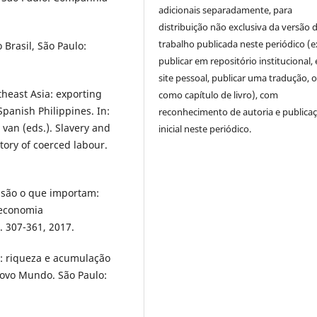
adicionais separadamente, para
distribuição não exclusiva da versão 
trabalho publicada neste periódico (e
Brasil, São Paulo:
publicar em repositório institucional,
site pessoal, publicar uma tradução, 
theast Asia: exporting
como capítulo de livro), com
panish Philippines. In:
reconhecimento de autoria e publica
van (eds.). Slavery and
inicial neste periódico.
tory of coerced labour.
 são o que importam:
 economia
. 307-361, 2017.
: riqueza e acumulação
ovo Mundo. São Paulo: