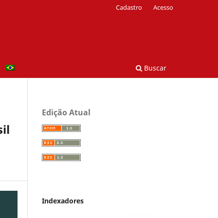
Cadastro
Acesso
Buscar
Edição Atual
il
Indexadores