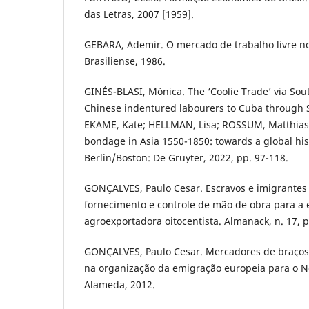
das Letras, 2007 [1959].
GEBARA, Ademir. O mercado de trabalho livre no 
Brasiliense, 1986.
GINÉS-BLASI, Mònica. The ‘Coolie Trade’ via Sou
Chinese indentured labourers to Cuba through S
EKAME, Kate; HELLMAN, Lisa; ROSSUM, Matthias 
bondage in Asia 1550-1850: towards a global his
Berlin/Boston: De Gruyter, 2022, pp. 97-118.
GONÇALVES, Paulo Cesar. Escravos e imigrantes
fornecimento e controle de mão de obra para a
agroexportadora oitocentista. Almanack, n. 17, p
GONÇALVES, Paulo Cesar. Mercadores de braços
na organização da emigração europeia para o N
Alameda, 2012.