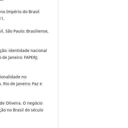
 no Império do Brasil
11.
l. São Paulo: Brasiliense,
ção: identidade nacional
o de Janeiro: FAPERJ;
ionalidade no
 Rio de Janeiro: Paz e
e Oliveira. O negócio
ão no Brasil do século