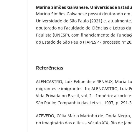
Marina Simões Galvanese,
Universidade Estadu
Marina Simões Galvanese possui doutorado em Hi
Universidade de São Paulo (2021) e, atualmente,
doutorado na Faculdade de Ciências e Letras da
Paulista (UNESP), com financiamento da Funda
do Estado de São Paulo (FAPESP - processo nº 20
Referências
ALENCASTRO, Luiz Felipe de e RENAUX, Maria Lu
migrantes e imigrantes. In: ALENCASTRO, Luiz Fel
Vida Privada no Brasil, vol. 2 – Império: a corte
São Paulo: Companhia das Letras, 1997, p. 291-3
AZEVEDO, Célia Maria Marinho de. Onda Negra,
no imaginário das elites – século XIX. Rio de Jane