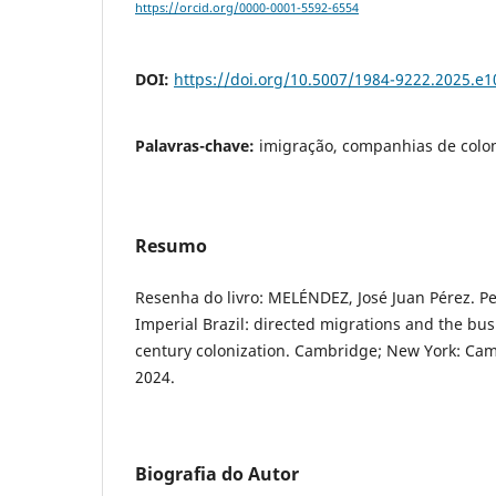
https://orcid.org/0000-0001-5592-6554
DOI:
https://doi.org/10.5007/1984-9222.2025.e
Palavras-chave:
imigração, companhias de colon
Resumo
Resenha do livro: MELÉNDEZ, José Juan Pérez. Pe
Imperial Brazil: directed migrations and the bus
century colonization. Cambridge; New York: Cam
2024.
Biografia do Autor