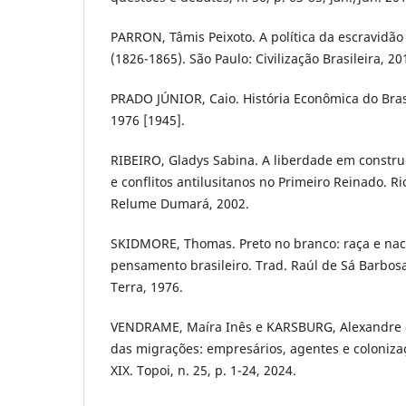
PARRON, Tâmis Peixoto. A política da escravidão
(1826-1865). São Paulo: Civilização Brasileira, 20
PRADO JÚNIOR, Caio. História Econômica do Brasi
1976 [1945].
RIBEIRO, Gladys Sabina. A liberdade em constru
e conflitos antilusitanos no Primeiro Reinado. Ri
Relume Dumará, 2002.
SKIDMORE, Thomas. Preto no branco: raça e nac
pensamento brasileiro. Trad. Raúl de Sá Barbosa.
Terra, 1976.
VENDRAME, Maíra Inês e KARSBURG, Alexandre d
das migrações: empresários, agentes e colonizaç
XIX. Topoi, n. 25, p. 1-24, 2024.