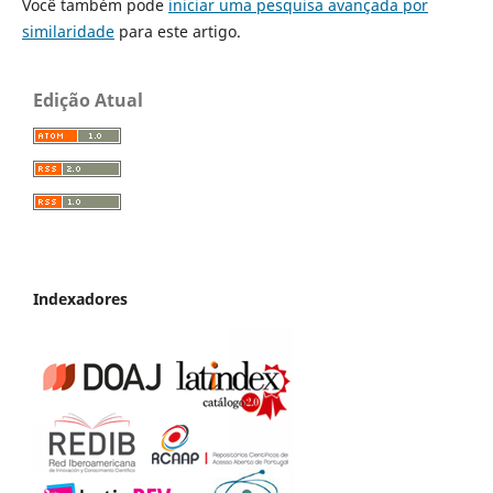
Você também pode
iniciar uma pesquisa avançada por
similaridade
para este artigo.
Edição Atual
Indexadores