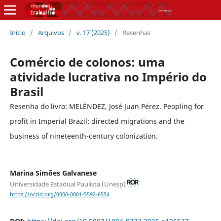
Início
/
Arquivos
/
v. 17 (2025)
/
Resenhas
Comércio de colonos: uma
atividade lucrativa no Império do
Brasil
Resenha do livro: MELÉNDEZ, José Juan Pérez. Peopling for
profit in Imperial Brazil: directed migrations and the
business of nineteenth-century colonization.
Marina Simões Galvanese
Universidade Estadual Paulista (Unesp)
https://orcid.org/0000-0001-5592-6554