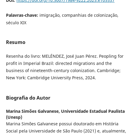
DOI:
https://doi.org/10.5007/1984-9222.2025.e105537
Palavras-chave:
imigração, companhias de colonização,
século XIX
Resumo
Resenha do livro: MELÉNDEZ, José Juan Pérez. Peopling for
profit in Imperial Brazil: directed migrations and the
business of nineteenth-century colonization. Cambridge;
New York: Cambridge University Press, 2024.
Biografia do Autor
Marina Simões Galvanese,
Universidade Estadual Paulista
(Unesp)
Marina Simões Galvanese possui doutorado em História
Social pela Universidade de São Paulo (2021) e, atualmente,