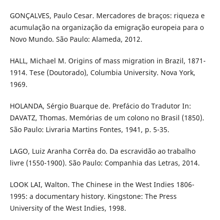
GONÇALVES, Paulo Cesar. Mercadores de braços: riqueza e
acumulação na organização da emigração europeia para o
Novo Mundo. São Paulo: Alameda, 2012.
HALL, Michael M. Origins of mass migration in Brazil, 1871-
1914. Tese (Doutorado), Columbia University. Nova York,
1969.
HOLANDA, Sérgio Buarque de. Prefácio do Tradutor In:
DAVATZ, Thomas. Memórias de um colono no Brasil (1850).
São Paulo: Livraria Martins Fontes, 1941, p. 5-35.
LAGO, Luiz Aranha Corrêa do. Da escravidão ao trabalho
livre (1550-1900). São Paulo: Companhia das Letras, 2014.
LOOK LAI, Walton. The Chinese in the West Indies 1806-
1995: a documentary history. Kingstone: The Press
University of the West Indies, 1998.