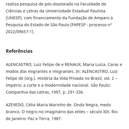
realiza pesquisa de pós-doutorado na Faculdade de
Ciências e Letras da Universidade Estadual Paulista
(UNESP), com financiamento da Fundação de Amparo à
Pesquisa do Estado de São Paulo (FAPESP - processo nº
2022/09657-1).
Referências
ALENCASTRO, Luiz Felipe de e RENAUX, Maria Luiza. Caras e
modos dos migrantes e imigrantes. In: ALENCASTRO, Luiz
Felipe de (org.). História da Vida Privada no Brasil, vol. 2 –
Império: a corte e a modernidade nacional. São Paulo:
Companhia das Letras, 1997, p. 291-336.
AZEVEDO, Célia Maria Marinho de. Onda Negra, medo
branco. O negro no imaginário das elites – século XIX. Rio
de Janeiro: Paz e Terra, 1987.