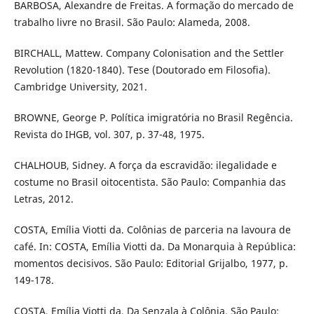
BARBOSA, Alexandre de Freitas. A formação do mercado de
trabalho livre no Brasil. São Paulo: Alameda, 2008.
BIRCHALL, Mattew. Company Colonisation and the Settler
Revolution (1820-1840). Tese (Doutorado em Filosofia).
Cambridge University, 2021.
BROWNE, George P. Política imigratória no Brasil Regência.
Revista do IHGB, vol. 307, p. 37-48, 1975.
CHALHOUB, Sidney. A força da escravidão: ilegalidade e
costume no Brasil oitocentista. São Paulo: Companhia das
Letras, 2012.
COSTA, Emília Viotti da. Colônias de parceria na lavoura de
café. In: COSTA, Emília Viotti da. Da Monarquia à República:
momentos decisivos. São Paulo: Editorial Grijalbo, 1977, p.
149-178.
COSTA, Emília Viotti da. Da Senzala à Colônia. São Paulo: