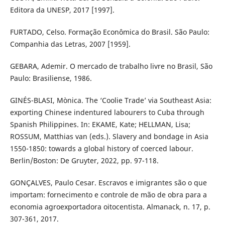
Editora da UNESP, 2017 [1997].
FURTADO, Celso. Formação Econômica do Brasil. São Paulo:
Companhia das Letras, 2007 [1959].
GEBARA, Ademir. O mercado de trabalho livre no Brasil, São
Paulo: Brasiliense, 1986.
GINÉS-BLASI, Mònica. The ‘Coolie Trade’ via Southeast Asia:
exporting Chinese indentured labourers to Cuba through
Spanish Philippines. In: EKAME, Kate; HELLMAN, Lisa;
ROSSUM, Matthias van (eds.). Slavery and bondage in Asia
1550-1850: towards a global history of coerced labour.
Berlin/Boston: De Gruyter, 2022, pp. 97-118.
GONÇALVES, Paulo Cesar. Escravos e imigrantes são o que
importam: fornecimento e controle de mão de obra para a
economia agroexportadora oitocentista. Almanack, n. 17, p.
307-361, 2017.