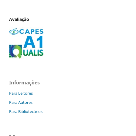
Avaliação
Informações
Para Leitores
Para Autores
Para Bibliotecários