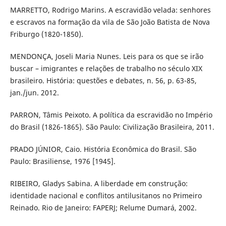
MARRETTO, Rodrigo Marins. A escravidão velada: senhores
e escravos na formação da vila de São João Batista de Nova
Friburgo (1820-1850).
MENDONÇA, Joseli Maria Nunes. Leis para os que se irão
buscar – imigrantes e relações de trabalho no século XIX
brasileiro. História: questões e debates, n. 56, p. 63-85,
jan./jun. 2012.
PARRON, Tâmis Peixoto. A política da escravidão no Império
do Brasil (1826-1865). São Paulo: Civilização Brasileira, 2011.
PRADO JÚNIOR, Caio. História Econômica do Brasil. São
Paulo: Brasiliense, 1976 [1945].
RIBEIRO, Gladys Sabina. A liberdade em construção:
identidade nacional e conflitos antilusitanos no Primeiro
Reinado. Rio de Janeiro: FAPERJ; Relume Dumará, 2002.