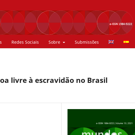
s
Redes Sociais
Sobre
Submissões
a livre à escravidão no Brasil