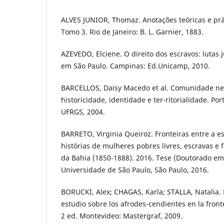
ALVES JUNIOR, Thomaz. Anotações teóricas e prá
Tomo 3. Rio de Janeiro: B. L. Garnier, 1883.
AZEVEDO, Elciene. O direito dos escravos: lutas j
em São Paulo. Campinas: Ed.Unicamp, 2010.
BARCELLOS, Daisy Macedo et al. Comunidade neg
historicidade, identidade e ter-ritorialidade. Por
UFRGS, 2004.
BARRETO, Virginia Queiroz. Fronteiras entre a es
histórias de mulheres pobres livres, escravas e 
da Bahia (1850-1888). 2016. Tese (Doutorado em H
Universidade de São Paulo, São Paulo, 2016.
BORUCKI, Alex; CHAGAS, Karla; STALLA, Natalia. E
estudio sobre los afrodes-cendientes en la fron
2 ed. Montevideo: Mastergraf, 2009.