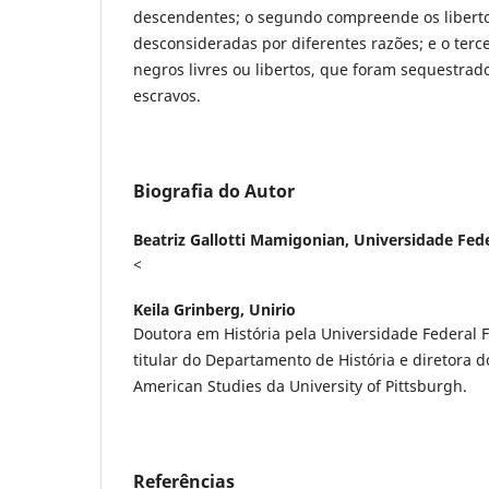
descendentes; o segundo compreende os libertos
desconsideradas por diferentes razões; e o terc
negros livres ou libertos, que foram sequestra
escravos.
Biografia do Autor
Beatriz Gallotti Mamigonian,
Universidade Fede
<
Keila Grinberg,
Unirio
Doutora em História pela Universidade Federal 
titular do Departamento de História e diretora d
American Studies da University of Pittsburgh.
Referências