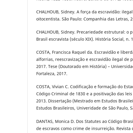
CHALHOUB, Sidney. A força da escravidão: ilega
oitocentista. São Paulo: Companhia das Letras, 
CHALHOUB, Sidney. Precariedade estrutural: o 
Brasil escravista (século XIX). História Social, n. 
COSTA, Francisca Raquel da. Escravidão e liberda
alforrias, reescravização e escravidão ilegal de 
2017. Tese (Doutorado em História) – Universida
Fortaleza, 2017.
COSTA, Vivian C. Codificação e formação do Estad
Código Criminal de 1830 e a positivação das lei
2013. Dissertação (Mestrado em Estudos Brasileir
Estudos Brasileiros, Univeridade de São Paulo, S
DANTAS, Monica D. Dos Statutes ao Código Brasil
de escravos como crime de insurreição. Revista d