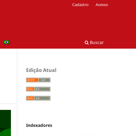
Cadastro
Acesso
Buscar
Edição Atual
Indexadores