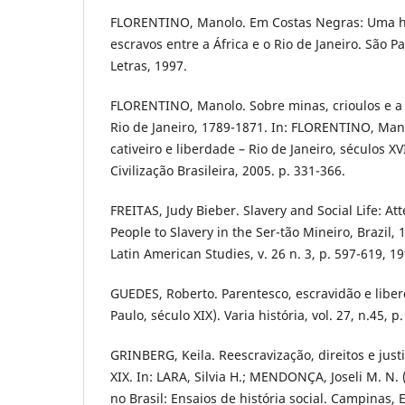
FLORENTINO, Manolo. Em Costas Negras: Uma his
escravos entre a África e o Rio de Janeiro. São 
Letras, 1997.
FLORENTINO, Manolo. Sobre minas, crioulos e a
Rio de Janeiro, 1789-1871. In: FLORENTINO, Manol
cativeiro e liberdade – Rio de Janeiro, séculos XVI
Civilização Brasileira, 2005. p. 331-366.
FREITAS, Judy Bieber. Slavery and Social Life: A
People to Slavery in the Ser-tão Mineiro, Brazil,
Latin American Studies, v. 26 n. 3, p. 597-619, 19
GUEDES, Roberto. Parentesco, escravidão e liberd
Paulo, século XIX). Varia história, vol. 27, n.45, p
GRINBERG, Keila. Reescravização, direitos e justi
XIX. In: LARA, Silvia H.; MENDONÇA, Joseli M. N. (
no Brasil: Ensaios de história social. Campinas,