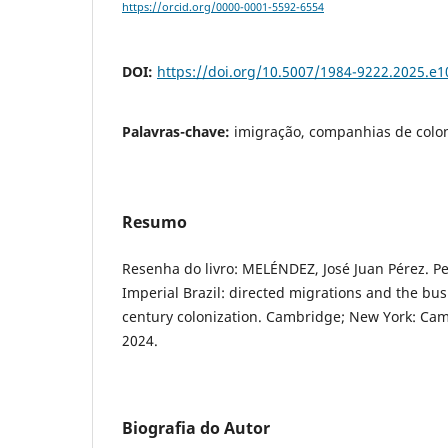
https://orcid.org/0000-0001-5592-6554
DOI:
https://doi.org/10.5007/1984-9222.2025.e
Palavras-chave:
imigração, companhias de colon
Resumo
Resenha do livro: MELÉNDEZ, José Juan Pérez. Pe
Imperial Brazil: directed migrations and the bus
century colonization. Cambridge; New York: Cam
2024.
Biografia do Autor