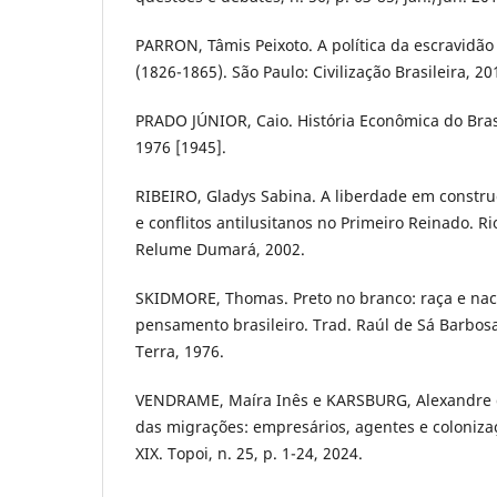
PARRON, Tâmis Peixoto. A política da escravidão
(1826-1865). São Paulo: Civilização Brasileira, 20
PRADO JÚNIOR, Caio. História Econômica do Brasi
1976 [1945].
RIBEIRO, Gladys Sabina. A liberdade em constru
e conflitos antilusitanos no Primeiro Reinado. Ri
Relume Dumará, 2002.
SKIDMORE, Thomas. Preto no branco: raça e nac
pensamento brasileiro. Trad. Raúl de Sá Barbosa.
Terra, 1976.
VENDRAME, Maíra Inês e KARSBURG, Alexandre d
das migrações: empresários, agentes e colonizaç
XIX. Topoi, n. 25, p. 1-24, 2024.