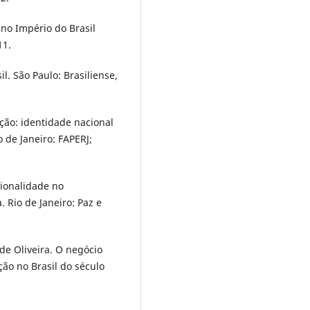
 no Império do Brasil
11.
l. São Paulo: Brasiliense,
ção: identidade nacional
o de Janeiro: FAPERJ;
ionalidade no
 Rio de Janeiro: Paz e
e Oliveira. O negócio
ão no Brasil do século