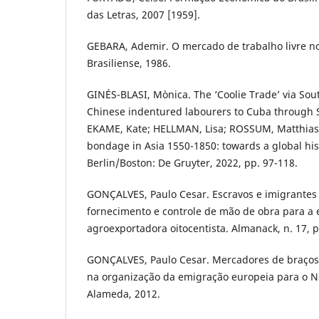
das Letras, 2007 [1959].
GEBARA, Ademir. O mercado de trabalho livre no 
Brasiliense, 1986.
GINÉS-BLASI, Mònica. The ‘Coolie Trade’ via Sou
Chinese indentured labourers to Cuba through S
EKAME, Kate; HELLMAN, Lisa; ROSSUM, Matthias 
bondage in Asia 1550-1850: towards a global his
Berlin/Boston: De Gruyter, 2022, pp. 97-118.
GONÇALVES, Paulo Cesar. Escravos e imigrantes
fornecimento e controle de mão de obra para a
agroexportadora oitocentista. Almanack, n. 17, p
GONÇALVES, Paulo Cesar. Mercadores de braços
na organização da emigração europeia para o N
Alameda, 2012.