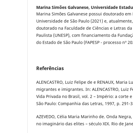
Marina Simões Galvanese,
Universidade Estadu
Marina Simões Galvanese possui doutorado em Hi
Universidade de São Paulo (2021) e, atualmente,
doutorado na Faculdade de Ciências e Letras da
Paulista (UNESP), com financiamento da Funda
do Estado de São Paulo (FAPESP - processo nº 20
Referências
ALENCASTRO, Luiz Felipe de e RENAUX, Maria Lu
migrantes e imigrantes. In: ALENCASTRO, Luiz Fel
Vida Privada no Brasil, vol. 2 – Império: a corte
São Paulo: Companhia das Letras, 1997, p. 291-3
AZEVEDO, Célia Maria Marinho de. Onda Negra,
no imaginário das elites – século XIX. Rio de Jane