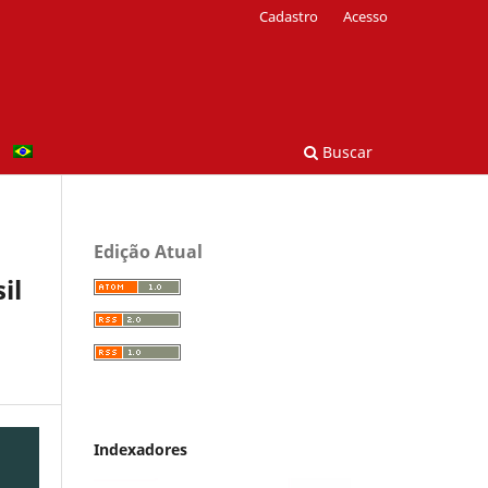
Cadastro
Acesso
Buscar
Edição Atual
il
Indexadores