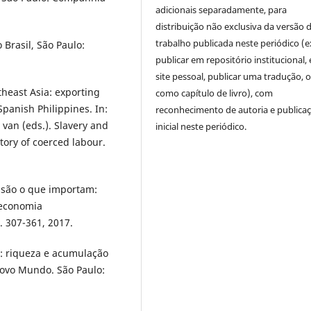
adicionais separadamente, para
distribuição não exclusiva da versão 
trabalho publicada neste periódico (e
Brasil, São Paulo:
publicar em repositório institucional,
site pessoal, publicar uma tradução, 
theast Asia: exporting
como capítulo de livro), com
panish Philippines. In:
reconhecimento de autoria e publica
van (eds.). Slavery and
inicial neste periódico.
tory of coerced labour.
 são o que importam:
 economia
. 307-361, 2017.
: riqueza e acumulação
ovo Mundo. São Paulo: