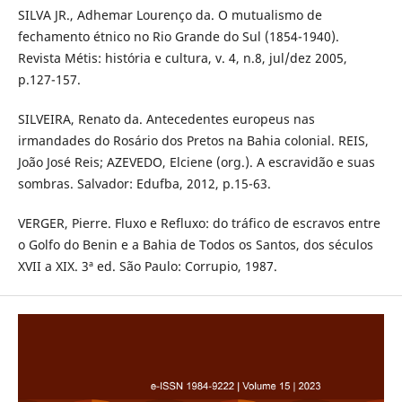
SILVA JR., Adhemar Lourenço da. O mutualismo de
fechamento étnico no Rio Grande do Sul (1854-1940).
Revista Métis: história e cultura, v. 4, n.8, jul/dez 2005,
p.127-157.
SILVEIRA, Renato da. Antecedentes europeus nas
irmandades do Rosário dos Pretos na Bahia colonial. REIS,
João José Reis; AZEVEDO, Elciene (org.). A escravidão e suas
sombras. Salvador: Edufba, 2012, p.15-63.
VERGER, Pierre. Fluxo e Refluxo: do tráfico de escravos entre
o Golfo do Benin e a Bahia de Todos os Santos, dos séculos
XVII a XIX. 3ª ed. São Paulo: Corrupio, 1987.