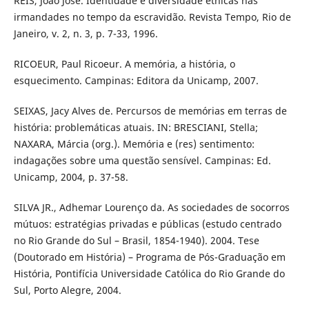
REIS, João José. Identidade e diversidade étnicas nas
irmandades no tempo da escravidão. Revista Tempo, Rio de
Janeiro, v. 2, n. 3, p. 7-33, 1996.
RICOEUR, Paul Ricoeur. A memória, a história, o
esquecimento. Campinas: Editora da Unicamp, 2007.
SEIXAS, Jacy Alves de. Percursos de memórias em terras de
história: problemáticas atuais. IN: BRESCIANI, Stella;
NAXARA, Márcia (org.). Memória e (res) sentimento:
indagações sobre uma questão sensível. Campinas: Ed.
Unicamp, 2004, p. 37-58.
SILVA JR., Adhemar Lourenço da. As sociedades de socorros
mútuos: estratégias privadas e públicas (estudo centrado
no Rio Grande do Sul – Brasil, 1854-1940). 2004. Tese
(Doutorado em História) – Programa de Pós-Graduação em
História, Pontifícia Universidade Católica do Rio Grande do
Sul, Porto Alegre, 2004.