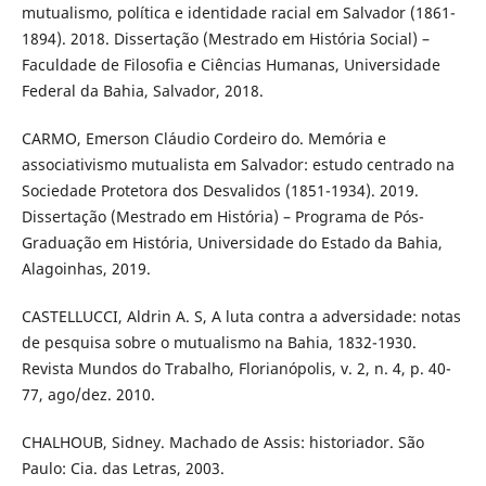
mutualismo, política e identidade racial em Salvador (1861-
1894). 2018. Dissertação (Mestrado em História Social) –
Faculdade de Filosofia e Ciências Humanas, Universidade
Federal da Bahia, Salvador, 2018.
CARMO, Emerson Cláudio Cordeiro do. Memória e
associativismo mutualista em Salvador: estudo centrado na
Sociedade Protetora dos Desvalidos (1851-1934). 2019.
Dissertação (Mestrado em História) – Programa de Pós-
Graduação em História, Universidade do Estado da Bahia,
Alagoinhas, 2019.
CASTELLUCCI, Aldrin A. S, A luta contra a adversidade: notas
de pesquisa sobre o mutualismo na Bahia, 1832-1930.
Revista Mundos do Trabalho, Florianópolis, v. 2, n. 4, p. 40-
77, ago/dez. 2010.
CHALHOUB, Sidney. Machado de Assis: historiador. São
Paulo: Cia. das Letras, 2003.