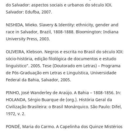
do Salvador: aspectos sociais e urbanos do século XIX.
Salvador: Edufba, 2007.
NISHIDA, Mieko. Slavery & Identity: ethnicity, gender and
race in Salvador, Brazil, 1808-1888. Bloomington: Indiana
University Press, 2003.
OLIVEIRA, Klebson. Negros e escrita no Brasil do século XIX:
sócio-história, edição filológica de documentos e estudo
linguístico”. 2005. Tese (Doutorado em Letras) – Programa
de Pós-Graduação em Letras e Linguística, Universidade
Federal da Bahia, Salvador, 2005.
PINHO, José Wanderley de Araújo. A Bahia – 1808-1856. In:
HOLANDA, Sérgio Buarque de (org.). História Geral da
Civilização Brasileira: o Brasil Monárquico. São Paulo: Difel,
1972, v. 2.
PONDÉ, Maria do Carmo. A Capelinha dos Quinze Mistérios