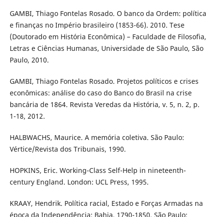
GAMBI, Thiago Fontelas Rosado. O banco da Ordem: política
e finanças no Império brasileiro (1853-66). 2010. Tese
(Doutorado em História Econômica) – Faculdade de Filosofia,
Letras e Ciências Humanas, Universidade de São Paulo, São
Paulo, 2010.
GAMBI, Thiago Fontelas Rosado. Projetos políticos e crises
econômicas: análise do caso do Banco do Brasil na crise
bancária de 1864. Revista Veredas da História, v. 5, n. 2, p.
1-18, 2012.
HALBWACHS, Maurice. A memória coletiva. São Paulo:
Vértice/Revista dos Tribunais, 1990.
HOPKINS, Eric. Working-Class Self-Help in nineteenth-
century England. London: UCL Press, 1995.
KRAAY, Hendrik. Política racial, Estado e Forças Armadas na
época da Independência: Bahia, 1790-1850. São Paulo: