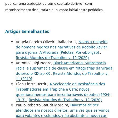
publicar uma tradução, ou como capítulo de livro), com
reconhecimento de autoria e publicação inicial neste periódico.
Artigos Semelhantes
Ângela Pereira Oliveira Balladares,
Notas a respeito
de homens negros nas narrativas de Rodolfo Xavier
para o jornal A Alvorada (Pelotas, Pós-abolição)
,
Revista Mundos do Trabalho: v. 12 (2020)
Antonio Luigi Negro,
Black Americana. Supremacia
racial e supremacia de classe em fotografias da virada
do século XIX ao XX
,
Revista Mundos do Trabalho: v.
11 (2019)
Lívia Cintra Berdu,
A Sociedade de Resistência dos
Trabalhadores em Trapiche e Café: novos
questionamentos para incontornáveis debates (1904-
1913)
,
Revista Mundos do Trabalho: v. 12 (2020)
Paulo Roberto Staudt Moreira,
Havemos de ser
atendidos em nossos direitos, uma vez que servimos
para votantes e soldados, não obstante a nossa cor: