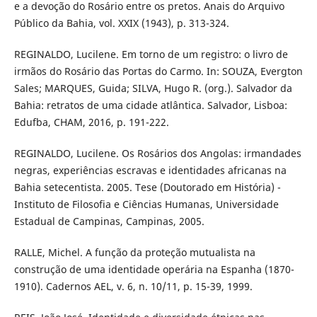
e a devoção do Rosário entre os pretos. Anais do Arquivo
Público da Bahia, vol. XXIX (1943), p. 313-324.
REGINALDO, Lucilene. Em torno de um registro: o livro de
irmãos do Rosário das Portas do Carmo. In: SOUZA, Evergton
Sales; MARQUES, Guida; SILVA, Hugo R. (org.). Salvador da
Bahia: retratos de uma cidade atlântica. Salvador, Lisboa:
Edufba, CHAM, 2016, p. 191-222.
REGINALDO, Lucilene. Os Rosários dos Angolas: irmandades
negras, experiências escravas e identidades africanas na
Bahia setecentista. 2005. Tese (Doutorado em História) -
Instituto de Filosofia e Ciências Humanas, Universidade
Estadual de Campinas, Campinas, 2005.
RALLE, Michel. A função da proteção mutualista na
construção de uma identidade operária na Espanha (1870-
1910). Cadernos AEL, v. 6, n. 10/11, p. 15-39, 1999.