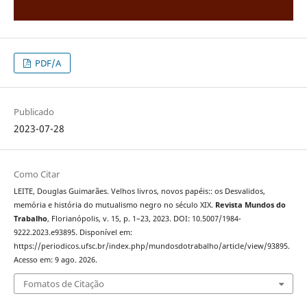
PDF/A
Publicado
2023-07-28
Como Citar
LEITE, Douglas Guimarães. Velhos livros, novos papéis:: os Desvalidos,
memória e história do mutualismo negro no século XIX.
Revista Mundos do
Trabalho
, Florianópolis, v. 15, p. 1–23, 2023. DOI: 10.5007/1984-
9222.2023.e93895. Disponível em:
https://periodicos.ufsc.br/index.php/mundosdotrabalho/article/view/93895.
Acesso em: 9 ago. 2026.
Fomatos de Citação