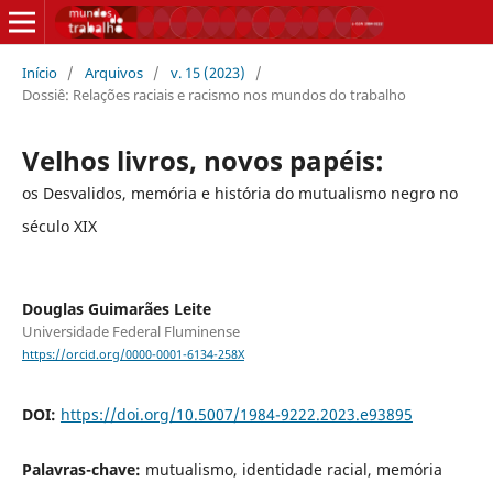
Início
/
Arquivos
/
v. 15 (2023)
/
Dossiê: Relações raciais e racismo nos mundos do trabalho
Velhos livros, novos papéis:
os Desvalidos, memória e história do mutualismo negro no
século XIX
Douglas Guimarães Leite
Universidade Federal Fluminense
https://orcid.org/0000-0001-6134-258X
DOI:
https://doi.org/10.5007/1984-9222.2023.e93895
Palavras-chave:
mutualismo, identidade racial, memória