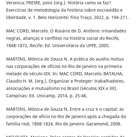
Veronica; FREIRE, Jonis (org.). História como se faz?
Exercícios de metodologia da história sobre escravidão e
liberdade, v. 1. Belo Horizonte: Fino Traço, 2022, p. 194-211.
MAC CORD, Marcelo. O Rosário de D. Antônio: irmandades
negras, alianças e conflitos na história social do Recife,
1848-1872. Recife: Ed. Universitária da UFPE, 2005.
MARTINS, Mônica de Souza N. A prática do auxílio mútuo
nas corporações de ofícios no Rio de Janeiro na primeira
metade do século XIX. In: MAC CORD, Marcelo; BATALHA,
Claudio H. M. (org.). Organizar e Proteger: trabalhadores,
associações e mutualismo no Brasil (séculos XIX e XX).
Campinas: Ed. Unicamp, 2014, p. 25-46.
MARTINS, Mônica de Souza N. Entre a cruz e o capital: as
corporações de ofício no Rio de Janeiro após a chegada da
família real, 1808-1824. Rio de Janeiro: Garamond, 2008.