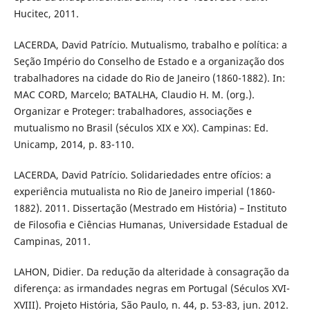
Hucitec, 2011.
LACERDA, David Patrício. Mutualismo, trabalho e política: a
Seção Império do Conselho de Estado e a organização dos
trabalhadores na cidade do Rio de Janeiro (1860-1882). In:
MAC CORD, Marcelo; BATALHA, Claudio H. M. (org.).
Organizar e Proteger: trabalhadores, associações e
mutualismo no Brasil (séculos XIX e XX). Campinas: Ed.
Unicamp, 2014, p. 83-110.
LACERDA, David Patrício. Solidariedades entre ofícios: a
experiência mutualista no Rio de Janeiro imperial (1860-
1882). 2011. Dissertação (Mestrado em História) – Instituto
de Filosofia e Ciências Humanas, Universidade Estadual de
Campinas, 2011.
LAHON, Didier. Da redução da alteridade à consagração da
diferença: as irmandades negras em Portugal (Séculos XVI-
XVIII). Projeto História, São Paulo, n. 44, p. 53-83, jun. 2012.