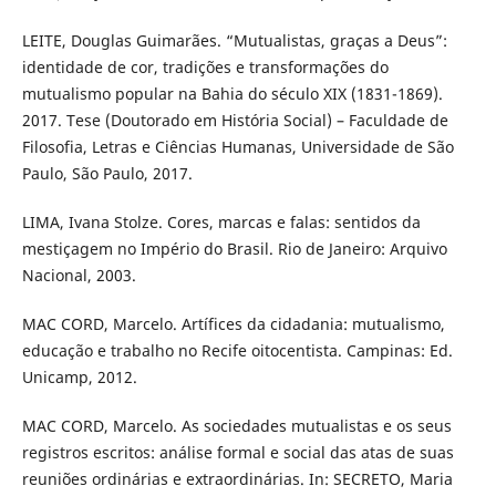
LEITE, Douglas Guimarães. “Mutualistas, graças a Deus”:
identidade de cor, tradições e transformações do
mutualismo popular na Bahia do século XIX (1831-1869).
2017. Tese (Doutorado em História Social) – Faculdade de
Filosofia, Letras e Ciências Humanas, Universidade de São
Paulo, São Paulo, 2017.
LIMA, Ivana Stolze. Cores, marcas e falas: sentidos da
mestiçagem no Império do Brasil. Rio de Janeiro: Arquivo
Nacional, 2003.
MAC CORD, Marcelo. Artífices da cidadania: mutualismo,
educação e trabalho no Recife oitocentista. Campinas: Ed.
Unicamp, 2012.
MAC CORD, Marcelo. As sociedades mutualistas e os seus
registros escritos: análise formal e social das atas de suas
reuniões ordinárias e extraordinárias. In: SECRETO, Maria