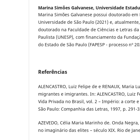
Marina Simões Galvanese,
Universidade Estadu
Marina Simões Galvanese possui doutorado em Hi
Universidade de São Paulo (2021) e, atualmente,
doutorado na Faculdade de Ciências e Letras da
Paulista (UNESP), com financiamento da Funda
do Estado de São Paulo (FAPESP - processo nº 20
Referências
ALENCASTRO, Luiz Felipe de e RENAUX, Maria Lu
migrantes e imigrantes. In: ALENCASTRO, Luiz Fel
Vida Privada no Brasil, vol. 2 – Império: a corte
São Paulo: Companhia das Letras, 1997, p. 291-3
AZEVEDO, Célia Maria Marinho de. Onda Negra,
no imaginário das elites – século XIX. Rio de Jane