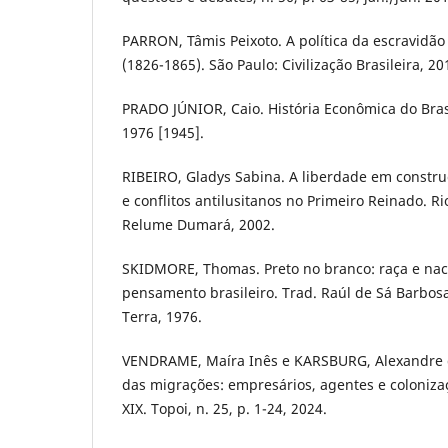
PARRON, Tâmis Peixoto. A política da escravidão
(1826-1865). São Paulo: Civilização Brasileira, 20
PRADO JÚNIOR, Caio. História Econômica do Brasi
1976 [1945].
RIBEIRO, Gladys Sabina. A liberdade em constru
e conflitos antilusitanos no Primeiro Reinado. Ri
Relume Dumará, 2002.
SKIDMORE, Thomas. Preto no branco: raça e nac
pensamento brasileiro. Trad. Raúl de Sá Barbosa.
Terra, 1976.
VENDRAME, Maíra Inês e KARSBURG, Alexandre d
das migrações: empresários, agentes e colonizaç
XIX. Topoi, n. 25, p. 1-24, 2024.