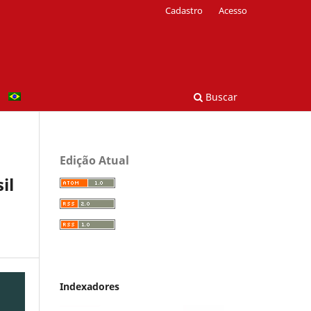
Cadastro
Acesso
Buscar
Edição Atual
il
Indexadores