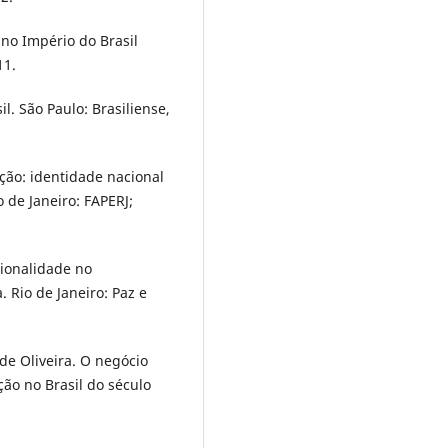
 no Império do Brasil
11.
l. São Paulo: Brasiliense,
ção: identidade nacional
o de Janeiro: FAPERJ;
ionalidade no
 Rio de Janeiro: Paz e
e Oliveira. O negócio
ão no Brasil do século