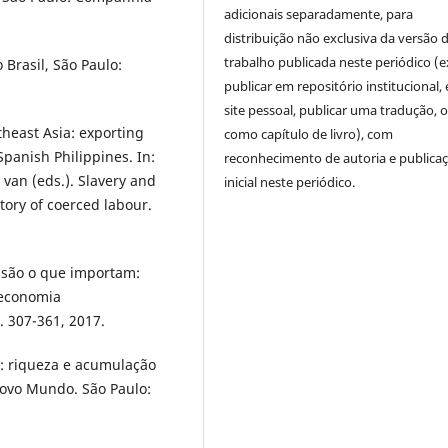
adicionais separadamente, para
distribuição não exclusiva da versão 
trabalho publicada neste periódico (e
Brasil, São Paulo:
publicar em repositório institucional,
site pessoal, publicar uma tradução, 
theast Asia: exporting
como capítulo de livro), com
panish Philippines. In:
reconhecimento de autoria e publica
van (eds.). Slavery and
inicial neste periódico.
tory of coerced labour.
 são o que importam:
 economia
. 307-361, 2017.
: riqueza e acumulação
ovo Mundo. São Paulo: