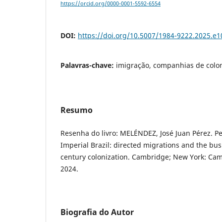
https://orcid.org/0000-0001-5592-6554
DOI:
https://doi.org/10.5007/1984-9222.2025.e
Palavras-chave:
imigração, companhias de colon
Resumo
Resenha do livro: MELÉNDEZ, José Juan Pérez. Pe
Imperial Brazil: directed migrations and the bus
century colonization. Cambridge; New York: Cam
2024.
Biografia do Autor