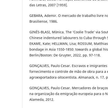
das Letras, 2007 [1959].
GEBARA, Ademir. O mercado de trabalho livre no 
Brasiliense, 1986.
GINÉS-BLASI, Mònica. The ‘Coolie Trade’ via Sou
Chinese indentured labourers to Cuba through S
EKAME, Kate; HELLMAN, Lisa; ROSSUM, Matthias 
bondage in Asia 1550-1850: towards a global his
Berlin/Boston: De Gruyter, 2022, pp. 97-118.
GONÇALVES, Paulo Cesar. Escravos e imigrantes
fornecimento e controle de mão de obra para a
agroexportadora oitocentista. Almanack, n. 17, p
GONÇALVES, Paulo Cesar. Mercadores de braços
na organização da emigração europeia para o N
Alameda, 2012.