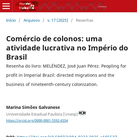
Início
/
Arquivos
/
v. 17 (2025)
/
Resenhas
Comércio de colonos: uma
atividade lucrativa no Império do
Brasil
Resenha do livro: MELÉNDEZ, José Juan Pérez. Peopling for
profit in Imperial Brazil: directed migrations and the
business of nineteenth-century colonization.
Marina Simões Galvanese
Universidade Estadual Paulista (Unesp)
https://orcid.org/0000-0001-5592-6554