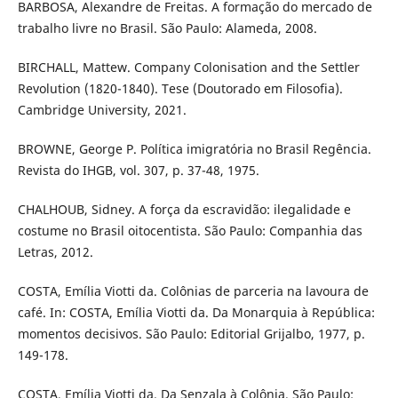
BARBOSA, Alexandre de Freitas. A formação do mercado de
trabalho livre no Brasil. São Paulo: Alameda, 2008.
BIRCHALL, Mattew. Company Colonisation and the Settler
Revolution (1820-1840). Tese (Doutorado em Filosofia).
Cambridge University, 2021.
BROWNE, George P. Política imigratória no Brasil Regência.
Revista do IHGB, vol. 307, p. 37-48, 1975.
CHALHOUB, Sidney. A força da escravidão: ilegalidade e
costume no Brasil oitocentista. São Paulo: Companhia das
Letras, 2012.
COSTA, Emília Viotti da. Colônias de parceria na lavoura de
café. In: COSTA, Emília Viotti da. Da Monarquia à República:
momentos decisivos. São Paulo: Editorial Grijalbo, 1977, p.
149-178.
COSTA, Emília Viotti da. Da Senzala à Colônia. São Paulo: