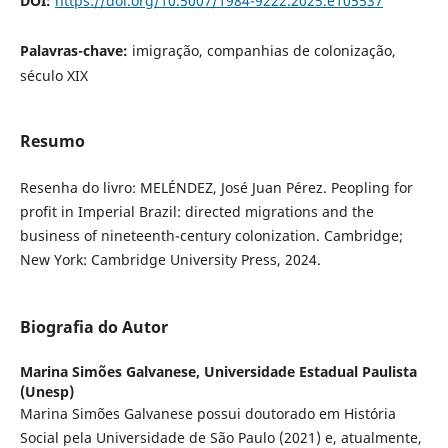
DOI:
https://doi.org/10.5007/1984-9222.2025.e105537
Palavras-chave:
imigração, companhias de colonização,
século XIX
Resumo
Resenha do livro: MELÉNDEZ, José Juan Pérez. Peopling for
profit in Imperial Brazil: directed migrations and the
business of nineteenth-century colonization. Cambridge;
New York: Cambridge University Press, 2024.
Biografia do Autor
Marina Simões Galvanese,
Universidade Estadual Paulista
(Unesp)
Marina Simões Galvanese possui doutorado em História
Social pela Universidade de São Paulo (2021) e, atualmente,