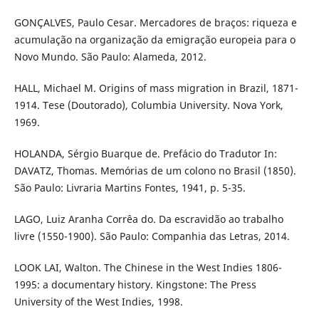
GONÇALVES, Paulo Cesar. Mercadores de braços: riqueza e
acumulação na organização da emigração europeia para o
Novo Mundo. São Paulo: Alameda, 2012.
HALL, Michael M. Origins of mass migration in Brazil, 1871-
1914. Tese (Doutorado), Columbia University. Nova York,
1969.
HOLANDA, Sérgio Buarque de. Prefácio do Tradutor In:
DAVATZ, Thomas. Memórias de um colono no Brasil (1850).
São Paulo: Livraria Martins Fontes, 1941, p. 5-35.
LAGO, Luiz Aranha Corrêa do. Da escravidão ao trabalho
livre (1550-1900). São Paulo: Companhia das Letras, 2014.
LOOK LAI, Walton. The Chinese in the West Indies 1806-
1995: a documentary history. Kingstone: The Press
University of the West Indies, 1998.