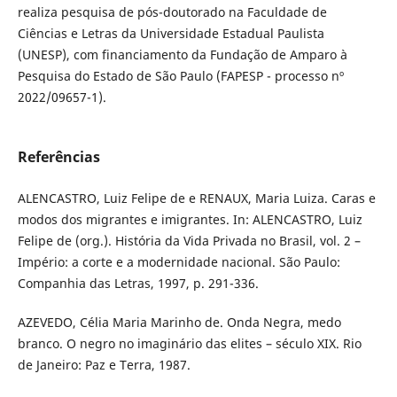
realiza pesquisa de pós-doutorado na Faculdade de
Ciências e Letras da Universidade Estadual Paulista
(UNESP), com financiamento da Fundação de Amparo à
Pesquisa do Estado de São Paulo (FAPESP - processo nº
2022/09657-1).
Referências
ALENCASTRO, Luiz Felipe de e RENAUX, Maria Luiza. Caras e
modos dos migrantes e imigrantes. In: ALENCASTRO, Luiz
Felipe de (org.). História da Vida Privada no Brasil, vol. 2 –
Império: a corte e a modernidade nacional. São Paulo:
Companhia das Letras, 1997, p. 291-336.
AZEVEDO, Célia Maria Marinho de. Onda Negra, medo
branco. O negro no imaginário das elites – século XIX. Rio
de Janeiro: Paz e Terra, 1987.