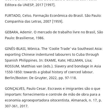
Editora da UNESP, 2017 [1997].
FURTADO, Celso. Formação Econômica do Brasil. São Paulo:
Companhia das Letras, 2007 [1959].
GEBARA, Ademir. O mercado de trabalho livre no Brasil, São
Paulo: Brasiliense, 1986.
GINÉS-BLASI, Mònica. The ‘Coolie Trade’ via Southeast Asia:
exporting Chinese indentured labourers to Cuba through
Spanish Philippines. In: EKAME, Kate; HELLMAN, Lisa;
ROSSUM, Matthias van (eds.). Slavery and bondage in Asia
1550-1850: towards a global history of coerced labour.
Berlin/Boston: De Gruyter, 2022, pp. 97-118.
GONÇALVES, Paulo Cesar. Escravos e imigrantes são o que
importam: fornecimento e controle de mão de obra para a
economia agroexportadora oitocentista. Almanack, n. 17, p.
307-361, 2017.