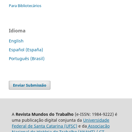
Para Bibliotecários
Idioma
English
Español (España)
Português (Brasil)
Enviar Submissão
A
Revista Mundos do Trabalho
(e-ISSN: 1984-9222) é
uma publicação digital conjunta da
Universidade
Federal de Santa Catarina (UFSC)
e da
Associação
Nacional de História do Trabalho (ANAHT) / GT