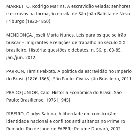
MARRETTO, Rodrigo Marins. A escravidão velada: senhores
e escravos na formação da vila de São João Batista de Nova
Friburgo (1820-1850).
MENDONÇA, Joseli Maria Nunes. Leis para os que se irão
buscar – imigrantes e relações de trabalho no século XIX
brasileiro. História: questões e debates, n. 56, p. 63-85,
jan./jun. 2012.
PARRON, Tâmis Peixoto. A política da escravidão no Império
do Brasil (1826-1865). São Paulo: Civilização Brasileira, 2011.
PRADO JÚNIOR, Caio. História Econômica do Brasil. São
Paulo: Brasiliense, 1976 [1945].
RIBEIRO, Gladys Sabina. A liberdade em construção:
identidade nacional e conflitos antilusitanos no Primeiro
Reinado. Rio de Janeiro: FAPERJ; Relume Dumará, 2002.