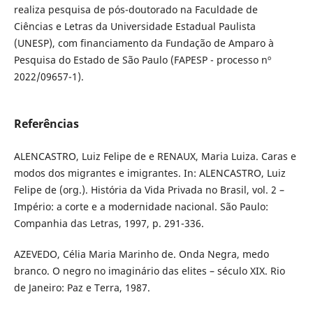
realiza pesquisa de pós-doutorado na Faculdade de
Ciências e Letras da Universidade Estadual Paulista
(UNESP), com financiamento da Fundação de Amparo à
Pesquisa do Estado de São Paulo (FAPESP - processo nº
2022/09657-1).
Referências
ALENCASTRO, Luiz Felipe de e RENAUX, Maria Luiza. Caras e
modos dos migrantes e imigrantes. In: ALENCASTRO, Luiz
Felipe de (org.). História da Vida Privada no Brasil, vol. 2 –
Império: a corte e a modernidade nacional. São Paulo:
Companhia das Letras, 1997, p. 291-336.
AZEVEDO, Célia Maria Marinho de. Onda Negra, medo
branco. O negro no imaginário das elites – século XIX. Rio
de Janeiro: Paz e Terra, 1987.