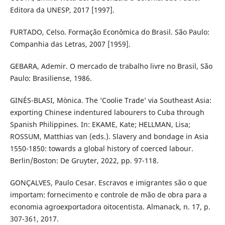
Editora da UNESP, 2017 [1997].
FURTADO, Celso. Formação Econômica do Brasil. São Paulo:
Companhia das Letras, 2007 [1959].
GEBARA, Ademir. O mercado de trabalho livre no Brasil, São
Paulo: Brasiliense, 1986.
GINÉS-BLASI, Mònica. The ‘Coolie Trade’ via Southeast Asia:
exporting Chinese indentured labourers to Cuba through
Spanish Philippines. In: EKAME, Kate; HELLMAN, Lisa;
ROSSUM, Matthias van (eds.). Slavery and bondage in Asia
1550-1850: towards a global history of coerced labour.
Berlin/Boston: De Gruyter, 2022, pp. 97-118.
GONÇALVES, Paulo Cesar. Escravos e imigrantes são o que
importam: fornecimento e controle de mão de obra para a
economia agroexportadora oitocentista. Almanack, n. 17, p.
307-361, 2017.