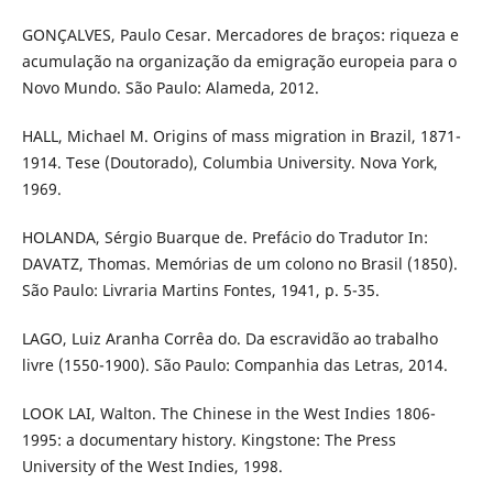
GONÇALVES, Paulo Cesar. Mercadores de braços: riqueza e
acumulação na organização da emigração europeia para o
Novo Mundo. São Paulo: Alameda, 2012.
HALL, Michael M. Origins of mass migration in Brazil, 1871-
1914. Tese (Doutorado), Columbia University. Nova York,
1969.
HOLANDA, Sérgio Buarque de. Prefácio do Tradutor In:
DAVATZ, Thomas. Memórias de um colono no Brasil (1850).
São Paulo: Livraria Martins Fontes, 1941, p. 5-35.
LAGO, Luiz Aranha Corrêa do. Da escravidão ao trabalho
livre (1550-1900). São Paulo: Companhia das Letras, 2014.
LOOK LAI, Walton. The Chinese in the West Indies 1806-
1995: a documentary history. Kingstone: The Press
University of the West Indies, 1998.