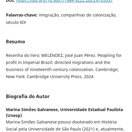
DOI:
https://doi.org/10.5007/1984-9222.2025.e105537
Palavras-chave:
imigração, companhias de colonização,
século XIX
Resumo
Resenha do livro: MELÉNDEZ, José Juan Pérez. Peopling for
profit in Imperial Brazil: directed migrations and the
business of nineteenth-century colonization. Cambridge;
New York: Cambridge University Press, 2024.
Biografia do Autor
Marina Simões Galvanese,
Universidade Estadual Paulista
(Unesp)
Marina Simões Galvanese possui doutorado em História
Social pela Universidade de São Paulo (2021) e, atualmente,