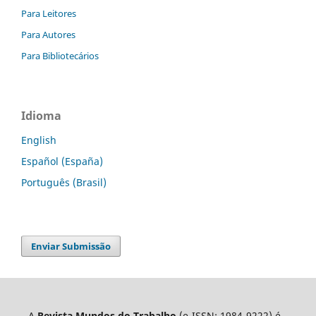
Para Leitores
Para Autores
Para Bibliotecários
Idioma
English
Español (España)
Português (Brasil)
Enviar Submissão
A
Revista Mundos do Trabalho
(e-ISSN: 1984-9222) é