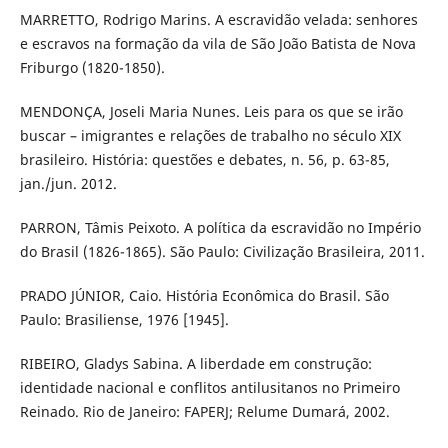
MARRETTO, Rodrigo Marins. A escravidão velada: senhores
e escravos na formação da vila de São João Batista de Nova
Friburgo (1820-1850).
MENDONÇA, Joseli Maria Nunes. Leis para os que se irão
buscar – imigrantes e relações de trabalho no século XIX
brasileiro. História: questões e debates, n. 56, p. 63-85,
jan./jun. 2012.
PARRON, Tâmis Peixoto. A política da escravidão no Império
do Brasil (1826-1865). São Paulo: Civilização Brasileira, 2011.
PRADO JÚNIOR, Caio. História Econômica do Brasil. São
Paulo: Brasiliense, 1976 [1945].
RIBEIRO, Gladys Sabina. A liberdade em construção:
identidade nacional e conflitos antilusitanos no Primeiro
Reinado. Rio de Janeiro: FAPERJ; Relume Dumará, 2002.