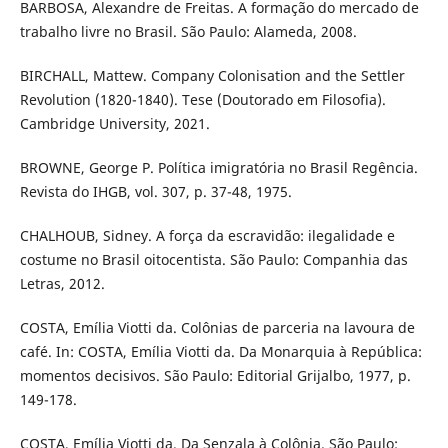
BARBOSA, Alexandre de Freitas. A formação do mercado de
trabalho livre no Brasil. São Paulo: Alameda, 2008.
BIRCHALL, Mattew. Company Colonisation and the Settler
Revolution (1820-1840). Tese (Doutorado em Filosofia).
Cambridge University, 2021.
BROWNE, George P. Política imigratória no Brasil Regência.
Revista do IHGB, vol. 307, p. 37-48, 1975.
CHALHOUB, Sidney. A força da escravidão: ilegalidade e
costume no Brasil oitocentista. São Paulo: Companhia das
Letras, 2012.
COSTA, Emília Viotti da. Colônias de parceria na lavoura de
café. In: COSTA, Emília Viotti da. Da Monarquia à República:
momentos decisivos. São Paulo: Editorial Grijalbo, 1977, p.
149-178.
COSTA, Emília Viotti da. Da Senzala à Colônia. São Paulo: