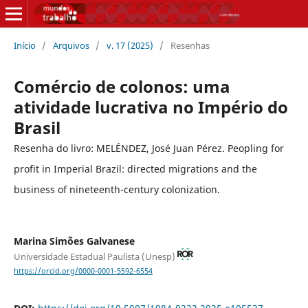
Início
/
Arquivos
/
v. 17 (2025)
/
Resenhas
Comércio de colonos: uma
atividade lucrativa no Império do
Brasil
Resenha do livro: MELÉNDEZ, José Juan Pérez. Peopling for
profit in Imperial Brazil: directed migrations and the
business of nineteenth-century colonization.
Marina Simões Galvanese
Universidade Estadual Paulista (Unesp)
https://orcid.org/0000-0001-5592-6554