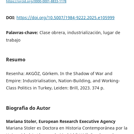
https://orcid.org/0000-0001-8833-1178
DOI:
https://doi.org/10.5007/1984-9222.2025.e105999
Palavras-chave:
Clase obrera, industrialización, lugar de
trabajo
Resumo
Resenha: AKGÖZ, Görkem. In the Shadow of War and
Empire: Industrialisation, Nation-Building, and Working-
Class Politics in Turkey
.
Leiden: Brill, 2023. 374 p.
Biografia do Autor
Mariana Stoler,
European Research Executive Agency
Mariana Stoler es Doctora en Historia Contemporánea por la