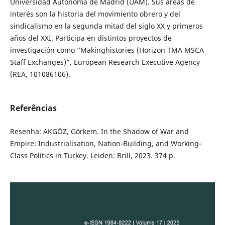
Universidad Autónoma de Madrid (UAM). Sus áreas de
interés son la historia del movimiento obrero y del
sindicalismo en la segunda mitad del siglo XX y primeros
años del XXI. Participa en distintos proyectos de
investigación como “Makinghistories (Horizon TMA MSCA
Staff Exchanges)”, European Research Executive Agency
(REA, 101086106).
Referências
Resenha: AKGÖZ, Görkem. In the Shadow of War and
Empire: Industrialisation, Nation-Building, and Working-
Class Politics in Turkey. Leiden: Brill, 2023. 374 p.