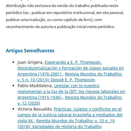
distribuição não exclusiva da versão do trabalho publicada neste
periódico (ex.: publicar em repositório institucional, em site pessoal,
publicar uma tradução, ou como capítulo de livro), com
reconhecimento de autoria e publicação inicial neste periódico.
Artigos Semelhantes
Juan Grigera,
Esperando a E. P. Thompson.
Desindustrialización y formación de clases sociales en
Argentina (1976-2001)
,
Revista Mundos do Trabalho:
v. 5 n. 10 (2013): Dossiê E. P. Thompson
Pablo Maddalena,
Legislar con lo nuestro,
reglamentar a la luz de la OIT: los riesgos laborales en
Argentina (1915-1936)
,
Revista Mundos do Trabalho:
v. 12 (2020)
Victoria Basualdo,
Prácticas, sujetos y conflictos en el
campo de la justicia laboral brasileña a mediados del
siglo XX
,
Revista Mundos do Trabalho: v. 10 n. 19
(2018): Variedades de História do Trabalho