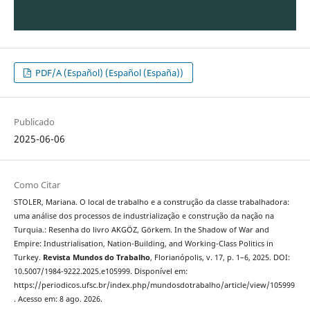
PDF/A (Español) (Español (España))
Publicado
2025-06-06
Como Citar
STOLER, Mariana. O local de trabalho e a construção da classe trabalhadora:
uma análise dos processos de industrialização e construção da nação na
Turquia.: Resenha do livro AKGÖZ, Görkem. In the Shadow of War and
Empire: Industrialisation, Nation-Building, and Working-Class Politics in
Turkey.
Revista Mundos do Trabalho
, Florianópolis, v. 17, p. 1–6, 2025. DOI:
10.5007/1984-9222.2025.e105999. Disponível em:
https://periodicos.ufsc.br/index.php/mundosdotrabalho/article/view/105999
. Acesso em: 8 ago. 2026.