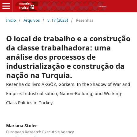
Início
/
Arquivos
/
v. 17 (2025)
/
Resenhas
O local de trabalho e a construção
da classe trabalhadora: uma
análise dos processos de
industrialização e construção da
nação na Turquia.
Resenha do livro AKGÖZ, Görkem. In the Shadow of War and
Empire: Industrialisation, Nation-Building, and Working-
Class Politics in Turkey.
Mariana Stoler
European Research Executive Agency