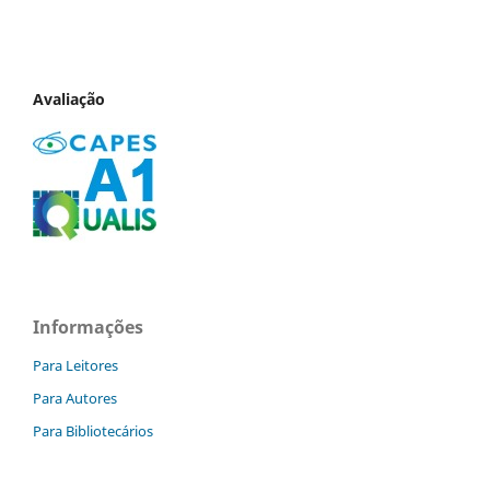
Avaliação
Informações
Para Leitores
Para Autores
Para Bibliotecários