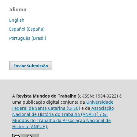
Idioma
English
Español (España)
Português (Brasil)
Enviar Submissão
A
Revista Mundos do Trabalho
(e-ISSN: 1984-9222) é
uma publicação digital conjunta da
Universidade
Federal de Santa Catarina (UFSC)
e da
Associação
Nacional de História do Trabalho (ANAHT) / GT
Mundos do Trabalho da Associação Nacional de
História (ANPUH).