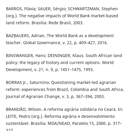
BARROS, Flávia; SAUER, Sérgio; SCHWARTZMAN, Stephen
(org.). The negative impacts of World Bank market-based
land reform. Brasília: Rede Brasil, 2003.
BAZBAUERS, Adrian. The World Bank as a development
teacher. Global Governance, v. 22, p. 409–427, 2016.
BINSWANGER, Hans; DEININGER, Klaus. South African land
policy: the legacy of history and current options. World
Development, v. 21, n. 9, p. 1451–1475, 1993.
BORRAS Jr., Saturnino. Questioning market-led agrarian
reform: experiences from Brazil, Colombia and South Africa.
Journal of Agrarian Change, v. 3, p. 367–394, 2003.
BRANDÃO, Wilson. A reforma agrária solidária no Ceará. In:
LEITE, Pedro (org.). Reforma agrária e desenvolvimento
sustentável. Brasília: MDA/NEAD, Paralelo 15, 2000. p. 317–
327.