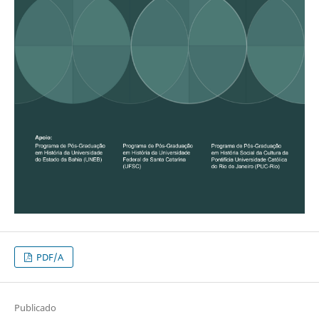
PDF/A
Publicado