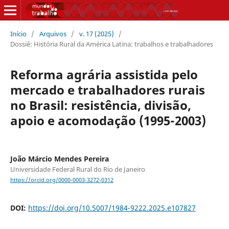
Início
/
Arquivos
/
v. 17 (2025)
/
Dossiê: História Rural da América Latina: trabalhos e trabalhadores
Reforma agrária assistida pelo
mercado e trabalhadores rurais
no Brasil: resistência, divisão,
apoio e acomodação (1995-2003)
João Márcio Mendes Pereira
Universidade Federal Rural do Rio de Janeiro
https://orcid.org/0000-0003-3272-0312
DOI:
https://doi.org/10.5007/1984-9222.2025.e107827