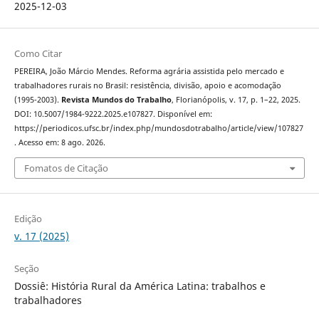
2025-12-03
Como Citar
PEREIRA, João Márcio Mendes. Reforma agrária assistida pelo mercado e
trabalhadores rurais no Brasil: resistência, divisão, apoio e acomodação
(1995-2003).
Revista Mundos do Trabalho
, Florianópolis, v. 17, p. 1–22, 2025.
DOI: 10.5007/1984-9222.2025.e107827. Disponível em:
https://periodicos.ufsc.br/index.php/mundosdotrabalho/article/view/107827
. Acesso em: 8 ago. 2026.
Fomatos de Citação
Edição
v. 17 (2025)
Seção
Dossiê: História Rural da América Latina: trabalhos e
trabalhadores