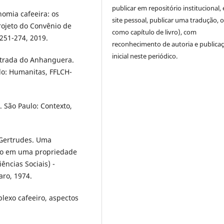
publicar em repositório institucional,
nomia cafeeira: os
site pessoal, publicar uma tradução, 
projeto do Convênio de
como capítulo de livro), com
. 251-274, 2019.
reconhecimento de autoria e publica
inicial neste periódico.
estrada do Anhanguera.
ulo: Humanitas, FFLCH-
. São Paulo: Contexto,
 Gertrudes. Uma
lho em uma propriedade
ências Sociais) -
aro, 1974.
exo cafeeiro, aspectos