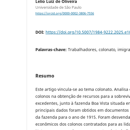
Lelio Luiz de Oliveira
Universidade de São Paulo
https://orcid.org/0000-0002-3806-7556
DOI:
https://doi.org/10.5007/1984-9222.2025.e
Palavras-chave:
Trabalhadores, colonato, imigr
Resumo
Este artigo vincula-se ao tema colonato. Analis
colonos na obtenção de recursos para a sobrevi
excedentes, junto à fazenda Boa Vista situada em
principais dados foram obtidos em documentos i
da fazenda para o ano de 1915. Foram desvend
econômicos dos colonos contratados para as lida