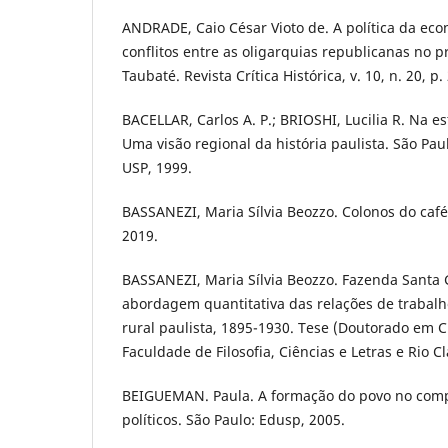
ANDRADE, Caio César Vioto de. A política da eco
conflitos entre as oligarquias republicanas no 
Taubaté. Revista Crítica Histórica, v. 10, n. 20, p
BACELLAR, Carlos A. P.; BRIOSHI, Lucilia R. Na 
Uma visão regional da história paulista. São Pa
USP, 1999.
BASSANEZI, Maria Sílvia Beozzo. Colonos do café
2019.
BASSANEZI, Maria Sílvia Beozzo. Fazenda Santa
abordagem quantitativa das relações de traba
rural paulista, 1895-1930. Tese (Doutorado em Ci
Faculdade de Filosofia, Ciências e Letras e Rio Cl
BEIGUEMAN. Paula. A formação do povo no compl
políticos. São Paulo: Edusp, 2005.