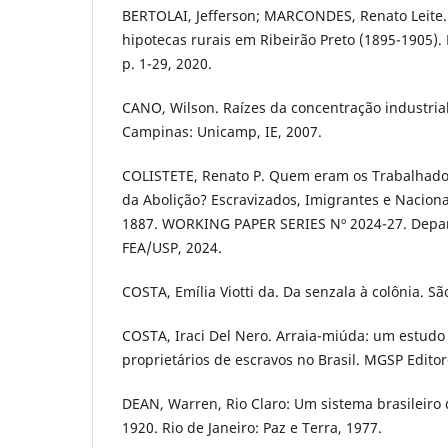
BERTOLAI, Jefferson; MARCONDES, Renato Leite. 
hipotecas rurais em Ribeirão Preto (1895-1905). H
p. 1-29, 2020.
CANO, Wilson. Raízes da concentração industrial
Campinas: Unicamp, IE, 2007.
COLISTETE, Renato P. Quem eram os Trabalhado
da Abolição? Escravizados, Imigrantes e Nacion
1887. WORKING PAPER SERIES Nº 2024-27. Depa
FEA/USP, 2024.
COSTA, Emília Viotti da. Da senzala à colônia. S
COSTA, Iraci Del Nero. Arraia-miúda: um estudo
proprietários de escravos no Brasil. MGSP Editor
DEAN, Warren, Rio Claro: Um sistema brasileiro 
1920. Rio de Janeiro: Paz e Terra, 1977.