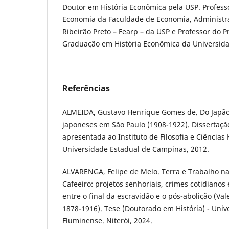
Doutor em História Econômica pela USP. Profe
Economia da Faculdade de Economia, Administrac
Ribeirão Preto – Fearp – da USP e Professor do 
Graduação em História Econômica da Universida
Referências
ALMEIDA, Gustavo Henrique Gomes de. Do Japão 
japoneses em São Paulo (1908-1922). Dissertaç
apresentada ao Instituto de Filosofia e Ciência
Universidade Estadual de Campinas, 2012.
ALVARENGA, Felipe de Melo. Terra e Trabalho na
Cafeeiro: projetos senhoriais, crimes cotidianos
entre o final da escravidão e o pós-abolição (Va
1878-1916). Tese (Doutorado em História) - Univ
Fluminense. Niterói, 2024.