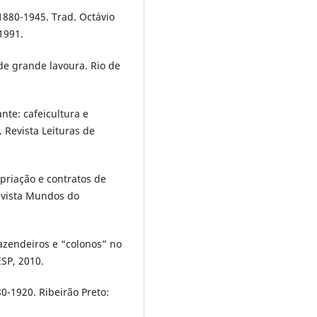
1880-1945. Trad. Octávio
1991.
de grande lavoura. Rio de
nte: cafeicultura e
 Revista Leituras de
priação e contratos de
Revista Mundos do
azendeiros e “colonos” no
ESP, 2010.
-1920. Ribeirão Preto: