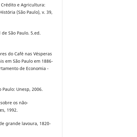
Crédito e Agricultura:
istória (São Paulo), v. 39,
 de São Paulo. 5.ed.
res do Café nas Vésperas
ais em São Paulo em 1886-
rtamento de Economia -
ão Paulo: Unesp, 2006.
 sobre os não-
es, 1992.
de grande lavoura, 1820-