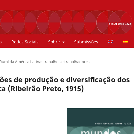
s
Redes Sociais
Sobre
Submissões
 Rural da América Latina: trabalhos e trabalhadores
ões de produção e diversificação dos
a (Ribeirão Preto, 1915)