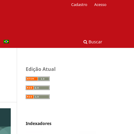
Cadastro
Acesso
Buscar
Edição Atual
Indexadores