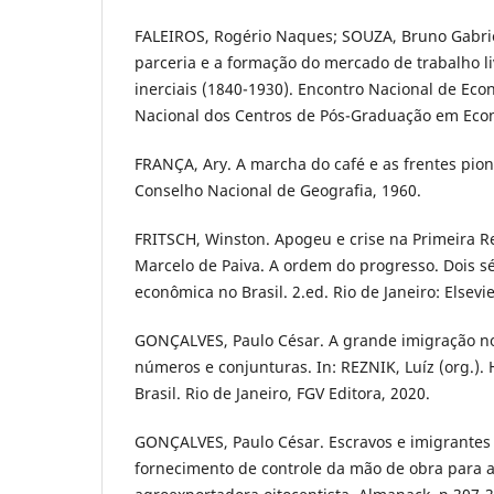
FALEIROS, Rogério Naques; SOUZA, Bruno Gabrie
parceria e a formação do mercado de trabalho li
inerciais (1840-1930). Encontro Nacional de Ec
Nacional dos Centros de Pós-Graduação em Econ
FRANÇA, Ary. A marcha do café e as frentes pione
Conselho Nacional de Geografia, 1960.
FRITSCH, Winston. Apogeu e crise na Primeira R
Marcelo de Paiva. A ordem do progresso. Dois sé
econômica no Brasil. 2.ed. Rio de Janeiro: Elsevi
GONÇALVES, Paulo César. A grande imigração no 
números e conjunturas. In: REZNIK, Luíz (org.). 
Brasil. Rio de Janeiro, FGV Editora, 2020.
GONÇALVES, Paulo César. Escravos e imigrantes
fornecimento de controle da mão de obra para 