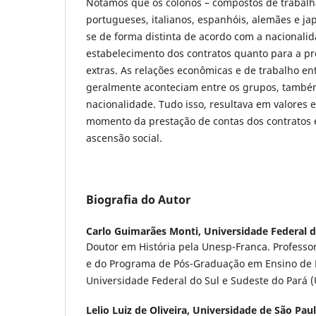
Notamos que os colonos – compostos de trabalh
portugueses, italianos, espanhóis, alemães e 
se de forma distinta de acordo com a nacionalid
estabelecimento dos contratos quanto para a pres
extras. As relações econômicas e de trabalho en
geralmente aconteciam entre os grupos, também
nacionalidade. Tudo isso, resultava em valores 
momento da prestação de contas dos contratos 
ascensão social.
Biografia do Autor
Carlo Guimarães Monti,
Universidade Federal d
Doutor em História pela Unesp-Franca. Professor
e do Programa de Pós-Graduação em Ensino de Hi
Universidade Federal do Sul e Sudeste do Pará (
Lelio Luiz de Oliveira,
Universidade de São Pau