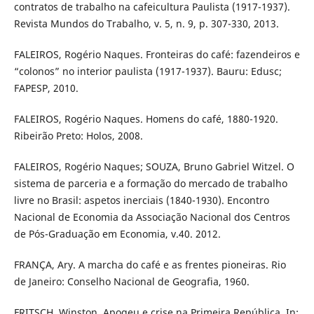
contratos de trabalho na cafeicultura Paulista (1917-1937).
Revista Mundos do Trabalho, v. 5, n. 9, p. 307-330, 2013.
FALEIROS, Rogério Naques. Fronteiras do café: fazendeiros e
“colonos” no interior paulista (1917-1937). Bauru: Edusc;
FAPESP, 2010.
FALEIROS, Rogério Naques. Homens do café, 1880-1920.
Ribeirão Preto: Holos, 2008.
FALEIROS, Rogério Naques; SOUZA, Bruno Gabriel Witzel. O
sistema de parceria e a formação do mercado de trabalho
livre no Brasil: aspetos inerciais (1840-1930). Encontro
Nacional de Economia da Associação Nacional dos Centros
de Pós-Graduação em Economia, v.40. 2012.
FRANÇA, Ary. A marcha do café e as frentes pioneiras. Rio
de Janeiro: Conselho Nacional de Geografia, 1960.
FRITSCH, Winston. Apogeu e crise na Primeira República. In: