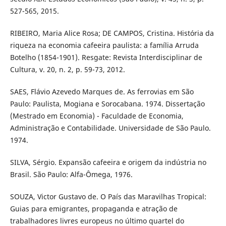
527-565, 2015.
RIBEIRO, Maria Alice Rosa; DE CAMPOS, Cristina. História da
riqueza na economia cafeeira paulista: a família Arruda
Botelho (1854-1901). Resgate: Revista Interdisciplinar de
Cultura, v. 20, n. 2, p. 59-73, 2012.
SAES, Flávio Azevedo Marques de. As ferrovias em São
Paulo: Paulista, Mogiana e Sorocabana. 1974. Dissertação
(Mestrado em Economia) - Faculdade de Economia,
Administração e Contabilidade. Universidade de São Paulo.
1974.
SILVA, Sérgio. Expansão cafeeira e origem da indústria no
Brasil. São Paulo: Alfa-Ômega, 1976.
SOUZA, Victor Gustavo de. O País das Maravilhas Tropical:
Guias para emigrantes, propaganda e atração de
trabalhadores livres europeus no último quartel do