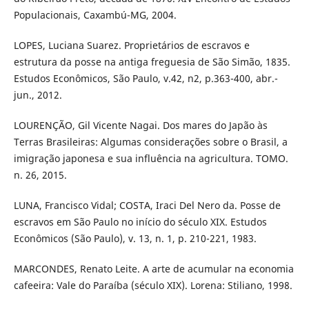
Populacionais, Caxambú-MG, 2004.
LOPES, Luciana Suarez. Proprietários de escravos e
estrutura da posse na antiga freguesia de São Simão, 1835.
Estudos Econômicos, São Paulo, v.42, n2, p.363-400, abr.-
jun., 2012.
LOURENÇÃO, Gil Vicente Nagai. Dos mares do Japão às
Terras Brasileiras: Algumas considerações sobre o Brasil, a
imigração japonesa e sua influência na agricultura. TOMO.
n. 26, 2015.
LUNA, Francisco Vidal; COSTA, Iraci Del Nero da. Posse de
escravos em São Paulo no início do século XIX. Estudos
Econômicos (São Paulo), v. 13, n. 1, p. 210-221, 1983.
MARCONDES, Renato Leite. A arte de acumular na economia
cafeeira: Vale do Paraíba (século XIX). Lorena: Stiliano, 1998.