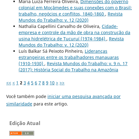
Maria Luiza Ferreira Oliveira,
Dimensões do governo
colonial em Moçâmedes e suas conexões com o Brasil:
trabalho, negócios e conflitos, 1840-1860
,
Revista
Mundos do Trabalho: v. 12 (2020)
Nathalia Capellini Carvalho de Oliveira,
Cidade-
empresa e controle da mão de obra na construção da
usina hidrelétrica de Tucuruí (1974-1984)
,
Revista
Mundos do Trabalho: v. 12 (2020)
Luís Balkar Sá Peixoto Pinheiro,
Lideranças
estrangeiras entre os trabalhadores manauaras
(1910-1930)
,
Revista Mundos do Trabalho: v. 9 n. 17
(2017): História Social do Trabalho na Amazônia
<<
<
1
2
3
4
5
6
7
8
9
10
>
>>
Você também pode
iniciar uma pesquisa avançada por
similaridade
para este artigo.
Edição Atual