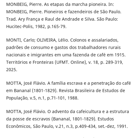
MONBEIG, Pierre. As etapas da marcha pioneira. In:
MONBEIG, Pierre. Pioneiros e fazendeiros de São Paulo.
Trad. Ary França e Raul de Andrade e Silva. São Paulo:
Hucitec-Polis, 1982, p.165-79.
MONTI, Carlo; OLIVEIRA, Lélio. Colonos e assalariados,
padrões de consumo e gastos dos trabalhadores rurais
nacionais e imigrantes em uma fazenda de café em 1915.
Territórios e Fronteiras (UFMT. Online), v. 18, p. 289-319,
2025.
MOTTA, José Flávio. A família escrava e a penetração do café
em Bananal (1801-1829). Revista Brasileira de Estudos de
População, v.5, n.1, p.71-101, 1988.
MOTTA, José Flávio. O advento da cafeicultura e a estrutura
da posse de escravos (Bananal, 1801-1829). Estudos
Econômicos, São Paulo, v.21, n.3, p.409-434, set.-dez, 1991.