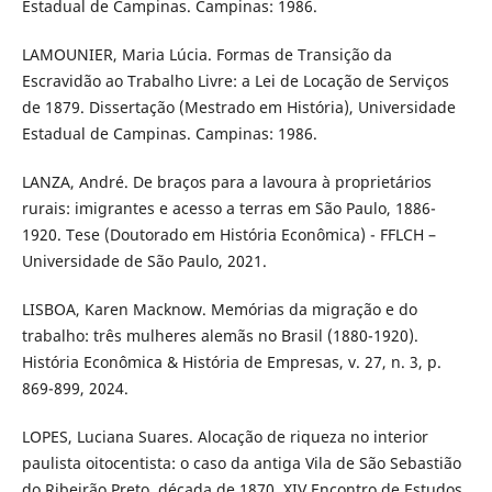
Estadual de Campinas. Campinas: 1986.
LAMOUNIER, Maria Lúcia. Formas de Transição da
Escravidão ao Trabalho Livre: a Lei de Locação de Serviços
de 1879. Dissertação (Mestrado em História), Universidade
Estadual de Campinas. Campinas: 1986.
LANZA, André. De braços para a lavoura à proprietários
rurais: imigrantes e acesso a terras em São Paulo, 1886-
1920. Tese (Doutorado em História Econômica) - FFLCH –
Universidade de São Paulo, 2021.
LISBOA, Karen Macknow. Memórias da migração e do
trabalho: três mulheres alemãs no Brasil (1880-1920).
História Econômica & História de Empresas, v. 27, n. 3, p.
869-899, 2024.
LOPES, Luciana Suares. Alocação de riqueza no interior
paulista oitocentista: o caso da antiga Vila de São Sebastião
do Ribeirão Preto, década de 1870. XIV Encontro de Estudos