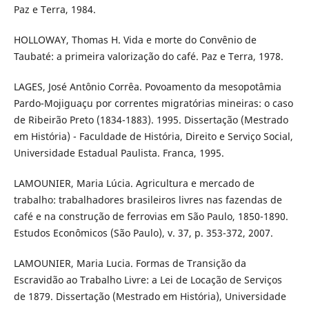
Paz e Terra, 1984.
HOLLOWAY, Thomas H. Vida e morte do Convênio de
Taubaté: a primeira valorização do café. Paz e Terra, 1978.
LAGES, José Antônio Corrêa. Povoamento da mesopotâmia
Pardo-Mojiguaçu por correntes migratórias mineiras: o caso
de Ribeirão Preto (1834-1883). 1995. Dissertação (Mestrado
em História) - Faculdade de História, Direito e Serviço Social,
Universidade Estadual Paulista. Franca, 1995.
LAMOUNIER, Maria Lúcia. Agricultura e mercado de
trabalho: trabalhadores brasileiros livres nas fazendas de
café e na construção de ferrovias em São Paulo, 1850-1890.
Estudos Econômicos (São Paulo), v. 37, p. 353-372, 2007.
LAMOUNIER, Maria Lucia. Formas de Transição da
Escravidão ao Trabalho Livre: a Lei de Locação de Serviços
de 1879. Dissertação (Mestrado em História), Universidade