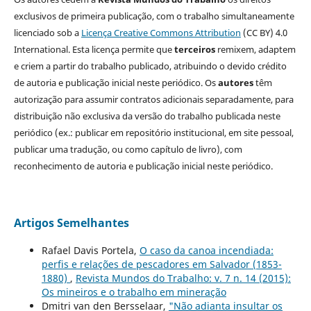
exclusivos de primeira publicação, com o trabalho simultaneamente
licenciado sob a
Licença Creative Commons Attribution
(CC BY) 4.0
International. Esta licença permite que
terceiros
remixem, adaptem
e criem a partir do trabalho publicado, atribuindo o devido crédito
de autoria e publicação inicial neste periódico. Os
autores
têm
autorização para assumir contratos adicionais separadamente, para
distribuição não exclusiva da versão do trabalho publicada neste
periódico (ex.: publicar em repositório institucional, em site pessoal,
publicar uma tradução, ou como capítulo de livro), com
reconhecimento de autoria e publicação inicial neste periódico.
Artigos Semelhantes
Rafael Davis Portela,
O caso da canoa incendiada:
perfis e relações de pescadores em Salvador (1853-
1880)
,
Revista Mundos do Trabalho: v. 7 n. 14 (2015):
Os mineiros e o trabalho em mineração
Dmitri van den Bersselaar,
"Não adianta insultar os