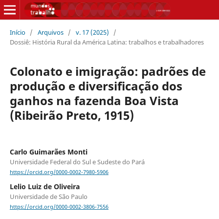
Início
/
Arquivos
/
v. 17 (2025)
/
Dossiê: História Rural da América Latina: trabalhos e trabalhadores
Colonato e imigração: padrões de
produção e diversificação dos
ganhos na fazenda Boa Vista
(Ribeirão Preto, 1915)
Carlo Guimarães Monti
Universidade Federal do Sul e Sudeste do Pará
https://orcid.org/0000-0002-7980-5906
Lelio Luiz de Oliveira
Universidade de São Paulo
https://orcid.org/0000-0002-3806-7556