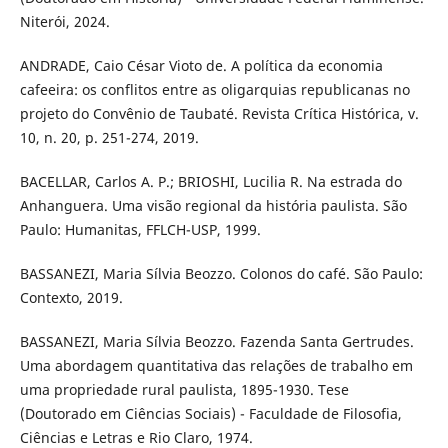
Niterói, 2024.
ANDRADE, Caio César Vioto de. A política da economia
cafeeira: os conflitos entre as oligarquias republicanas no
projeto do Convênio de Taubaté. Revista Crítica Histórica, v.
10, n. 20, p. 251-274, 2019.
BACELLAR, Carlos A. P.; BRIOSHI, Lucilia R. Na estrada do
Anhanguera. Uma visão regional da história paulista. São
Paulo: Humanitas, FFLCH-USP, 1999.
BASSANEZI, Maria Sílvia Beozzo. Colonos do café. São Paulo:
Contexto, 2019.
BASSANEZI, Maria Sílvia Beozzo. Fazenda Santa Gertrudes.
Uma abordagem quantitativa das relações de trabalho em
uma propriedade rural paulista, 1895-1930. Tese
(Doutorado em Ciências Sociais) - Faculdade de Filosofia,
Ciências e Letras e Rio Claro, 1974.