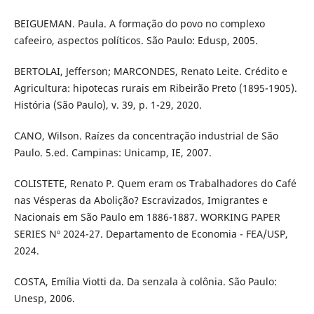
BEIGUEMAN. Paula. A formação do povo no complexo
cafeeiro, aspectos políticos. São Paulo: Edusp, 2005.
BERTOLAI, Jefferson; MARCONDES, Renato Leite. Crédito e
Agricultura: hipotecas rurais em Ribeirão Preto (1895-1905).
História (São Paulo), v. 39, p. 1-29, 2020.
CANO, Wilson. Raízes da concentração industrial de São
Paulo. 5.ed. Campinas: Unicamp, IE, 2007.
COLISTETE, Renato P. Quem eram os Trabalhadores do Café
nas Vésperas da Abolição? Escravizados, Imigrantes e
Nacionais em São Paulo em 1886-1887. WORKING PAPER
SERIES Nº 2024-27. Departamento de Economia - FEA/USP,
2024.
COSTA, Emília Viotti da. Da senzala à colônia. São Paulo:
Unesp, 2006.