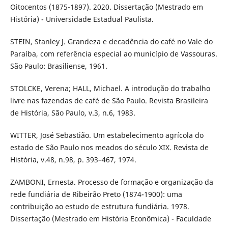
Oitocentos (1875-1897). 2020. Dissertação (Mestrado em
História) - Universidade Estadual Paulista.
STEIN, Stanley J. Grandeza e decadência do café no Vale do
Paraíba, com referência especial ao município de Vassouras.
São Paulo: Brasiliense, 1961.
STOLCKE, Verena; HALL, Michael. A introdução do trabalho
livre nas fazendas de café de São Paulo. Revista Brasileira
de História, São Paulo, v.3, n.6, 1983.
WITTER, José Sebastião. Um estabelecimento agrícola do
estado de São Paulo nos meados do século XIX. Revista de
História, v.48, n.98, p. 393–467, 1974.
ZAMBONI, Ernesta. Processo de formação e organização da
rede fundiária de Ribeirão Preto (1874-1900): uma
contribuição ao estudo de estrutura fundiária. 1978.
Dissertação (Mestrado em História Econômica) - Faculdade