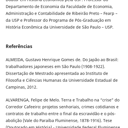
Departamento de Economia da Faculdade de Economia,
Administração e Contabilidade de Ribeirão Preto – Fearp –
da USP e Professor do Programa de Pós-Graduação em
História Econômica da Universidade de São Paulo – USP.
Referências
ALMEIDA, Gustavo Henrique Gomes de. Do Japão ao Brasil:
trabalhadores japoneses em São Paulo (1908-1922).
Dissertação de Mestrado apresentada ao Instituto de
Filosofia e Ciências Humanas da Universidade Estadual de
Campinas, 2012.
ALVARENGA, Felipe de Melo. Terra e Trabalho na “crise” do
Corredor Cafeeiro: projetos senhoriais, crimes cotidianos e
contratos de trabalho entre o final da escravidão e o pós-
abolição (Vale do Paraíba Fluminense, 1878-1916). Tese
(Doutorado em História) - Universidade Federal Fluminense.