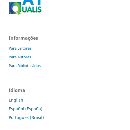
Informações
Para Leitores
Para Autores
Para Bibliotecários
Idioma
English
Español (España)
Português (Brasil)