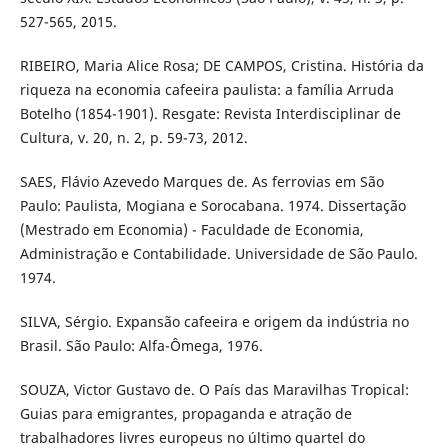
527-565, 2015.
RIBEIRO, Maria Alice Rosa; DE CAMPOS, Cristina. História da
riqueza na economia cafeeira paulista: a família Arruda
Botelho (1854-1901). Resgate: Revista Interdisciplinar de
Cultura, v. 20, n. 2, p. 59-73, 2012.
SAES, Flávio Azevedo Marques de. As ferrovias em São
Paulo: Paulista, Mogiana e Sorocabana. 1974. Dissertação
(Mestrado em Economia) - Faculdade de Economia,
Administração e Contabilidade. Universidade de São Paulo.
1974.
SILVA, Sérgio. Expansão cafeeira e origem da indústria no
Brasil. São Paulo: Alfa-Ômega, 1976.
SOUZA, Victor Gustavo de. O País das Maravilhas Tropical:
Guias para emigrantes, propaganda e atração de
trabalhadores livres europeus no último quartel do