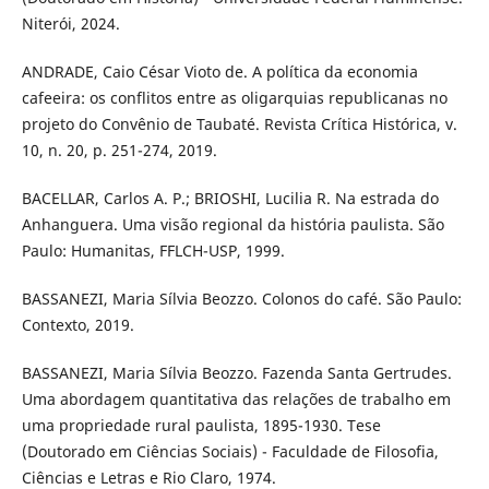
Niterói, 2024.
ANDRADE, Caio César Vioto de. A política da economia
cafeeira: os conflitos entre as oligarquias republicanas no
projeto do Convênio de Taubaté. Revista Crítica Histórica, v.
10, n. 20, p. 251-274, 2019.
BACELLAR, Carlos A. P.; BRIOSHI, Lucilia R. Na estrada do
Anhanguera. Uma visão regional da história paulista. São
Paulo: Humanitas, FFLCH-USP, 1999.
BASSANEZI, Maria Sílvia Beozzo. Colonos do café. São Paulo:
Contexto, 2019.
BASSANEZI, Maria Sílvia Beozzo. Fazenda Santa Gertrudes.
Uma abordagem quantitativa das relações de trabalho em
uma propriedade rural paulista, 1895-1930. Tese
(Doutorado em Ciências Sociais) - Faculdade de Filosofia,
Ciências e Letras e Rio Claro, 1974.