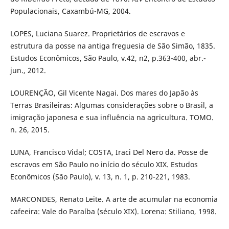
Populacionais, Caxambú-MG, 2004.
LOPES, Luciana Suarez. Proprietários de escravos e
estrutura da posse na antiga freguesia de São Simão, 1835.
Estudos Econômicos, São Paulo, v.42, n2, p.363-400, abr.-
jun., 2012.
LOURENÇÃO, Gil Vicente Nagai. Dos mares do Japão às
Terras Brasileiras: Algumas considerações sobre o Brasil, a
imigração japonesa e sua influência na agricultura. TOMO.
n. 26, 2015.
LUNA, Francisco Vidal; COSTA, Iraci Del Nero da. Posse de
escravos em São Paulo no início do século XIX. Estudos
Econômicos (São Paulo), v. 13, n. 1, p. 210-221, 1983.
MARCONDES, Renato Leite. A arte de acumular na economia
cafeeira: Vale do Paraíba (século XIX). Lorena: Stiliano, 1998.