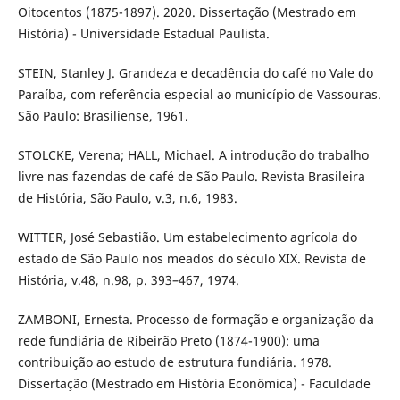
Oitocentos (1875-1897). 2020. Dissertação (Mestrado em
História) - Universidade Estadual Paulista.
STEIN, Stanley J. Grandeza e decadência do café no Vale do
Paraíba, com referência especial ao município de Vassouras.
São Paulo: Brasiliense, 1961.
STOLCKE, Verena; HALL, Michael. A introdução do trabalho
livre nas fazendas de café de São Paulo. Revista Brasileira
de História, São Paulo, v.3, n.6, 1983.
WITTER, José Sebastião. Um estabelecimento agrícola do
estado de São Paulo nos meados do século XIX. Revista de
História, v.48, n.98, p. 393–467, 1974.
ZAMBONI, Ernesta. Processo de formação e organização da
rede fundiária de Ribeirão Preto (1874-1900): uma
contribuição ao estudo de estrutura fundiária. 1978.
Dissertação (Mestrado em História Econômica) - Faculdade