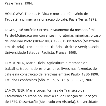
Paz e Terra, 1984.
HOLLOWAY, Thomas H. Vida e morte do Convênio de
Taubaté: a primeira valorização do café. Paz e Terra, 1978.
LAGES, José Antônio Corrêa. Povoamento da mesopotâmia
Pardo-Mojiguaçu por correntes migratórias mineiras: o caso
de Ribeirão Preto (1834-1883). 1995. Dissertação (Mestrado
em História) - Faculdade de História, Direito e Serviço Social,
Universidade Estadual Paulista. Franca, 1995.
LAMOUNIER, Maria Lúcia. Agricultura e mercado de
trabalho: trabalhadores brasileiros livres nas fazendas de
café e na construção de ferrovias em São Paulo, 1850-1890.
Estudos Econômicos (São Paulo), v. 37, p. 353-372, 2007.
LAMOUNIER, Maria Lucia. Formas de Transição da
Escravidão ao Trabalho Livre: a Lei de Locação de Serviços
de 1879. Dissertação (Mestrado em História), Universidade