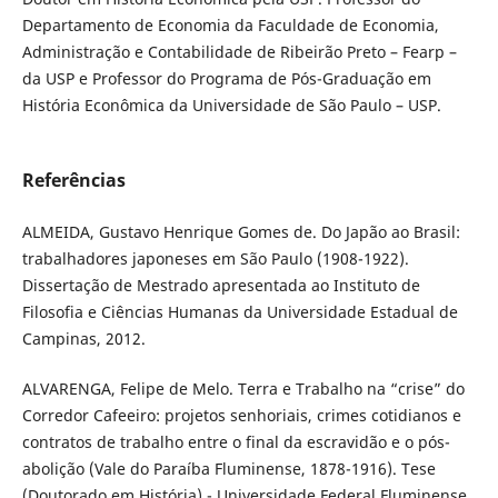
Departamento de Economia da Faculdade de Economia,
Administração e Contabilidade de Ribeirão Preto – Fearp –
da USP e Professor do Programa de Pós-Graduação em
História Econômica da Universidade de São Paulo – USP.
Referências
ALMEIDA, Gustavo Henrique Gomes de. Do Japão ao Brasil:
trabalhadores japoneses em São Paulo (1908-1922).
Dissertação de Mestrado apresentada ao Instituto de
Filosofia e Ciências Humanas da Universidade Estadual de
Campinas, 2012.
ALVARENGA, Felipe de Melo. Terra e Trabalho na “crise” do
Corredor Cafeeiro: projetos senhoriais, crimes cotidianos e
contratos de trabalho entre o final da escravidão e o pós-
abolição (Vale do Paraíba Fluminense, 1878-1916). Tese
(Doutorado em História) - Universidade Federal Fluminense.