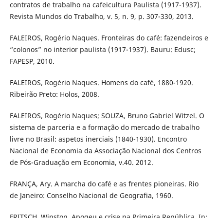
contratos de trabalho na cafeicultura Paulista (1917-1937).
Revista Mundos do Trabalho, v. 5, n. 9, p. 307-330, 2013.
FALEIROS, Rogério Naques. Fronteiras do café: fazendeiros e
“colonos” no interior paulista (1917-1937). Bauru: Edusc;
FAPESP, 2010.
FALEIROS, Rogério Naques. Homens do café, 1880-1920.
Ribeirão Preto: Holos, 2008.
FALEIROS, Rogério Naques; SOUZA, Bruno Gabriel Witzel. O
sistema de parceria e a formação do mercado de trabalho
livre no Brasil: aspetos inerciais (1840-1930). Encontro
Nacional de Economia da Associação Nacional dos Centros
de Pós-Graduação em Economia, v.40. 2012.
FRANÇA, Ary. A marcha do café e as frentes pioneiras. Rio
de Janeiro: Conselho Nacional de Geografia, 1960.
FRITSCH, Winston. Apogeu e crise na Primeira República. In: