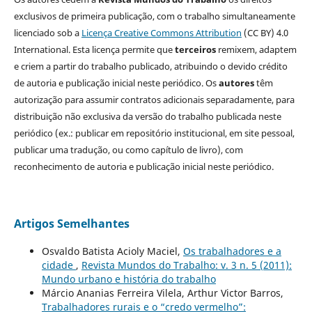
exclusivos de primeira publicação, com o trabalho simultaneamente
licenciado sob a
Licença Creative Commons Attribution
(CC BY) 4.0
International. Esta licença permite que
terceiros
remixem, adaptem
e criem a partir do trabalho publicado, atribuindo o devido crédito
de autoria e publicação inicial neste periódico. Os
autores
têm
autorização para assumir contratos adicionais separadamente, para
distribuição não exclusiva da versão do trabalho publicada neste
periódico (ex.: publicar em repositório institucional, em site pessoal,
publicar uma tradução, ou como capítulo de livro), com
reconhecimento de autoria e publicação inicial neste periódico.
Artigos Semelhantes
Osvaldo Batista Acioly Maciel,
Os trabalhadores e a
cidade
,
Revista Mundos do Trabalho: v. 3 n. 5 (2011):
Mundo urbano e história do trabalho
Márcio Ananias Ferreira Vilela, Arthur Victor Barros,
Trabalhadores rurais e o “credo vermelho”: