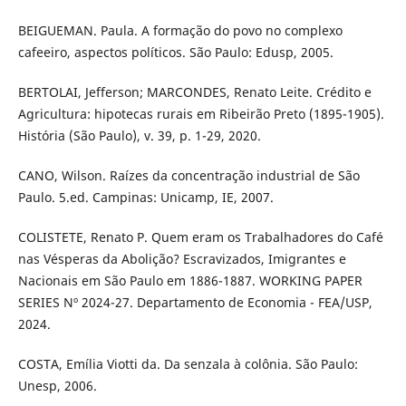
BEIGUEMAN. Paula. A formação do povo no complexo
cafeeiro, aspectos políticos. São Paulo: Edusp, 2005.
BERTOLAI, Jefferson; MARCONDES, Renato Leite. Crédito e
Agricultura: hipotecas rurais em Ribeirão Preto (1895-1905).
História (São Paulo), v. 39, p. 1-29, 2020.
CANO, Wilson. Raízes da concentração industrial de São
Paulo. 5.ed. Campinas: Unicamp, IE, 2007.
COLISTETE, Renato P. Quem eram os Trabalhadores do Café
nas Vésperas da Abolição? Escravizados, Imigrantes e
Nacionais em São Paulo em 1886-1887. WORKING PAPER
SERIES Nº 2024-27. Departamento de Economia - FEA/USP,
2024.
COSTA, Emília Viotti da. Da senzala à colônia. São Paulo:
Unesp, 2006.