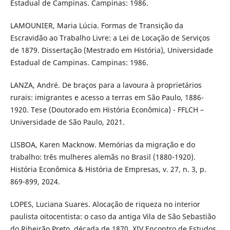
Estadual de Campinas. Campinas: 1986.
LAMOUNIER, Maria Lúcia. Formas de Transição da
Escravidão ao Trabalho Livre: a Lei de Locação de Serviços
de 1879. Dissertação (Mestrado em História), Universidade
Estadual de Campinas. Campinas: 1986.
LANZA, André. De braços para a lavoura à proprietários
rurais: imigrantes e acesso a terras em São Paulo, 1886-
1920. Tese (Doutorado em História Econômica) - FFLCH –
Universidade de São Paulo, 2021.
LISBOA, Karen Macknow. Memórias da migração e do
trabalho: três mulheres alemãs no Brasil (1880-1920).
História Econômica & História de Empresas, v. 27, n. 3, p.
869-899, 2024.
LOPES, Luciana Suares. Alocação de riqueza no interior
paulista oitocentista: o caso da antiga Vila de São Sebastião
do Ribeirão Preto, década de 1870. XIV Encontro de Estudos