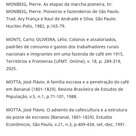
MONBEIG, Pierre. As etapas da marcha pioneira. In:
MONBEIG, Pierre. Pioneiros e fazendeiros de São Paulo.
Trad. Ary França e Raul de Andrade e Silva. São Paulo:
Hucitec-Polis, 1982, p.165-79.
MONTI, Carlo; OLIVEIRA, Lélio. Colonos e assalariados,
padrões de consumo e gastos dos trabalhadores rurais
nacionais e imigrantes em uma fazenda de café em 1915.
Territórios e Fronteiras (UFMT. Online), v. 18, p. 289-319,
2025.
MOTTA, José Flávio. A família escrava e a penetração do café
em Bananal (1801-1829). Revista Brasileira de Estudos de
População, v.5, n.1, p.71-101, 1988.
MOTTA, José Flávio. O advento da cafeicultura e a estrutura
da posse de escravos (Bananal, 1801-1829). Estudos
Econômicos, São Paulo, v.21, n.3, p.409-434, set.-dez, 1991.