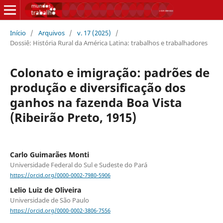
Início
/
Arquivos
/
v. 17 (2025)
/
Dossiê: História Rural da América Latina: trabalhos e trabalhadores
Colonato e imigração: padrões de
produção e diversificação dos
ganhos na fazenda Boa Vista
(Ribeirão Preto, 1915)
Carlo Guimarães Monti
Universidade Federal do Sul e Sudeste do Pará
https://orcid.org/0000-0002-7980-5906
Lelio Luiz de Oliveira
Universidade de São Paulo
https://orcid.org/0000-0002-3806-7556