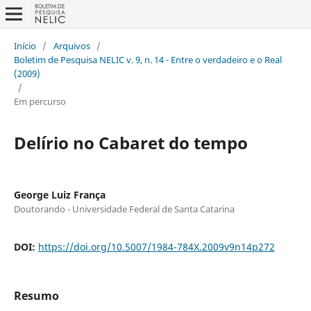
Início
/
Arquivos
/
Boletim de Pesquisa NELIC v. 9, n. 14 - Entre o verdadeiro e o Real
(2009)
/
Em percurso
Delírio no Cabaret do tempo
George Luiz França
Doutorando - Universidade Federal de Santa Catarina
DOI:
https://doi.org/10.5007/1984-784X.2009v9n14p272
Resumo