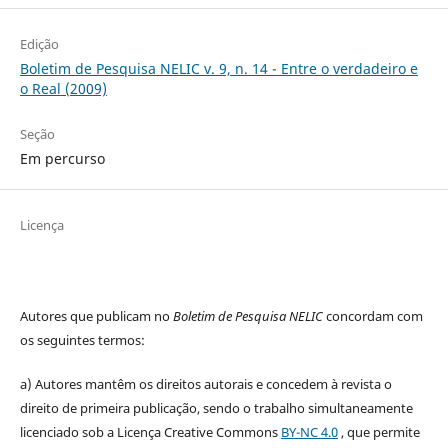
Edição
Boletim de Pesquisa NELIC v. 9, n. 14 - Entre o verdadeiro e
o Real (2009)
Seção
Em percurso
Licença
Autores que publicam no
Boletim de Pesquisa NELIC
concordam com
os seguintes termos:
a) Autores mantêm os direitos autorais e concedem à revista o
direito de primeira publicação, sendo o trabalho simultaneamente
licenciado sob a Licença Creative Commons
BY-NC 4.0
, que permite