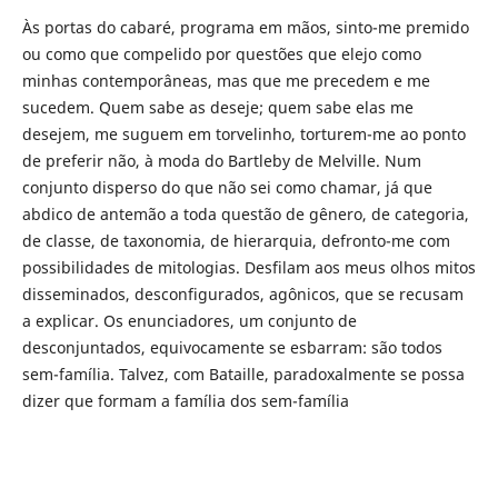
Às portas do cabaré, programa em mãos, sinto-me premido
ou como que compelido por questões que elejo como
minhas contemporâneas, mas que me precedem e me
sucedem. Quem sabe as deseje; quem sabe elas me
desejem, me suguem em torvelinho, torturem-me ao ponto
de preferir não, à moda do Bartleby de Melville. Num
conjunto disperso do que não sei como chamar, já que
abdico de antemão a toda questão de gênero, de categoria,
de classe, de taxonomia, de hierarquia, defronto-me com
possibilidades de mitologias. Desfilam aos meus olhos mitos
disseminados, desconfigurados, agônicos, que se recusam
a explicar. Os enunciadores, um conjunto de
desconjuntados, equivocamente se esbarram: são todos
sem-família. Talvez, com Bataille, paradoxalmente se possa
dizer que formam a família dos sem-família