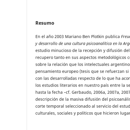
Resumo
En el año 2003 Mariano Ben Plotkin publica
Freu
y desarrollo de una cultura psicoanalítica en la Ar
estudio minucioso de la recepción y difusión del
recupero tanto en sus aspectos metodológicos 
sobre la relación que los intelectuales argentin
pensamiento europeo (tesis que se refuerzan si 
con las desarrolladas respecto de lo que ha aco
los estudios literarios en nuestro país entre la 
hasta la fecha –cf. Gerbaudo, 2006a, 2007a, 2007
descripción de la masiva difusión del psicoanáli
corte temporal seleccionado al servicio del estud
culturales, sociales y políticos que hicieron luga