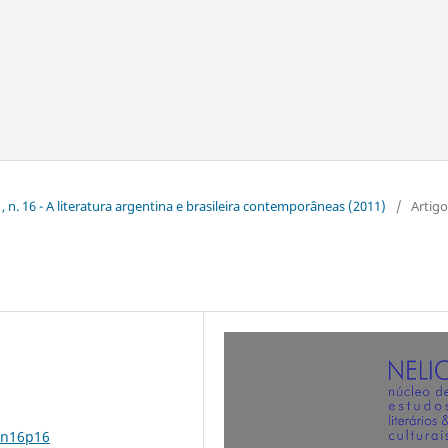
, n. 16 - A literatura argentina e brasileira contemporâneas (2011)
/
Artigo
1n16p16