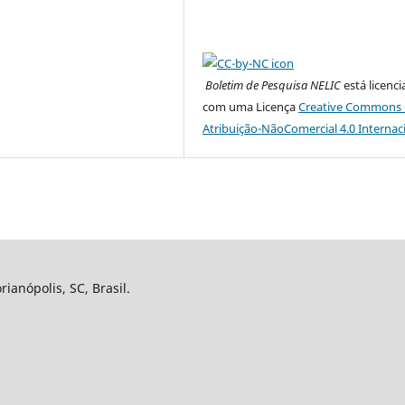
Boletim de Pesquisa NELIC
está licenc
com uma Licença
Creative Commons 
Atribuição-NãoComercial 4.0 Internac
ianópolis, SC, Brasil.