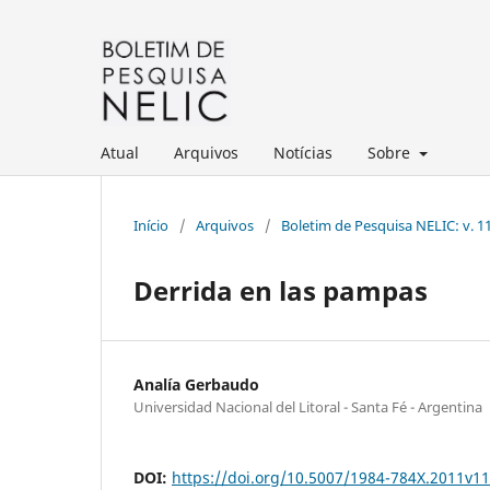
Atual
Arquivos
Notícias
Sobre
Início
/
Arquivos
/
Boletim de Pesquisa NELIC: v. 11
Derrida en las pampas
Analía Gerbaudo
Universidad Nacional del Litoral - Santa Fé - Argentina
DOI:
https://doi.org/10.5007/1984-784X.2011v1