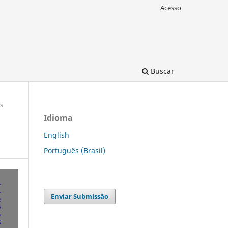
Acesso
Buscar
s
Idioma
English
Português (Brasil)
Enviar Submissão