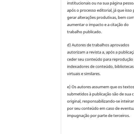
institucionais ou na sua página pesso
após o processo editorial, já que isso
gerar alterações produtivas, bem co
aumentar o impacto e a citação do
trabalho publicado.
d) Autores de trabalhos aprovados
autorizam a revista a, após a publicaç
ceder seu conteúdo para reprodução
indexadores de conteúdo, bibliotecas
virtuais e similares.
e) Os autores assumem que os texto
submetidos à publicação são de sua c
original, responsabilizando-se inteir
por seu conteúdo em caso de eventu
impugnação por parte de terceiros.