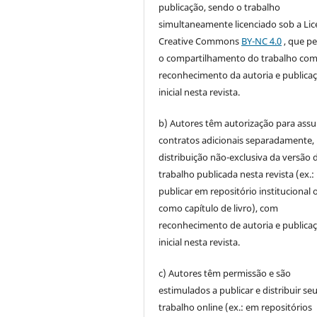
publicação, sendo o trabalho
simultaneamente licenciado sob a Li
Creative Commons
BY-NC 4.0
, que p
o compartilhamento do trabalho co
reconhecimento da autoria e publica
inicial nesta revista.
b) Autores têm autorização para ass
contratos adicionais separadamente,
distribuição não-exclusiva da versão 
trabalho publicada nesta revista (ex.:
publicar em repositório institucional 
como capítulo de livro), com
reconhecimento de autoria e publica
inicial nesta revista.
c) Autores têm permissão e são
estimulados a publicar e distribuir se
trabalho online (ex.: em repositórios