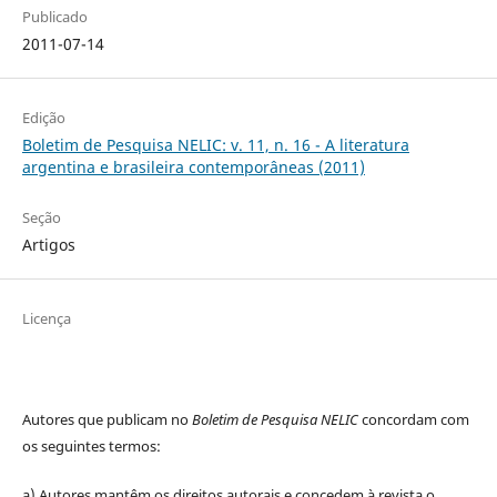
Publicado
2011-07-14
Edição
Boletim de Pesquisa NELIC: v. 11, n. 16 - A literatura
argentina e brasileira contemporâneas (2011)
Seção
Artigos
Licença
Autores que publicam no
Boletim de Pesquisa NELIC
concordam com
os seguintes termos:
a) Autores mantêm os direitos autorais e concedem à revista o