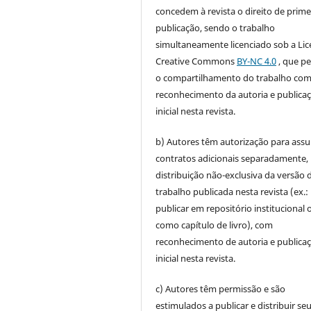
concedem à revista o direito de prime
publicação, sendo o trabalho
simultaneamente licenciado sob a Li
Creative Commons
BY-NC 4.0
, que p
o compartilhamento do trabalho co
reconhecimento da autoria e publica
inicial nesta revista.
b) Autores têm autorização para ass
contratos adicionais separadamente,
distribuição não-exclusiva da versão 
trabalho publicada nesta revista (ex.:
publicar em repositório institucional 
como capítulo de livro), com
reconhecimento de autoria e publica
inicial nesta revista.
c) Autores têm permissão e são
estimulados a publicar e distribuir se