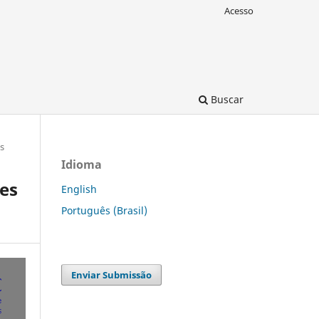
Acesso
Buscar
s
Idioma
nes
English
Português (Brasil)
Enviar Submissão