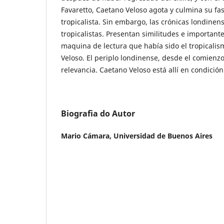
Favaretto, Caetano Veloso agota y culmina su fa
tropicalista. Sin embargo, las crónicas londinen
tropicalistas. Presentan similitudes e importante
maquina de lectura que había sido el tropicali
Veloso. El periplo londinense, desde el comienz
relevancia. Caetano Veloso está allí en condición
Biografia do Autor
Mario Cámara,
Universidad de Buenos Aires