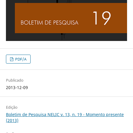
PDF/A
Publicado
2013-12-09
Edição
Boletim de Pesquisa NELIC v. 13, n. 19 - Momento presente
(2013)