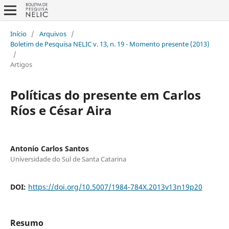
Início
/
Arquivos
/
Boletim de Pesquisa NELIC v. 13, n. 19 - Momento presente (2013)
/
Artigos
Políticas do presente em Carlos
Ríos e César Aira
Antonio Carlos Santos
Universidade do Sul de Santa Catarina
DOI:
https://doi.org/10.5007/1984-784X.2013v13n19p20
Resumo