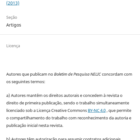
(2013)
Seção
Artigos
Licença
Autores que publicam no
Boletim de Pesquisa NELIC
concordam com
os seguintes termos:
a) Autores mantêm os direitos autorais e concedem à revista o
direito de primeira publicação, sendo o trabalho simultaneamente
licenciado sob a Licença Creative Commons
BY-NC 4.0
, que permite
o compartilhamento do trabalho com reconhecimento da autoria e
publicação inicial nesta revista.
b) Autores têm autorização para assumir contratos adicionais