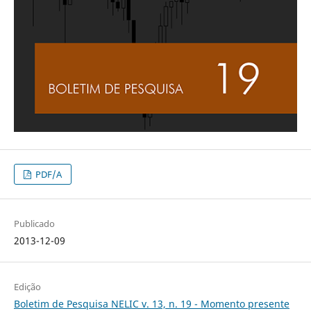
PDF/A
Publicado
2013-12-09
Edição
Boletim de Pesquisa NELIC v. 13, n. 19 - Momento presente