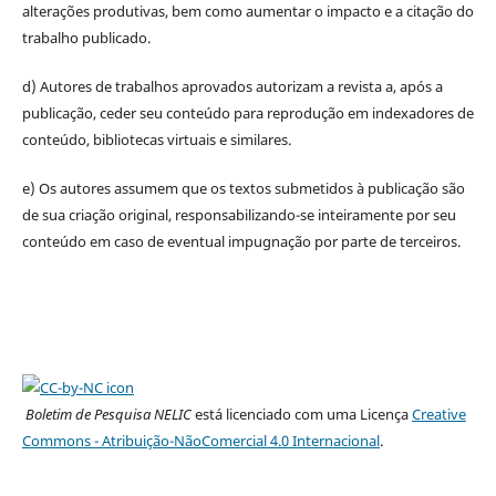
alterações produtivas, bem como aumentar o impacto e a citação do
trabalho publicado.
d) Autores de trabalhos aprovados autorizam a revista a, após a
publicação, ceder seu conteúdo para reprodução em indexadores de
conteúdo, bibliotecas virtuais e similares.
e) Os autores assumem que os textos submetidos à publicação são
de sua criação original, responsabilizando-se inteiramente por seu
conteúdo em caso de eventual impugnação por parte de terceiros.
Boletim de Pesquisa NELIC
está licenciado com uma Licença
Creative
Commons - Atribuição-NãoComercial 4.0 Internacional
.