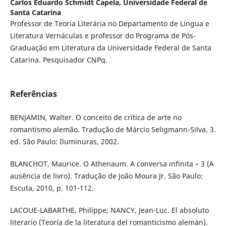
Carlos Eduardo Schmidt Capela,
Universidade Federal de
Santa Catarina
Professor de Teoria Literá­ria no Departa­mento de Língua e
Literatura Vernáculas e professor do Programa de Pós-
Gradua­ção em Literatura da Universidade Federal de Santa
Catarina. Pesquisa­dor CNPq.
Referências
BENJAMIN, Walter. O conceito de crítica de arte no
romantismo alemão. Tradução de Márcio Seligmann-Silva. 3.
ed. São Paulo: Iluminuras, 2002.
BLANCHOT, Maurice. O Athenaum. A conversa infinita – 3 (A
ausência de livro). Tradução de João Moura Jr. São Paulo:
Escuta, 2010, p. 101-112.
LACOUE-LABARTHE, Philippe; NANCY, Jean-Luc. El absoluto
literario (Teoría de la literatura del romanticismo alemán).