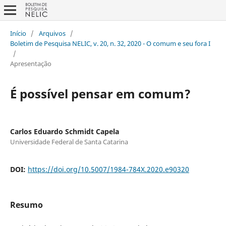
Início
/
Arquivos
/
Boletim de Pesquisa NELIC, v. 20, n. 32, 2020 - O comum e seu fora I
/
Apresentação
É possível pensar em comum?
Carlos Eduardo Schmidt Capela
Universidade Federal de Santa Catarina
DOI:
https://doi.org/10.5007/1984-784X.2020.e90320
Resumo