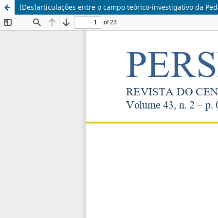
(Des)articulações entre o campo teórico-investigativo da Pe