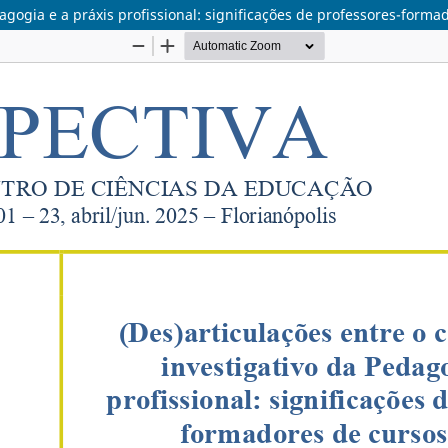
dagogia e a práxis profissional: significações de professores-form