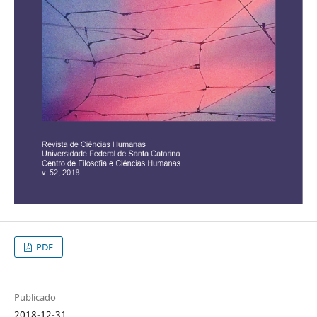
PDF
Publicado
2018-12-31