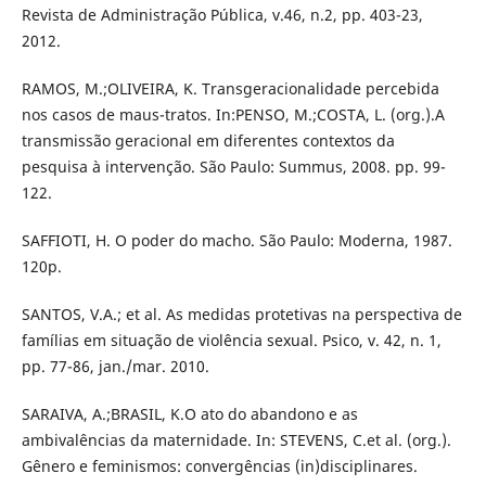
Revista de Administração Pública, v.46, n.2, pp. 403-23,
2012.
RAMOS, M.;OLIVEIRA, K. Transgeracionalidade percebida
nos casos de maus-tratos. In:PENSO, M.;COSTA, L. (org.).A
transmissão geracional em diferentes contextos da
pesquisa à intervenção. São Paulo: Summus, 2008. pp. 99-
122.
SAFFIOTI, H. O poder do macho. São Paulo: Moderna, 1987.
120p.
SANTOS, V.A.; et al. As medidas protetivas na perspectiva de
famílias em situação de violência sexual. Psico, v. 42, n. 1,
pp. 77-86, jan./mar. 2010.
SARAIVA, A.;BRASIL, K.O ato do abandono e as
ambivalências da maternidade. In: STEVENS, C.et al. (org.).
Gênero e feminismos: convergências (in)disciplinares.