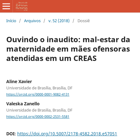
Início
/
Arquivos
/
v. 52 (2018)
/
Dossiê
Ouvindo o inaudito: mal-estar da
maternidade em mães ofensoras
atendidas em um CREAS
Aline Xavier
Universidade de Brasília, Brasília, DF
https://orcid.org/0000-0001-9082-4131
Valeska Zanello
Universidade de Brasilia, Brasília, DF
https://orcid.org/0000-0002-2531-5581
DOI:
https://doi.org/10.5007/2178-4582.2018.e57051