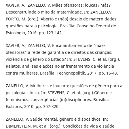
XAVIER, A.; ZANELLO, V. Mães ofensoras: loucas? Más?
Desconstruindo o mito da maternidade. In: ZANELLO,V;
PORTO, M. (org.). Aborto e (não) desejo de maternidades:
questões para a psicologia. Brasília: Conselho Federal de
Psicologia, 2016. pp. 123-142.
XAVIER, A.; ZANELLO, V. Encaminhamento de “mães
ofensoras” à rede de garantia de direitos das crianças:
violência de gênero do Estado? In: STEVENS, C. et al. (org.).
Relatos, análises e ações no enfrentamento da violência
contra mulheres. Brasília: Techonopolitik, 2017. pp. 16-43.
ZANELLO, V. Mulheres e loucura: questões de gênero para a
psicologia clínica. In: STEVENS, C. et al. (org.).Gênero e
feminismos: convergências (in)disciplinares. Brasília:
Ex.Libris, 2010. pp. 307-320.
ZANELLO, V. Saúde mental, gênero e dispositivos. In:
DIMENSTEIN, M. et al. (org.). Condições de vida e saúde