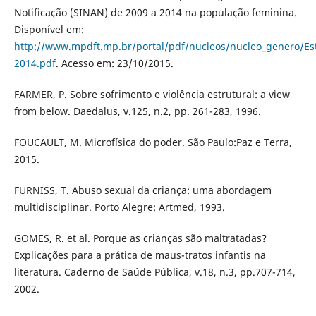
Notificação (SINAN) de 2009 a 2014 na população feminina.
Disponível em:
http://www.mpdft.mp.br/portal/pdf/nucleos/nucleo_genero/Est
2014.pdf
. Acesso em: 23/10/2015.
FARMER, P. Sobre sofrimento e violência estrutural: a view
from below. Daedalus, v.125, n.2, pp. 261-283, 1996.
FOUCAULT, M. Microfísica do poder. São Paulo:Paz e Terra,
2015.
FURNISS, T. Abuso sexual da criança: uma abordagem
multidisciplinar. Porto Alegre: Artmed, 1993.
GOMES, R. et al. Porque as crianças são maltratadas?
Explicações para a prática de maus-tratos infantis na
literatura. Caderno de Saúde Pública, v.18, n.3, pp.707-714,
2002.