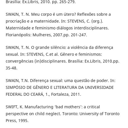
Brasília: Ex.Libris, 2010. pp. 265-279.
SWAIN, T. N. Meu corpo é um útero? Reflexões sobre a
procriação e a maternidade. In: STEVENS, C. (org.).
Maternidade e feminismo diálogos interdisciplinares.
Florianópolis: Mulheres, 2007.pp. 201-247.
SWAIN, T. N. O grande silêncio: a violência da diferença
sexual. In: STEVENS, C.et al. Gênero e feminismos:
convergências (in)disciplinares. Brasília: Ex.Libris, 2010.pp.
35-48.
SWAIN, T.N. Diferença sexual: uma questão de poder. In:
SIMPÓSIO DE GÊNERO E LITERATURA DA UNIVERSIDADE
FEDERAL DO CEARÁ, 1., Fortaleza, 2011.
SWIFT, K. Manufacturing ‘bad mothers’: a critical
perspective on child neglect. Toronto: University of Toronto
Press, 1995.