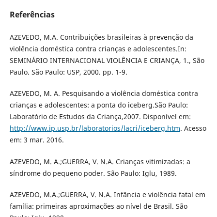
Referências
AZEVEDO, M.A. Contribuições brasileiras à prevenção da
violência doméstica contra crianças e adolescentes.In:
SEMINÁRIO INTERNACIONAL VIOLÊNCIA E CRIANÇA, 1., São
Paulo. São Paulo: USP, 2000. pp. 1-9.
AZEVEDO, M. A. Pesquisando a violência doméstica contra
crianças e adolescentes: a ponta do iceberg.São Paulo:
Laboratório de Estudos da Criança,2007. Disponível em:
http://www.ip.usp.br/laboratorios/lacri/iceberg.htm
. Acesso
em: 3 mar. 2016.
AZEVEDO, M. A.;GUERRA, V. N.A. Crianças vitimizadas: a
síndrome do pequeno poder. São Paulo: Iglu, 1989.
AZEVEDO, M.A.;GUERRA, V. N.A. Infância e violência fatal em
família: primeiras aproximações ao nível de Brasil. São