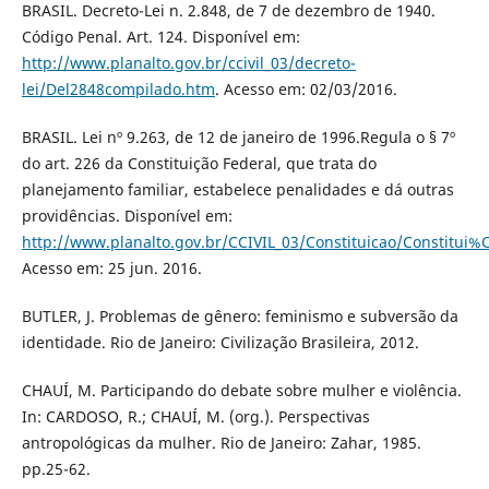
BRASIL. Decreto-Lei n. 2.848, de 7 de dezembro de 1940.
Código Penal. Art. 124. Disponível em:
http://www.planalto.gov.br/ccivil_03/decreto-
lei/Del2848compilado.htm
. Acesso em: 02/03/2016.
BRASIL. Lei nº 9.263, de 12 de janeiro de 1996.Regula o § 7º
do art. 226 da Constituição Federal, que trata do
planejamento familiar, estabelece penalidades e dá outras
providências. Disponível em:
http://www.planalto.gov.br/CCIVIL_03/Constituicao/Constitui
Acesso em: 25 jun. 2016.
BUTLER, J. Problemas de gênero: feminismo e subversão da
identidade. Rio de Janeiro: Civilização Brasileira, 2012.
CHAUÍ, M. Participando do debate sobre mulher e violência.
In: CARDOSO, R.; CHAUÍ, M. (org.). Perspectivas
antropológicas da mulher. Rio de Janeiro: Zahar, 1985.
pp.25-62.