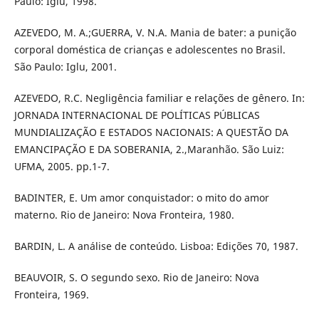
Paulo: Iglu, 1998.
AZEVEDO, M. A.;GUERRA, V. N.A. Mania de bater: a punição
corporal doméstica de crianças e adolescentes no Brasil.
São Paulo: Iglu, 2001.
AZEVEDO, R.C. Negligência familiar e relações de gênero. In:
JORNADA INTERNACIONAL DE POLÍTICAS PÚBLICAS
MUNDIALIZAÇÃO E ESTADOS NACIONAIS: A QUESTÃO DA
EMANCIPAÇÃO E DA SOBERANIA, 2.,Maranhão. São Luiz:
UFMA, 2005. pp.1-7.
BADINTER, E. Um amor conquistador: o mito do amor
materno. Rio de Janeiro: Nova Fronteira, 1980.
BARDIN, L. A análise de conteúdo. Lisboa: Edições 70, 1987.
BEAUVOIR, S. O segundo sexo. Rio de Janeiro: Nova
Fronteira, 1969.