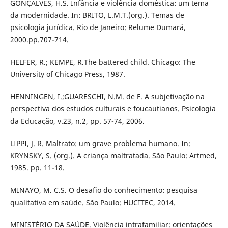
GONÇALVES, H.S. Infância e violência doméstica: um tema
da modernidade. In: BRITO, L.M.T.(org.). Temas de
psicologia jurídica. Rio de Janeiro: Relume Dumará,
2000.pp.707-714.
HELFER, R.; KEMPE, R.The battered child. Chicago: The
University of Chicago Press, 1987.
HENNINGEN, I.;GUARESCHI, N.M. de F. A subjetivação na
perspectiva dos estudos culturais e foucautianos. Psicologia
da Educação, v.23, n.2, pp. 57-74, 2006.
LIPPI, J. R. Maltrato: um grave problema humano. In:
KRYNSKY, S. (org.). A criança maltratada. São Paulo: Artmed,
1985. pp. 11-18.
MINAYO, M. C.S. O desafio do conhecimento: pesquisa
qualitativa em saúde. São Paulo: HUCITEC, 2014.
MINISTÉRIO DA SAÚDE. Violência intrafamiliar: orientações