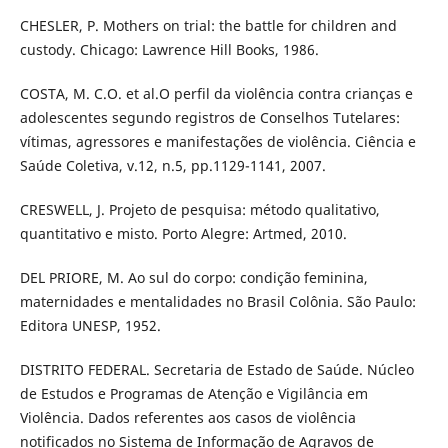
CHESLER, P. Mothers on trial: the battle for children and
custody. Chicago: Lawrence Hill Books, 1986.
COSTA, M. C.O. et al.O perfil da violência contra crianças e
adolescentes segundo registros de Conselhos Tutelares:
vítimas, agressores e manifestações de violência. Ciência e
Saúde Coletiva, v.12, n.5, pp.1129-1141, 2007.
CRESWELL, J. Projeto de pesquisa: método qualitativo,
quantitativo e misto. Porto Alegre: Artmed, 2010.
DEL PRIORE, M. Ao sul do corpo: condição feminina,
maternidades e mentalidades no Brasil Colônia. São Paulo:
Editora UNESP, 1952.
DISTRITO FEDERAL. Secretaria de Estado de Saúde. Núcleo
de Estudos e Programas de Atenção e Vigilância em
Violência. Dados referentes aos casos de violência
notificados no Sistema de Informação de Agravos de