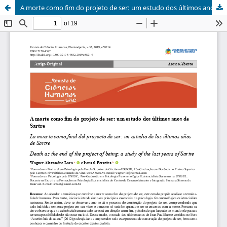
A morte como fim do projeto de ser: um estudo dos últimos anos de Sartre