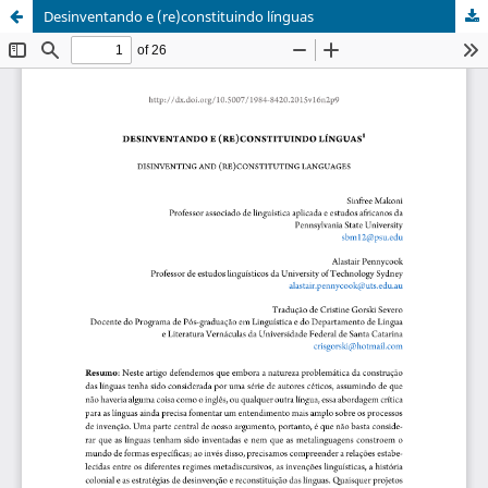
Desinventando e (re)constituindo línguas