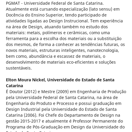
PGMAT - Universidade Federal de Santa Catarina.
Atualmente está cursando especialização (lato sensu) em
Docência do Ensino Superior, tendo participado de
atividades ligadas ao Design Instrucional. Tem experiência
na área de Design, atuando também no estudo dos
materiais: metais, polímeros e cerâmicas, como uma
ferramenta para a escolha dos materiais ou a substituição
dos mesmos, de forma a conhecer as tendências futuras, os
novos materiais, estruturas inteligentes, nanotecnologia,
bem como, abundância e escassez de materiais, o
desenvolvimento de materiais eco-eficientes e soluções
sustentáveis.
Elton Moura Nickel,
Universidade do Estado de Santa
Catarina
É Doutor (2012) e Mestre (2009) em Engenharia de Produção
pela Universidade Federal de Santa Catarina, na área de
Engenharia do Produto e Processo e possui graduação em
Design Industrial pela Universidade do Estado de Santa
Catarina (2006). Foi Chefe do Departamento de Design na
gestão 2015-2017 e atualmente é Professor Permanente do
Programa de Pós-Graduação em Design da Universidade do