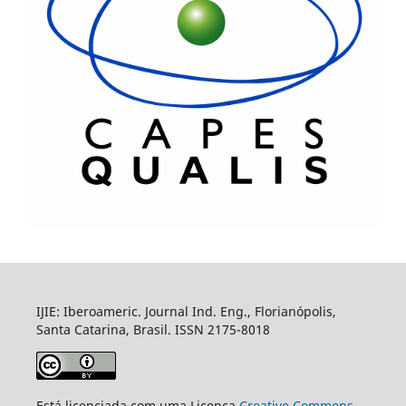
IJIE: Iberoameric. Journal Ind. Eng., Florianópolis,
Santa Catarina, Brasil. ISSN 2175-8018
Está licenciada com uma Licença
Creative Commons -