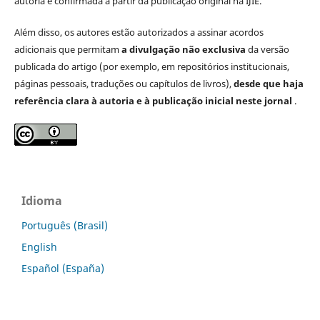
autoria e confirmada a partir da publicação original na IJIE.
Além disso, os autores estão autorizados a assinar acordos
adicionais que permitam
a divulgação não exclusiva
da versão
publicada do artigo (por exemplo, em repositórios institucionais,
páginas pessoais, traduções ou capítulos de livros),
desde que haja
referência clara à autoria e à publicação inicial neste jornal
.
Idioma
Português (Brasil)
English
Español (España)