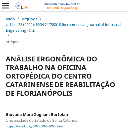
Início
/
Arquivos
/
v. 14 n. 28 (2022): ISSN 21758018 Iberoamerican Journal of Industrial
Engineering - IJIE
/
Artigos
ANÁLISE ERGONÔMICA DO
TRABALHO NA OFICINA
ORTOPÉDICA DO CENTRO
CATARINENSE DE REABILITAÇÃO
DE FLORIANÓPOLIS
Giovana Mara Zugliani Bortolan
Universidade do Estado de Santa Catarina
https://orcid.org/0000-0002-2000-9542