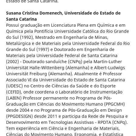
Estado de Santa Catarina.
Susana Cristina Domenech,
Universidade do Estado de
Santa Catarina
Possui graduação em Licenciatura Plena em Química e em
Química pela Pontifícia Universidade Católica do Rio Grande
do Sul (1992), Mestrado em Engenharia de Minas,
Metalúrgica e de Materiais pela Universidade Federal do Rio
Grande do Sul (1997) e Doutorado em Engenharia de
Materiais pela Universidade Federal de Santa Catarina
(2002) - Doutorado sanduíche (CNPq) pela Martin-Luther
Universität Halle-Wittenberg (Alemanha) e Albert-Ludwigs
Universität Freiburg (Alemanha). Atualmente é Professor
Associado VI da Universidade do Estado de Santa Catarina
(UDESC) no Centro de Ciências da Saúde e do Esporte
(CEFID), onde coordena o Laboratório de Instrumentação
(LABIN) Professor permanente no Programa de Pós-
Graduação em Ciências do Movimento Humano (PPGCMH)
desde 2004 e no Programa de Pós-Graduação em Design
(PPGDESIGN) desde 2011 e participa da Rede de Pesquisa e
Desenvovimento em Tecnologias Assistivas - RPDTA (CNPq).
Tem experiência em Ciência e Engenharia de Materiais,
Ciências do Movimento Humano, Ergonomia, e Estatística