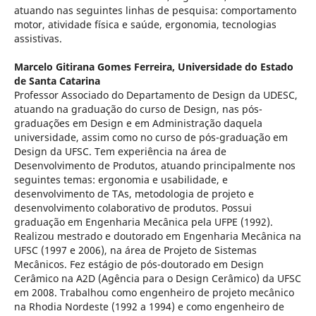
atuando nas seguintes linhas de pesquisa: comportamento
motor, atividade física e saúde, ergonomia, tecnologias
assistivas.
Marcelo Gitirana Gomes Ferreira,
Universidade do Estado
de Santa Catarina
Professor Associado do Departamento de Design da UDESC,
atuando na graduação do curso de Design, nas pós-
graduações em Design e em Administração daquela
universidade, assim como no curso de pós-graduação em
Design da UFSC. Tem experiência na área de
Desenvolvimento de Produtos, atuando principalmente nos
seguintes temas: ergonomia e usabilidade, e
desenvolvimento de TAs, metodologia de projeto e
desenvolvimento colaborativo de produtos. Possui
graduação em Engenharia Mecânica pela UFPE (1992).
Realizou mestrado e doutorado em Engenharia Mecânica na
UFSC (1997 e 2006), na área de Projeto de Sistemas
Mecânicos. Fez estágio de pós-doutorado em Design
Cerâmico na A2D (Agência para o Design Cerâmico) da UFSC
em 2008. Trabalhou como engenheiro de projeto mecânico
na Rhodia Nordeste (1992 a 1994) e como engenheiro de