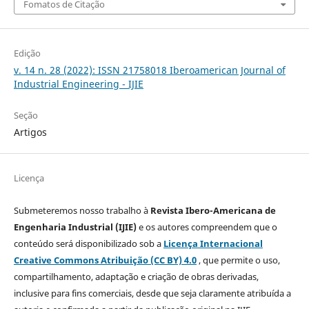
Fomatos de Citação
Edição
v. 14 n. 28 (2022): ISSN 21758018 Iberoamerican Journal of
Industrial Engineering - IJIE
Seção
Artigos
Licença
Submeteremos nosso trabalho à
Revista Ibero-Americana de
Engenharia Industrial (IJIE)
e os autores compreendem que o
conteúdo será disponibilizado sob a
Licença Internacional
Creative Commons Atribuição (CC BY) 4.0
, que permite o uso,
compartilhamento, adaptação e criação de obras derivadas,
inclusive para fins comerciais, desde que seja claramente atribuída a