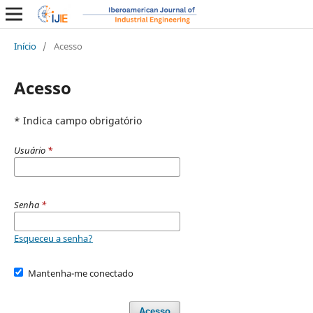
Início
/
Acesso
Acesso
* Indica campo obrigatório
Usuário
*
Senha
*
Esqueceu a senha?
Mantenha-me conectado
Acesso