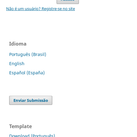
Não é um usuário? Registre-se no site
Idioma
Português (Brasil)
English
Español (España)
Enviar Submissão
Template
Download (Português)