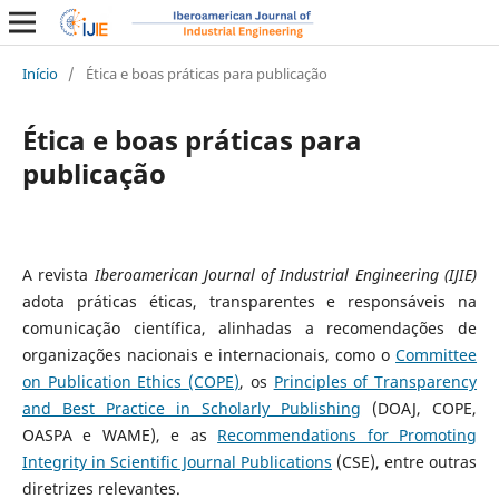
Início
/
Ética e boas práticas para publicação
Ética e boas práticas para
publicação
A revista
Iberoamerican Journal of Industrial Engineering (IJIE)
adota práticas éticas, transparentes e responsáveis na
comunicação científica, alinhadas a recomendações de
organizações nacionais e internacionais, como o
Committee
on Publication Ethics (COPE)
, os
Principles of Transparency
and Best Practice in Scholarly Publishing
(DOAJ, COPE,
OASPA e WAME), e as
Recommendations for Promoting
Integrity in Scientific Journal Publications
(CSE), entre outras
diretrizes relevantes.