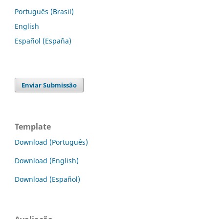
Português (Brasil)
English
Español (España)
Enviar Submissão
Template
Download (Português)
Download (English)
Download (Español)