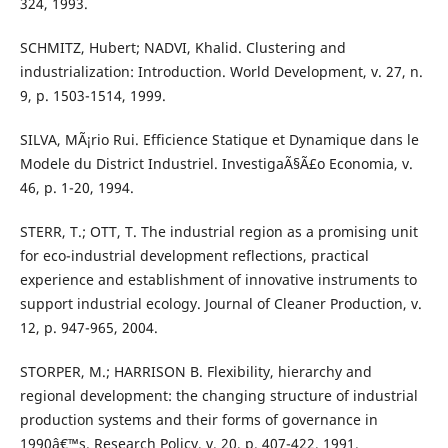
324, 1993.
SCHMITZ, Hubert; NADVI, Khalid. Clustering and
industrialization: Introduction. World Development, v. 27, n.
9, p. 1503-1514, 1999.
SILVA, MÃ¡rio Rui. Efficience Statique et Dynamique dans le
Modele du District Industriel. InvestigaÃ§Ã£o Economia, v.
46, p. 1-20, 1994.
STERR, T.; OTT, T. The industrial region as a promising unit
for eco-industrial development reflections, practical
experience and establishment of innovative instruments to
support industrial ecology. Journal of Cleaner Production, v.
12, p. 947-965, 2004.
STORPER, M.; HARRISON B. Flexibility, hierarchy and
regional development: the changing structure of industrial
production systems and their forms of governance in
1990â€™s. Research Policy, v. 20, p. 407-422, 1991.