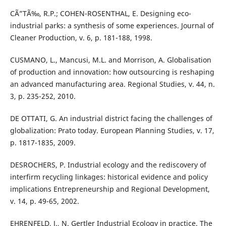
CÃ”TÃ‰, R.P.; COHEN-ROSENTHAL, E. Designing eco-
industrial parks: a synthesis of some experiences. Journal of
Cleaner Production, v. 6, p. 181-188, 1998.
CUSMANO, L., Mancusi, M.L. and Morrison, A. Globalisation
of production and innovation: how outsourcing is reshaping
an advanced manufacturing area. Regional Studies, v. 44, n.
3, p. 235-252, 2010.
DE OTTATI, G. An industrial district facing the challenges of
globalization: Prato today. European Planning Studies, v. 17,
p. 1817-1835, 2009.
DESROCHERS, P. Industrial ecology and the rediscovery of
interfirm recycling linkages: historical evidence and policy
implications Entrepreneurship and Regional Development,
v. 14, p. 49-65, 2002.
EHRENFELD, J., N. Gertler Industrial Ecology in practice. The