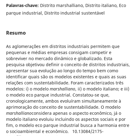
Palavras-chave:
Distrito marshalliano, Distrito italiano, Eco
parque industrial, Distrito industrial sustentável
Resumo
As aglomerações em distritos industriais permitem que
pequenas e médias empresas consigam competir e
sobreviver no mercado dinâmico e globalizado. Esta
pesquisa objetivou definir o conceito de distritos industriais,
apresentar sua evolução ao longo do tempo bem como
identificar quais são os modelos existentes e quais as suas
relações com sustentabilidade. Foram caracterizados três
modelos: i) o modelo
marshalliano
, ii) o modelo italiano; e iii)
o modelo eco parque industrial. Constatou-se que,
cronologicamente, ambos evoluíram simultaneamente à
aprimoração do conceito de sustentabilidade. O modelo
marshalliano
considera apenas o aspecto econômico, já o
modelo italiano evoluiu incluindo os aspectos sociais e por
fim, o modelo eco parque industrial busca a harmonia entre
o socioambiental e econômico. 10.13084/2175-