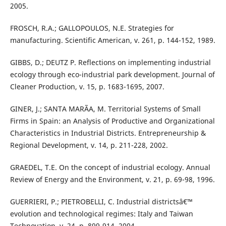
2005.
FROSCH, R.A.; GALLOPOULOS, N.E. Strategies for
manufacturing. Scientific American, v. 261, p. 144-152, 1989.
GIBBS, D.; DEUTZ P. Reflections on implementing industrial
ecology through eco-industrial park development. Journal of
Cleaner Production, v. 15, p. 1683-1695, 2007.
GINER, J.; SANTA MARÃA, M. Territorial Systems of Small
Firms in Spain: an Analysis of Productive and Organizational
Characteristics in Industrial Districts. Entrepreneurship &
Regional Development, v. 14, p. 211-228, 2002.
GRAEDEL, T.E. On the concept of industrial ecology. Annual
Review of Energy and the Environment, v. 21, p. 69-98, 1996.
GUERRIERI, P.; PIETROBELLI, C. Industrial districtsâ€™
evolution and technological regimes: Italy and Taiwan
Technovation, v. 24, p. 899-914, 2004.