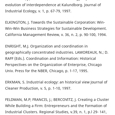
evolution of interdependence at Kalundborg. Journal of
Industrial Ecology, v. 1, p. 67-79, 1997.
ELKINGTON, J. Towards the Sustainable Corporation: Win-
Win-Win Business Strategies for Sustainable Development.
California Management Review, v. 36, n. 2, p. 90-100, 1994.
ENRIGHT, M.J. Organization and coordination in
geographically concentrated industries. LAMOREAUX, N.; D.
RAFF (Eds.). Coordination and Information: Historical
Perspectives on the Organization of Enterprise, Chicago
Univ. Press for the NBER, Chicago, p. 1-17, 1995.
ERKMAN, S. Industrial ecology: an historical view Journal of
Cleaner Production, v. 5, p. 1-10, 1997.
FELDMAN, M.P; FRANCIS, J.; BERCOVITZ, J. Creating a Cluster
While Building a Firm: Entrepreneurs and the Formation of
Industrial Clusters. Regional Studies, v.39, n. 1, p.l 29- 141,