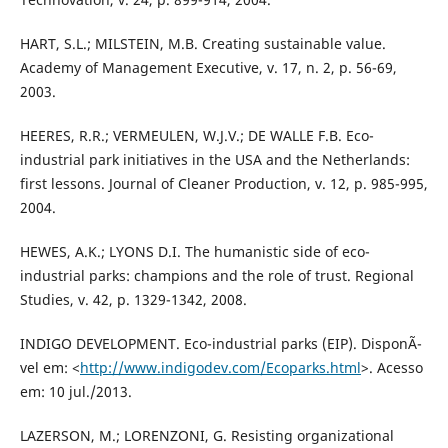
HART, S.L.; MILSTEIN, M.B. Creating sustainable value.
Academy of Management Executive, v. 17, n. 2, p. 56-69,
2003.
HEERES, R.R.; VERMEULEN, W.J.V.; DE WALLE F.B. Eco-
industrial park initiatives in the USA and the Netherlands:
first lessons. Journal of Cleaner Production, v. 12, p. 985-995,
2004.
HEWES, A.K.; LYONS D.I. The humanistic side of eco-
industrial parks: champions and the role of trust. Regional
Studies, v. 42, p. 1329-1342, 2008.
INDIGO DEVELOPMENT. Eco-industrial parks (EIP). DisponÃ­
vel em: <
http://www.indigodev.com/Ecoparks.html
>. Acesso
em: 10 jul./2013.
LAZERSON, M.; LORENZONI, G. Resisting organizational