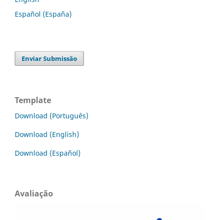
Español (España)
Enviar Submissão
Template
Download (Português)
Download (English)
Download (Español)
Avaliação