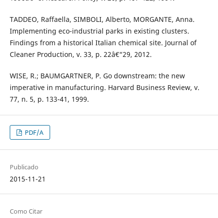
TADDEO, Raffaella, SIMBOLI, Alberto, MORGANTE, Anna.
Implementing eco-industrial parks in existing clusters.
Findings from a historical Italian chemical site. Journal of
Cleaner Production, v. 33, p. 22â€“29, 2012.
WISE, R.; BAUMGARTNER, P. Go downstream: the new
imperative in manufacturing. Harvard Business Review, v.
77, n. 5, p. 133-41, 1999.
PDF/A
Publicado
2015-11-21
Como Citar