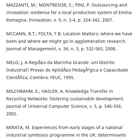
MAZZANTI, M.; MONTRESOR, S.; PINI, P. Outsourcing and
innovation: evidence for a local production system of Emilia-
Romagna. Innovation, v. 9, n. 3-4, p. 324-342, 2007.
MCCANN, B.T.; FOLTA, T.B. Location Matters: where we have
been and where we might go in agglomeration research.
Journal of Management, v. 34, n. 3, p. 532-565, 2008.
MELO, J. A RegiÃ£o da Marinha Grande: um Distrito
Industrial? Provas de AptidÃ£o PedagÃ³gica e Capacidade
CientÃ­fica, Coimbra: FEUC, 1995.
MILCHRAHM, E.; HASLER, A. Knowledge Transfer in
Recycling Networks: fostering sustainable development.
Journal of Universal Computer Science, v. 5, p. 546-556,
2002.
MIRATA, M. Experiences from early stages of a national
industrial symbiosis programme in the UK: determinants