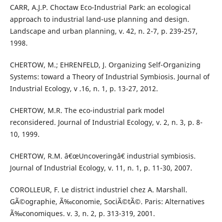
CARR, A.J.P. Choctaw Eco-Industrial Park: an ecological
approach to industrial land-use planning and design.
Landscape and urban planning, v. 42, n. 2-7, p. 239-257,
1998.
CHERTOW, M.; EHRENFELD, J. Organizing Self-Organizing
Systems: toward a Theory of Industrial Symbiosis. Journal of
Industrial Ecology, v .16, n. 1, p. 13-27, 2012.
CHERTOW, M.R. The eco-industrial park model
reconsidered. Journal of Industrial Ecology, v. 2, n. 3, p. 8-
10, 1999.
CHERTOW, R.M. â€œUncoveringâ€ industrial symbiosis.
Journal of Industrial Ecology, v. 11, n. 1, p. 11-30, 2007.
COROLLEUR, F. Le district industriel chez A. Marshall.
GÃ©ographie, Ã‰conomie, SociÃ©tÃ©. Paris: Alternatives
Ã‰conomiques. v. 3, n. 2, p. 313-319, 2001.