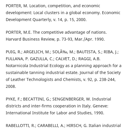
PORTER, M. Location, competition, and economic
development: Local clusters in a global economy. Economic
Development Quarterly, v. 14, p. 15, 2000.
PORTER, M.E. The competitive advantage of nations.
Harvard Business Review, p. 73-93, Mar./Apr. 1990.
PUIG, R.; ARGELICH, M.; SOLÃ‰, M.; BAUTISTA, S.; RIBA, J.;
FULLANA, P. GAZULLA, C.; CALVET, D.; RAGGI, A.B.
Notarnicola Industrial Ecology as a planning approach for a
sustainable tanning industrial estate. Journal of the Society
of Leather Technologists and Chemists, v. 92, p. 238-244,
2008.
PYKE, F.; BECATTINI, G.; SENGENBERGER, W. Industrial
districts and inter-firms cooperation in Italy. Geneve:
International Institute for Labor and Studies, 1990.
RABELLOTTI, R.; CARABELLI, A.; HIRSCH, G. Italian industrial