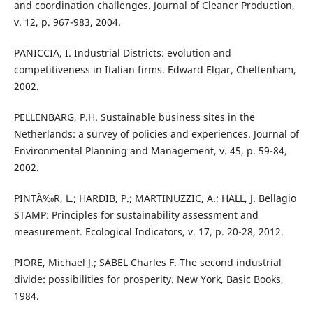
and coordination challenges. Journal of Cleaner Production,
v. 12, p. 967-983, 2004.
PANICCIA, I. Industrial Districts: evolution and
competitiveness in Italian firms. Edward Elgar, Cheltenham,
2002.
PELLENBARG, P.H. Sustainable business sites in the
Netherlands: a survey of policies and experiences. Journal of
Environmental Planning and Management, v. 45, p. 59-84,
2002.
PINTÃ‰R, L.; HARDIB, P.; MARTINUZZIC, A.; HALL, J. Bellagio
STAMP: Principles for sustainability assessment and
measurement. Ecological Indicators, v. 17, p. 20-28, 2012.
PIORE, Michael J.; SABEL Charles F. The second industrial
divide: possibilities for prosperity. New York, Basic Books,
1984.