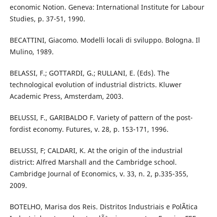
economic Notion. Geneva: International Institute for Labour
Studies, p. 37-51, 1990.
BECATTINI, Giacomo. Modelli locali di sviluppo. Bologna. Il
Mulino, 1989.
BELASSI, F.; GOTTARDI, G.; RULLANI, E. (Eds). The
technological evolution of industrial districts. Kluwer
Academic Press, Amsterdam, 2003.
BELUSSI, F., GARIBALDO F. Variety of pattern of the post-
fordist economy. Futures, v. 28, p. 153-171, 1996.
BELUSSI, F; CALDARI, K. At the origin of the industrial
district: Alfred Marshall and the Cambridge school.
Cambridge Journal of Economics, v. 33, n. 2, p.335-355,
2009.
BOTELHO, Marisa dos Reis. Distritos Industriais e PolÃ­tica