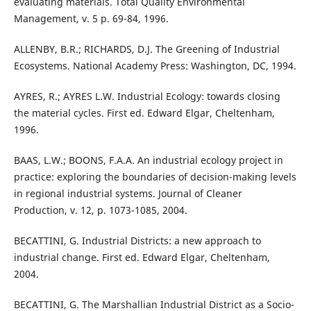
evaluating materials. Total Quality Environmental
Management, v. 5 p. 69-84, 1996.
ALLENBY, B.R.; RICHARDS, D.J. The Greening of Industrial
Ecosystems. National Academy Press: Washington, DC, 1994.
AYRES, R.; AYRES L.W. Industrial Ecology: towards closing
the material cycles. First ed. Edward Elgar, Cheltenham,
1996.
BAAS, L.W.; BOONS, F.A.A. An industrial ecology project in
practice: exploring the boundaries of decision-making levels
in regional industrial systems. Journal of Cleaner
Production, v. 12, p. 1073-1085, 2004.
BECATTINI, G. Industrial Districts: a new approach to
industrial change. First ed. Edward Elgar, Cheltenham,
2004.
BECATTINI, G. The Marshallian Industrial District as a Socio-