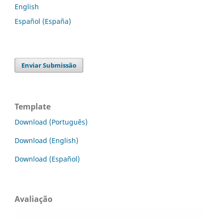
English
Español (España)
Enviar Submissão
Template
Download (Português)
Download (English)
Download (Español)
Avaliação