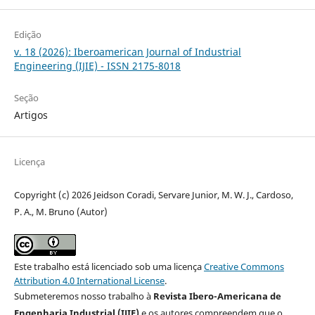
Edição
v. 18 (2026): Iberoamerican Journal of Industrial
Engineering (IJIE) - ISSN 2175-8018
Seção
Artigos
Licença
Copyright (c) 2026 Jeidson Coradi, Servare Junior, M. W. J., Cardoso,
P. A., M. Bruno (Autor)
Este trabalho está licenciado sob uma licença
Creative Commons
Attribution 4.0 International License
.
Submeteremos nosso trabalho à
Revista Ibero-Americana de
Engenharia Industrial (IJIE)
e os autores compreendem que o