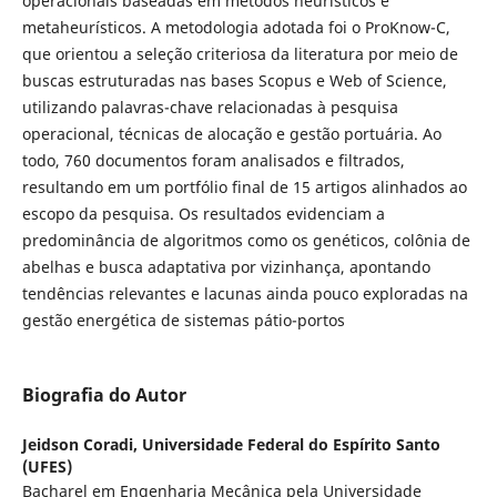
operacionais baseadas em métodos heurísticos e
metaheurísticos. A metodologia adotada foi o ProKnow-C,
que orientou a seleção criteriosa da literatura por meio de
buscas estruturadas nas bases Scopus e Web of Science,
utilizando palavras-chave relacionadas à pesquisa
operacional, técnicas de alocação e gestão portuária. Ao
todo, 760 documentos foram analisados e filtrados,
resultando em um portfólio final de 15 artigos alinhados ao
escopo da pesquisa. Os resultados evidenciam a
predominância de algoritmos como os genéticos, colônia de
abelhas e busca adaptativa por vizinhança, apontando
tendências relevantes e lacunas ainda pouco exploradas na
gestão energética de sistemas pátio-portos
Biografia do Autor
Jeidson Coradi,
Universidade Federal do Espírito Santo
(UFES)
Bacharel em Engenharia Mecânica pela Universidade