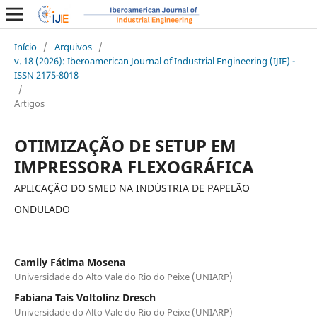
Início
/
Arquivos
/
v. 18 (2026): Iberoamerican Journal of Industrial Engineering (IJIE) -
ISSN 2175-8018
/
Artigos
OTIMIZAÇÃO DE SETUP EM
IMPRESSORA FLEXOGRÁFICA
APLICAÇÃO DO SMED NA INDÚSTRIA DE PAPELÃO
ONDULADO
Camily Fátima Mosena
Universidade do Alto Vale do Rio do Peixe (UNIARP)
Fabiana Tais Voltolinz Dresch
Universidade do Alto Vale do Rio do Peixe (UNIARP)