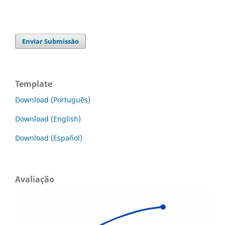
Enviar Submissão
Template
Download (Português)
Download (English)
Download (Español)
Avaliação