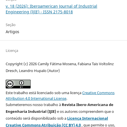
v. 18 (2026): Iberoamerican Journal of Industrial
Engineering (IJIE) - ISSN 2175-8018
Seção
Artigos
Licença
Copyright (c) 2026 Camily Fátima Mosena, Fabiana Tais Voltolinz
Dresch, Leandro Hupalo (Autor)
Este trabalho está licenciado sob uma licença
Creative Commons
Attribution 4.0 International License
.
Submeteremos nosso trabalho à
Revista Ibero-Americana de
Engenharia Industrial (IJIE)
e os autores compreendem que o
conteúdo será disponibilizado sob a
Licença Internacional
Creative Commons Atribuição (CC BY) 4.0
, que permite o uso,