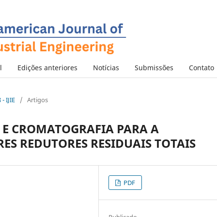
l
Edições anteriores
Notícias
Submissões
Contato
- IJIE
/
Artigos
X E CROMATOGRAFIA PARA A
ES REDUTORES RESIDUAIS TOTAIS
PDF
Publicado