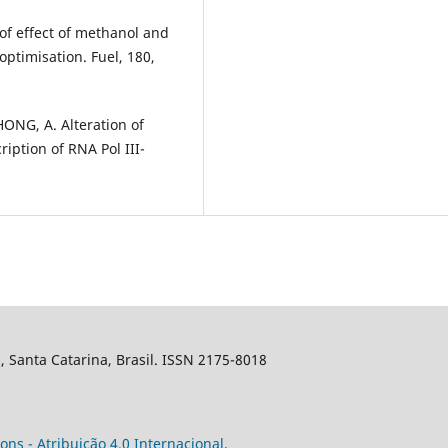
of effect of methanol and
optimisation. Fuel, 180,
ZHONG, A. Alteration of
iption of RNA Pol III-
s, Santa Catarina, Brasil. ISSN 2175-8018
ns - Atribuição 4.0 Internacional
.