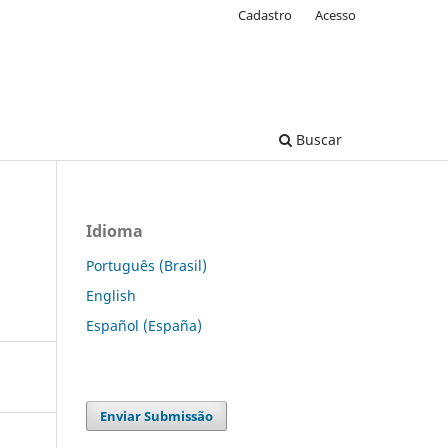
Cadastro
Acesso
Buscar
Idioma
Português (Brasil)
English
Español (España)
Enviar Submissão