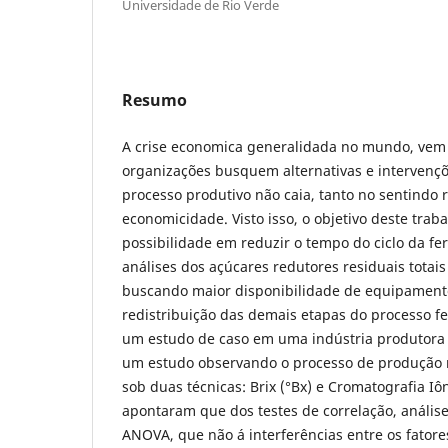
Universidade de Rio Verde
Resumo
A crise economica generalidada no mundo, vem
organizações busquem alternativas e intervenç
processo produtivo não caia, tanto no sentindo 
economicidade. Visto isso, o objetivo deste trabal
possibilidade em reduzir o tempo do ciclo da fe
análises dos açúcares redutores residuais totais
buscando maior disponibilidade de equipament
redistribuição das demais etapas do processo f
um estudo de caso em uma indústria produtora de
um estudo observando o processo de produção 
sob duas técnicas: Brix (°Bx) e Cromatografia Iôn
apontaram que dos testes de correlação, análise
ANOVA, que não á interferências entre os fatores