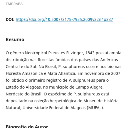
EMBRAPA
DOI:
https://doi.org/10.5007/2175-7925.2009v22n4p237
Resumo
O gênero Neotropical Pseustes Fitzinger, 1843 possui ampla
distribuição nas florestas úmidas dos países das Américas
Central e do Sul. No Brasil, P. sulphureus ocorre nos biomas
Floresta Amazônica e Mata Atlântica. Em novembro de 2007
foi obtido o primeiro registro de P. sulphureus para o
Estado do Alagoas, no município de Campo Alegre,
Nordeste do Brasil. O espécime de P. sulphureus está
depositado na coleção herpetológica do Museu de História
Natural, Universidade Federal de Alagoas (MUFAL).
Biografia do Autor