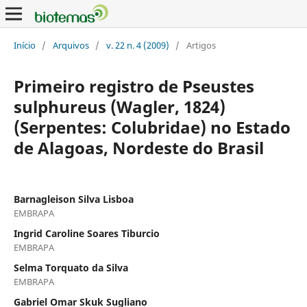
Início
/
Arquivos
/
v. 22 n. 4 (2009)
/
Artigos
Primeiro registro de Pseustes
sulphureus (Wagler, 1824)
(Serpentes: Colubridae) no Estado
de Alagoas, Nordeste do Brasil
Barnagleison Silva Lisboa
EMBRAPA
Ingrid Caroline Soares Tiburcio
EMBRAPA
Selma Torquato da Silva
EMBRAPA
Gabriel Omar Skuk Sugliano