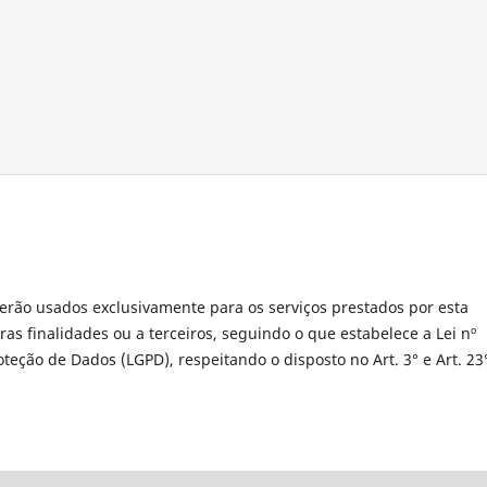
erão usados exclusivamente para os serviços prestados por esta
as finalidades ou a terceiros, seguindo o que estabelece a Lei nº
oteção de Dados (LGPD), respeitando o disposto no Art. 3° e Art. 23