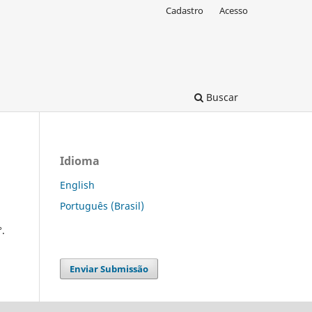
Cadastro
Acesso
Buscar
Idioma
English
Português (Brasil)
°.
Enviar Submissão