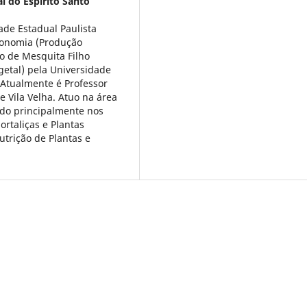
al do Espírito Santo
de Estadual Paulista
ronomia (Produção
io de Mesquita Filho
etal) pela Universidade
. Atualmente é Professor
e Vila Velha. Atuo na área
ndo principalmente nos
ortaliças e Plantas
utrição de Plantas e