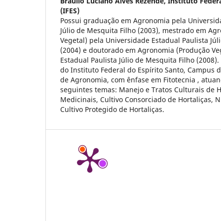
Bráulio Luciano Alves Rezende,
Instituto Feder
(IFES)
Possui graduação em Agronomia pela Universida
Júlio de Mesquita Filho (2003), mestrado em Ag
Vegetal) pela Universidade Estadual Paulista Júl
(2004) e doutorado em Agronomia (Produção Veg
Estadual Paulista Júlio de Mesquita Filho (2008)
do Instituto Federal do Espírito Santo, Campus d
de Agronomia, com ênfase em Fitotecnia , atua
seguintes temas: Manejo e Tratos Culturais de H
Medicinais, Cultivo Consorciado de Hortaliças, N
Cultivo Protegido de Hortaliças.