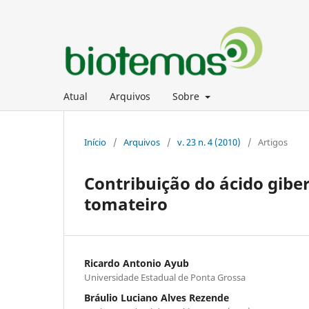
Atual
Arquivos
Sobre
Início
/
Arquivos
/
v. 23 n. 4 (2010)
/
Artigos
Contribuição do ácido gibe
tomateiro
Ricardo Antonio Ayub
Universidade Estadual de Ponta Grossa
Bráulio Luciano Alves Rezende