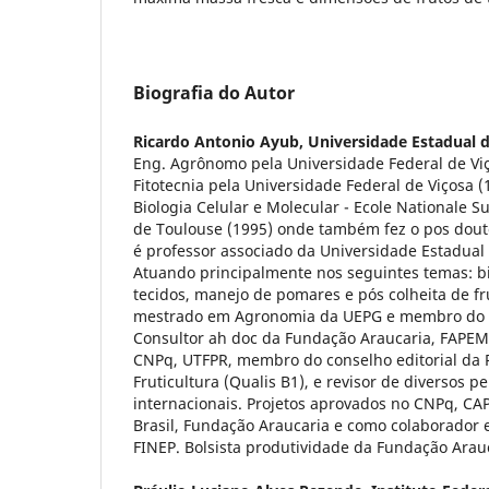
Biografia do Autor
Ricardo Antonio Ayub,
Universidade Estadual 
Eng. Agrônomo pela Universidade Federal de Vi
Fitotecnia pela Universidade Federal de Viçosa 
Biologia Celular e Molecular - Ecole Nationale
de Toulouse (1995) onde também fez o pos dout
é professor associado da Universidade Estadual
Atuando principalmente nos seguintes temas: bi
tecidos, manejo de pomares e pós colheita de fr
mestrado em Agronomia da UEPG e membro do c
Consultor ah doc da Fundação Araucaria, FAPEM
CNPq, UTFPR, membro do conselho editorial da R
Fruticultura (Qualis B1), e revisor de diversos p
internacionais. Projetos aprovados no CNPq, C
Brasil, Fundação Araucaria e como colaborador 
FINEP. Bolsista produtividade da Fundação Arau