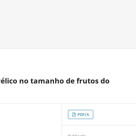
rélico no tamanho de frutos do
PDF/A
Publicado