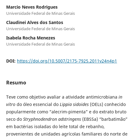
Marcio Neves Rodrigues
Universidade Federal de Minas Gerais
Claudinei Alves dos Santos
Universidade Federal de Minas Gerais
Isabela Rocha Menezes
Universidade Federal de Minas Gerais
DOI:
https://doi.org/10.5007/2175-7925.2011v24n4p1
Resumo
Teve como objetivo avaliar a atividade antimicrobiana
in
vitro
do óleo essencial do
Lippia sidoides
(OELs) conhecido
popularmente como “alecrim-pimenta” e do extrato bruto
seco do
Stryphnodendron adstringens
(EBSSa)
“barbatimão”
em bactérias isoladas do leite total de rebanho,
provenientes de unidades agrícolas familiares do norte de