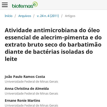
Início
/
Arquivos
/
v. 24 n. 4 (2011)
/
Artigos
Atividade antimicrobiana do óleo
essencial de alecrim-pimenta e do
extrato bruto seco do barbatimão
diante de bactérias isoladas do
leite
João Paulo Ramos Costa
Universidade Federal de Minas Gerais
Anna Christina de Almeida
Universidade Federal de Minas Gerais
Ernane Ronie Martins
Universidade Federal de Minas Gerais