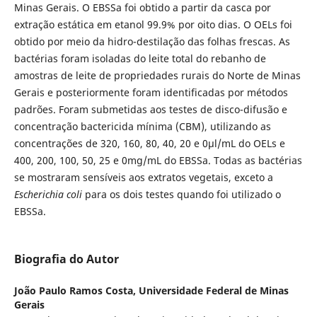
Minas Gerais. O EBSSa
foi obtido a partir da casca por
extração estática em etanol 99.9% por oito dias. O OELs foi
obtido por meio da hidro-destilação das folhas frescas. As
bactérias foram isoladas do leite total do rebanho de
amostras de leite de propriedades rurais do Norte de Minas
Gerais e posteriormente foram identificadas por métodos
padrões. Foram submetidas aos testes de disco-difusão e
concentração bactericida mínima (CBM), utilizando as
concentrações de 320, 160, 80, 40, 20 e 0µl/mL do OELs e
400, 200, 100, 50, 25 e 0mg/mL do EBSSa. Todas as bactérias
se mostraram sensíveis aos extratos vegetais, exceto a
Escherichia coli
para os dois testes quando foi utilizado o
EBSSa.
Biografia do Autor
João Paulo Ramos Costa,
Universidade Federal de Minas
Gerais