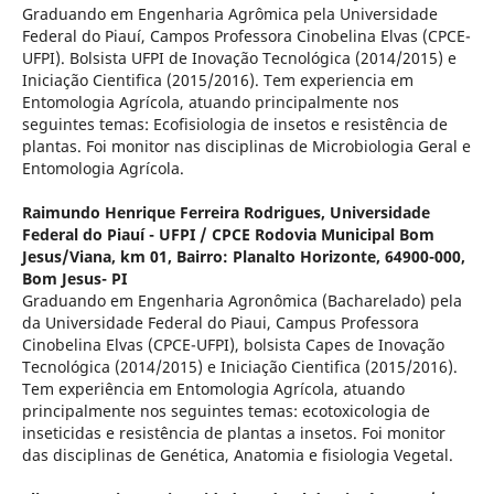
Graduando em Engenharia Agrômica pela Universidade
Federal do Piauí, Campos Professora Cinobelina Elvas (CPCE-
UFPI). Bolsista UFPI de Inovação Tecnológica (2014/2015) e
Iniciação Cientifica (2015/2016). Tem experiencia em
Entomologia Agrícola, atuando principalmente nos
seguintes temas: Ecofisiologia de insetos e resistência de
plantas. Foi monitor nas disciplinas de Microbiologia Geral e
Entomologia Agrícola.
Raimundo Henrique Ferreira Rodrigues,
Universidade
Federal do Piauí - UFPI / CPCE Rodovia Municipal Bom
Jesus/Viana, km 01, Bairro: Planalto Horizonte, 64900-000,
Bom Jesus- PI
Graduando em Engenharia Agronômica (Bacharelado) pela
da Universidade Federal do Piaui, Campus Professora
Cinobelina Elvas (CPCE-UFPI), bolsista Capes de Inovação
Tecnológica (2014/2015) e Iniciação Cientifica (2015/2016).
Tem experiência em Entomologia Agrícola, atuando
principalmente nos seguintes temas: ecotoxicologia de
inseticidas e resistência de plantas a insetos. Foi monitor
das disciplinas de Genética, Anatomia e fisiologia Vegetal.