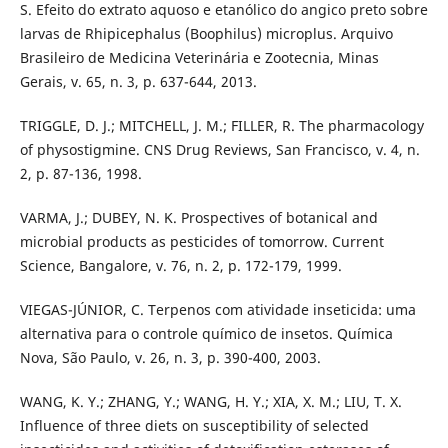
S. Efeito do extrato aquoso e etanólico do angico preto sobre
larvas de Rhipicephalus (Boophilus) microplus. Arquivo
Brasileiro de Medicina Veterinária e Zootecnia, Minas
Gerais, v. 65, n. 3, p. 637-644, 2013.
TRIGGLE, D. J.; MITCHELL, J. M.; FILLER, R. The pharmacology
of physostigmine. CNS Drug Reviews, San Francisco, v. 4, n.
2, p. 87-136, 1998.
VARMA, J.; DUBEY, N. K. Prospectives of botanical and
microbial products as pesticides of tomorrow. Current
Science, Bangalore, v. 76, n. 2, p. 172-179, 1999.
VIEGAS-JÚNIOR, C. Terpenos com atividade inseticida: uma
alternativa para o controle químico de insetos. Química
Nova, São Paulo, v. 26, n. 3, p. 390-400, 2003.
WANG, K. Y.; ZHANG, Y.; WANG, H. Y.; XIA, X. M.; LIU, T. X.
Influence of three diets on susceptibility of selected