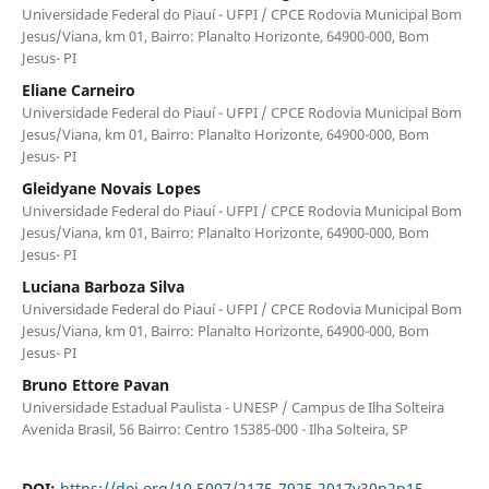
Universidade Federal do Piauí - UFPI / CPCE Rodovia Municipal Bom
Jesus/Viana, km 01, Bairro: Planalto Horizonte, 64900-000, Bom
Jesus- PI
Eliane Carneiro
Universidade Federal do Piauí - UFPI / CPCE Rodovia Municipal Bom
Jesus/Viana, km 01, Bairro: Planalto Horizonte, 64900-000, Bom
Jesus- PI
Gleidyane Novais Lopes
Universidade Federal do Piauí - UFPI / CPCE Rodovia Municipal Bom
Jesus/Viana, km 01, Bairro: Planalto Horizonte, 64900-000, Bom
Jesus- PI
Luciana Barboza Silva
Universidade Federal do Piauí - UFPI / CPCE Rodovia Municipal Bom
Jesus/Viana, km 01, Bairro: Planalto Horizonte, 64900-000, Bom
Jesus- PI
Bruno Ettore Pavan
Universidade Estadual Paulista - UNESP / Campus de Ilha Solteira
Avenida Brasil, 56 Bairro: Centro 15385-000 - Ilha Solteira, SP
DOI:
https://doi.org/10.5007/2175-7925.2017v30n2p15