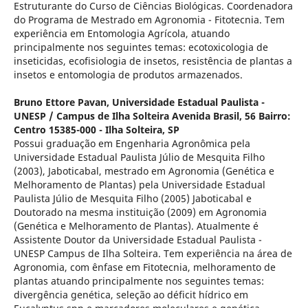
Estruturante do Curso de Ciências Biológicas. Coordenadora
do Programa de Mestrado em Agronomia - Fitotecnia. Tem
experiência em Entomologia Agrícola, atuando
principalmente nos seguintes temas: ecotoxicologia de
inseticidas, ecofisiologia de insetos, resistência de plantas a
insetos e entomologia de produtos armazenados.
Bruno Ettore Pavan,
Universidade Estadual Paulista -
UNESP / Campus de Ilha Solteira Avenida Brasil, 56 Bairro:
Centro 15385-000 - Ilha Solteira, SP
Possui graduação em Engenharia Agronômica pela
Universidade Estadual Paulista Júlio de Mesquita Filho
(2003), Jaboticabal, mestrado em Agronomia (Genética e
Melhoramento de Plantas) pela Universidade Estadual
Paulista Júlio de Mesquita Filho (2005) Jaboticabal e
Doutorado na mesma instituição (2009) em Agronomia
(Genética e Melhoramento de Plantas). Atualmente é
Assistente Doutor da Universidade Estadual Paulista -
UNESP Campus de Ilha Solteira. Tem experiência na área de
Agronomia, com ênfase em Fitotecnia, melhoramento de
plantas atuando principalmente nos seguintes temas:
divergência genética, seleção ao déficit hídrico em