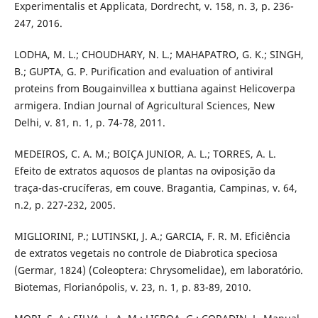
Experimentalis et Applicata, Dordrecht, v. 158, n. 3, p. 236-
247, 2016.
LODHA, M. L.; CHOUDHARY, N. L.; MAHAPATRO, G. K.; SINGH,
B.; GUPTA, G. P. Purification and evaluation of antiviral
proteins from Bougainvillea x buttiana against Helicoverpa
armigera. Indian Journal of Agricultural Sciences, New
Delhi, v. 81, n. 1, p. 74-78, 2011.
MEDEIROS, C. A. M.; BOIÇA JUNIOR, A. L.; TORRES, A. L.
Efeito de extratos aquosos de plantas na oviposição da
traça-das-crucíferas, em couve. Bragantia, Campinas, v. 64,
n.2, p. 227-232, 2005.
MIGLIORINI, P.; LUTINSKI, J. A.; GARCIA, F. R. M. Eficiência
de extratos vegetais no controle de Diabrotica speciosa
(Germar, 1824) (Coleoptera: Chrysomelidae), em laboratório.
Biotemas, Florianópolis, v. 23, n. 1, p. 83-89, 2010.