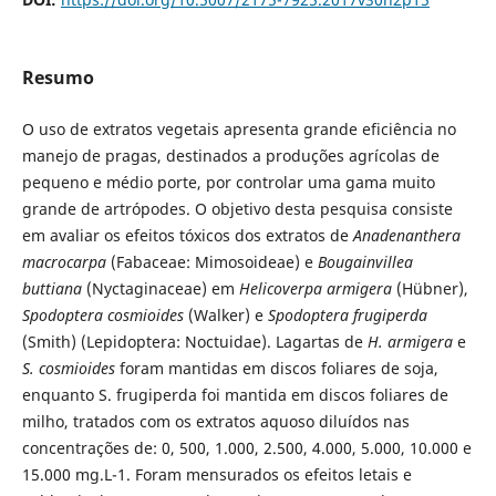
Resumo
O uso de extratos vegetais apresenta grande eficiência no
manejo de pragas, destinados a produções agrícolas de
pequeno e médio porte, por controlar uma gama muito
grande de artrópodes. O objetivo desta pesquisa consiste
em avaliar os efeitos tóxicos dos extratos de
Anadenanthera
macrocarpa
(Fabaceae: Mimosoideae) e
Bougainvillea
buttiana
(Nyctaginaceae) em
Helicoverpa armigera
(Hübner),
Spodoptera cosmioides
(Walker) e
Spodoptera frugiperda
(Smith) (Lepidoptera: Noctuidae). Lagartas de
H. armigera
e
S. cosmioides
foram mantidas em discos foliares de soja,
enquanto S. frugiperda foi mantida em discos foliares de
milho, tratados com os extratos aquoso diluídos nas
concentrações de: 0, 500, 1.000, 2.500, 4.000, 5.000, 10.000 e
15.000 mg.L-1. Foram mensurados os efeitos letais e