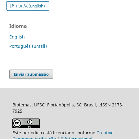
PDF/A (English)
Idioma
English
Português (Brasil)
Enviar Submissão
Biotemas. UFSC, Florianópolis, SC, Brasil, eISSN 2175-
7925
Este periódico está licenciado conforme
Creative
Commons Atribuição 4.0 Internacional
.