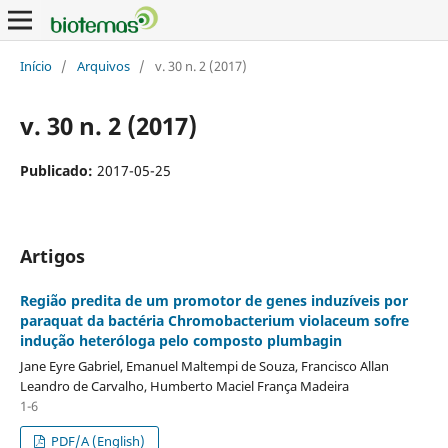
Início
/
Arquivos
/
v. 30 n. 2 (2017)
v. 30 n. 2 (2017)
Publicado:
2017-05-25
Artigos
Região predita de um promotor de genes induzíveis por
paraquat da bactéria Chromobacterium violaceum sofre
indução heteróloga pelo composto plumbagin
Jane Eyre Gabriel, Emanuel Maltempi de Souza, Francisco Allan
Leandro de Carvalho, Humberto Maciel França Madeira
1-6
PDF/A (English)