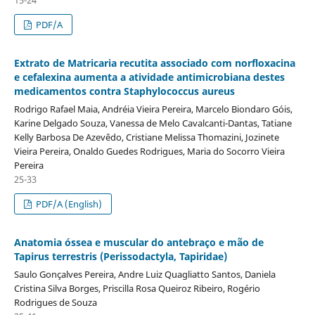
PDF/A
Extrato de Matricaria recutita associado com norfloxacina
e cefalexina aumenta a atividade antimicrobiana destes
medicamentos contra Staphylococcus aureus
Rodrigo Rafael Maia, Andréia Vieira Pereira, Marcelo Biondaro Góis,
Karine Delgado Souza, Vanessa de Melo Cavalcanti-Dantas, Tatiane
Kelly Barbosa De Azevêdo, Cristiane Melissa Thomazini, Jozinete
Vieira Pereira, Onaldo Guedes Rodrigues, Maria do Socorro Vieira
Pereira
25-33
PDF/A (English)
Anatomia óssea e muscular do antebraço e mão de
Tapirus terrestris (Perissodactyla, Tapiridae)
Saulo Gonçalves Pereira, Andre Luiz Quagliatto Santos, Daniela
Cristina Silva Borges, Priscilla Rosa Queiroz Ribeiro, Rogério
Rodrigues de Souza