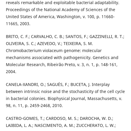
reveals remarkable and exploitable bacterial adaptability.
Proceedings of the National Academy of Sciences of the
United States of America, Washington, v. 100, p. 11660-
11665, 2003.
BRITO, C. F.; CARVALHO, C. B.; SANTOS, F.; GAZZINELLI, R. T.;
OLIVEIRA, S. C.; AZEVEDO, V.; TEIXEIRA, S. M.
Chromobacterium violaceum genome: molecular
mechanisms associated with pathogenicity. Genetics and
Molecular Research, Ribeirão Preto, v. 3, n. 1, p. 148-161,
2004.
CANELA-XANDRI, O.; SAGUÉS, F.; BUCETA, J. Interplay
between intrinsic noise and the stochasticity of the cell cycle
in bacterial colonies. Biophysical Journal, Massachusetts, v.
98, n. 11, p. 2459-2468, 2010.
CASTRO-GOMES, T.; CARDOSO, M. S.; DAROCHA, W. D.;
LAIBIDA, L. A.; NASCIMENTO, A. M.; ZUCCHERATO, L. W.;