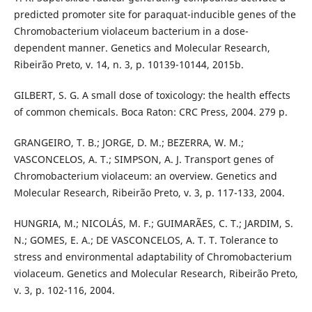
predicted promoter site for paraquat-inducible genes of the
Chromobacterium violaceum bacterium in a dose-
dependent manner. Genetics and Molecular Research,
Ribeirão Preto, v. 14, n. 3, p. 10139-10144, 2015b.
GILBERT, S. G. A small dose of toxicology: the health effects
of common chemicals. Boca Raton: CRC Press, 2004. 279 p.
GRANGEIRO, T. B.; JORGE, D. M.; BEZERRA, W. M.;
VASCONCELOS, A. T.; SIMPSON, A. J. Transport genes of
Chromobacterium violaceum: an overview. Genetics and
Molecular Research, Ribeirão Preto, v. 3, p. 117-133, 2004.
HUNGRIA, M.; NICOLÁS, M. F.; GUIMARÃES, C. T.; JARDIM, S.
N.; GOMES, E. A.; DE VASCONCELOS, A. T. T. Tolerance to
stress and environmental adaptability of Chromobacterium
violaceum. Genetics and Molecular Research, Ribeirão Preto,
v. 3, p. 102-116, 2004.