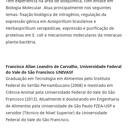
Tem experiência na área de Bioquímica, com ênfase em
Biologia Molecular. Atua principalmente nos seguintes
temas: fixação biológica de nitrogênio, regulação da
expressão gênica em Azospirillum brasilense e
Herbaspirillium seropedicae, expressão e purificação de
proteínas em E. coli e mecanismos moleculares da interacao
planta-bactéria.
Francisco Allan Leandro de Carvalho,
Universidade Federal
do Vale do São Francisco UNIVASF
Graduação em Tecnologia em Alimentos pelo Instituto
Federal do Sertão Pernambucano (2008) e mestrado em
Ciência Animal pela Universidade Federal do Vale do São
Francisco (2013). Atualmente é doutorando em Engenharia
de Alimentos pela Universidade de São Paulo FZEA-USP e
servidor (Técnico de Nível Superior) da Universidade
Federal do Vale do São Francisco.