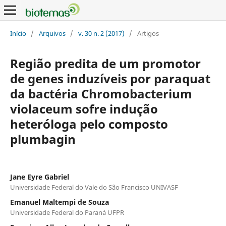
Início
/
Arquivos
/
v. 30 n. 2 (2017)
/
Artigos
Região predita de um promotor
de genes induzíveis por paraquat
da bactéria Chromobacterium
violaceum sofre indução
heteróloga pelo composto
plumbagin
Jane Eyre Gabriel
Universidade Federal do Vale do São Francisco UNIVASF
Emanuel Maltempi de Souza
Universidade Federal do Paraná UFPR