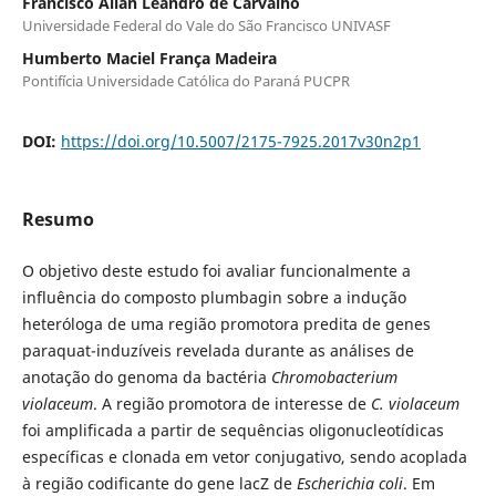
Francisco Allan Leandro de Carvalho
Universidade Federal do Vale do São Francisco UNIVASF
Humberto Maciel França Madeira
Pontifícia Universidade Católica do Paraná PUCPR
DOI:
https://doi.org/10.5007/2175-7925.2017v30n2p1
Resumo
O objetivo deste estudo foi avaliar funcionalmente a
influência do composto plumbagin sobre a indução
heteróloga de uma região promotora predita de genes
paraquat-induzíveis revelada durante as análises de
anotação do genoma da bactéria
Chromobacterium
violaceum
. A região promotora de interesse de
C. violaceum
foi amplificada a partir de sequências oligonucleotídicas
específicas e clonada em vetor conjugativo, sendo acoplada
à região codificante do gene lacZ de
Escherichia coli
. Em