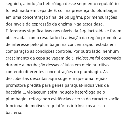
seguida, a indução heteróloga desse segmento regulatório
foi estimada em cepa de E. coli na presença do plumbagin
em uma concentração final de 50 µg/mL por mensurações
dos níveis de expressão da enzima ?-galactosidase.
Diferenças significativas nos níveis da ?-galactosidase foram
observadas como resultado da ativação da região promotora
de interesse pelo plumbagin na concentração testada em
comparação às condições controle. Por outro lado, nenhum
crescimento da cepa selvagem de
C. violaceum
foi observado
durante a incubação dessas células em meio nutritivo
contendo diferentes concentrações do plumbagin. As
descobertas descritas aqui sugerem que uma região
promotora predita para genes paraquat-induzíveis da
bactéria C. violaceum sofra indução heteróloga pelo
plumbagin, reforçando evidências acerca da caracterização
funcional de motivos regulatórios intrínsecos a essa
bactéria.