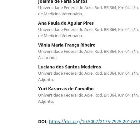
Joelma de Faria Santos
Universidade Federal do Acre. Rod. BR 364, Km 04, s/n, D
de Medicina Veterinária.
Ana Paula de Aguiar Pires
Universidade Federal do Acre. Rod. BR 364, Km 04, s/n, D
de Medicina Veterinária.
Vânia Maria França Ribeiro
Universidade Federal do Acre. Rod. BR 364, Km 04, s/n, D
Associada.
Luciana dos Santos Medeiros
Universidade Federal do Acre. Rod. BR 364, Km 04, s/n, D
Adjunta.
Yuri Karaccas de Carvalho
Universidade Federal do Acre. Rod. BR 364, Km 04, s/n, D
Adjunto.
DOI:
https://doi.org/10.5007/2175-7925.2017v3