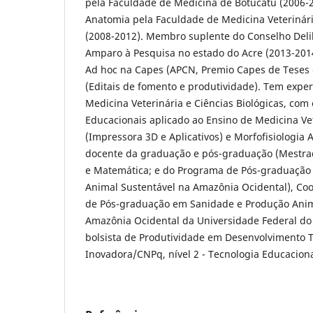
pela Faculdade de Medicina de Botucatu (2006-
Anatomia pela Faculdade de Medicina Veterinári
(2008-2012). Membro suplente do Conselho Deli
Amparo à Pesquisa no estado do Acre (2013-201
Ad hoc na Capes (APCN, Premio Capes de Teses
(Editais de fomento e produtividade). Tem exper
Medicina Veterinária e Ciências Biológicas, com
Educacionais aplicado ao Ensino de Medicina Vet
(Impressora 3D e Aplicativos) e Morfofisiologia
docente da graduação e pós-graduação (Mestra
e Matemática; e do Programa de Pós-graduação
Animal Sustentável na Amazônia Ocidental), C
de Pós-graduação em Sanidade e Produção Anim
Amazônia Ocidental da Universidade Federal do 
bolsista de Produtividade em Desenvolvimento 
Inovadora/CNPq, nível 2 - Tecnologia Educacionai