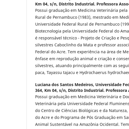
Km 04, s/n, Distrito Industrial. Professora Asso
Possui graduação em Medicina Veterinária pela
Rural de Pernambuco (1983), mestrado em Medic
Universidade Federal Rural de Pernambuco (19
Biotecnologia pela Universidade Federal do Am
é responsável técnico - Projeto de Criação e Pe
silvestres Caboclinho da Mata e professor asso
Federal do Acre. Tem experiência na área de Me
ênfase em reprodução animal e criação e conse
silvestres, atuando principalmente com as segui
paca, Tayassu tajacu e Hydrochaerus hydrochaer
Luciana dos Santos Medeiros,
Universidade Fed
364, Km 04, s/n, Distrito Industrial. Professora
Possui graduação em Medicina Veterinária e D
Veterinária pela Universidade Federal Fluminens
do Centro de Ciências Biológicas e da Natureza,
do Acre e do Programa de Pós Graduação em Sa
Animal Sustentável na Amazônia Ocidental. Tem