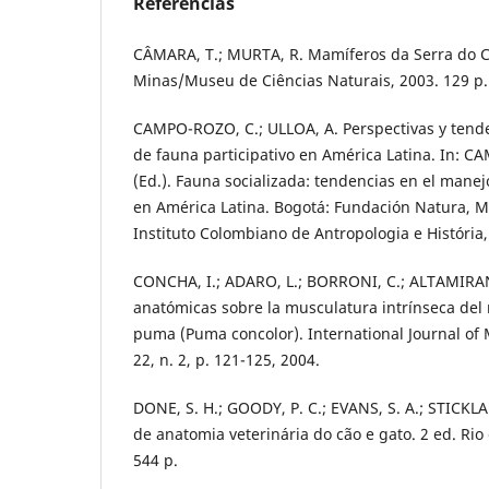
Referências
CÂMARA, T.; MURTA, R. Mamíferos da Serra do Ci
Minas/Museu de Ciências Naturais, 2003. 129 p.
CAMPO-ROZO, C.; ULLOA, A. Perspectivas y tende
de fauna participativo en América Latina. In: C
(Ed.). Fauna socializada: tendencias en el manej
en América Latina. Bogotá: Fundación Natura, 
Instituto Colombiano de Antropologia e História,
CONCHA, I.; ADARO, L.; BORRONI, C.; ALTAMIRA
anatómicas sobre la musculatura intrínseca del
puma (Puma concolor). International Journal of
22, n. 2, p. 121-125, 2004.
DONE, S. H.; GOODY, P. C.; EVANS, S. A.; STICKLA
de anatomia veterinária do cão e gato. 2 ed. Rio 
544 p.