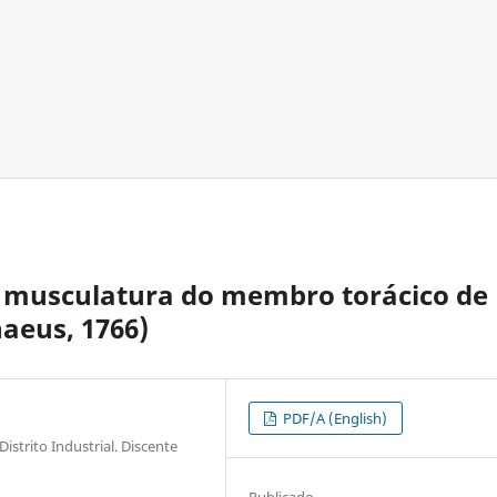
 musculatura do membro torácico de
naeus, 1766)
PDF/A (English)
istrito Industrial. Discente
Publicado