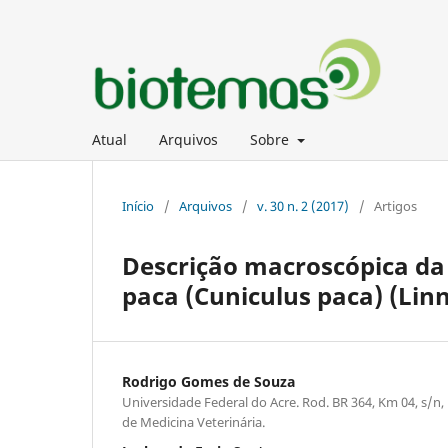
Atual
Arquivos
Sobre
Início
/
Arquivos
/
v. 30 n. 2 (2017)
/
Artigos
Descrição macroscópica da
paca (Cuniculus paca) (Lin
Rodrigo Gomes de Souza
Universidade Federal do Acre. Rod. BR 364, Km 04, s/n, D
de Medicina Veterinária.