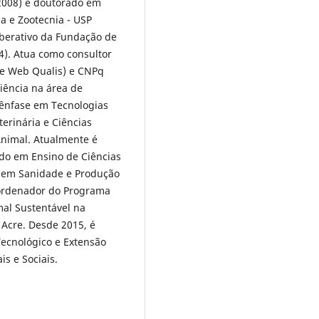
2008) e doutorado em
a e Zootecnia - USP
berativo da Fundação de
4). Atua como consultor
 e Web Qualis) e CNPq
iência na área de
 ênfase em Tecnologias
erinária e Ciências
 Animal. Atualmente é
do em Ensino de Ciências
 em Sanidade e Produção
oordenador do Programa
al Sustentável na
Acre. Desde 2015, é
Tecnológico e Extensão
s e Sociais.