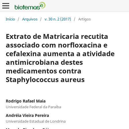
Início
/
Arquivos
/
v. 30 n. 2 (2017)
/
Artigos
Extrato de Matricaria recutita
associado com norfloxacina e
cefalexina aumenta a atividade
antimicrobiana destes
medicamentos contra
Staphylococcus aureus
Rodrigo Rafael Maia
Universidade Federal da Paraíba
Andréia Vieira Pereira
Universidade Estadual de Londrina