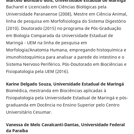
Marcelo Biondaro Góis,
Universidade Estadual de Maringá
Bacharel e Licenciado em Ciências Biológicas pela
Universidade Paranaense (2008), Mestre em Ciência Animal,
linha de pesquisa em Morfofisiologia do Sistema Digestório
(2010). Doutorado (2015) no programa de Pós-Graduação
em Biologia Comparada da Universidade Estadual de
Maringá - UEM na linha de pesquisa em
Morfologia/Anatomia Humana, empregando histoquímica e
imunohistoquímica para analisar a parede do intestino e o
Sistema Nervoso Periférico. Pós-Doutorado em Biociências e
Fisiopatologia pela UEM (2016).
Karine Delgado Souza,
Universidade Estadual de Maringá
Biomédica, mestranda em Biociências aplicadas à
Fisiopatologia pela Universidade Estadual de Maringá e pós-
graduanda em Docência no Ensino Superior pelo Centro
Universitário Cesumar.
Vanessa de Melo Cavalcanti-Dantas,
Universidade Federal
da Paraíba