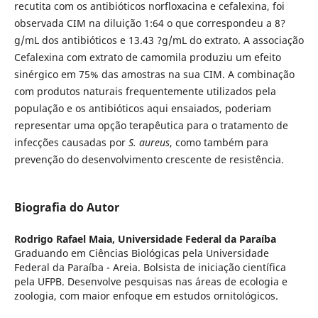
recutita com os antibióticos norfloxacina e cefalexina, foi
observada CIM na diluição 1:64 o que correspondeu a 8?
g/mL dos antibióticos e 13.43 ?g/mL do extrato. A associação
Cefalexina com extrato de camomila produziu um efeito
sinérgico em 75% das amostras na sua CIM. A combinação
com produtos naturais frequentemente utilizados pela
população e os antibióticos aqui ensaiados, poderiam
representar uma opção terapêutica para o tratamento de
infecções causadas por
S. aureus
, como também para
prevenção do desenvolvimento crescente de resistência.
Biografia do Autor
Rodrigo Rafael Maia,
Universidade Federal da Paraíba
Graduando em Ciências Biológicas pela Universidade
Federal da Paraíba - Areia. Bolsista de iniciação científica
pela UFPB. Desenvolve pesquisas nas áreas de ecologia e
zoologia, com maior enfoque em estudos ornitológicos.