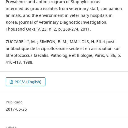
Prevalence and antimicrogram of Staphylococcus
intermedius group isolates from veterinary staff, companion
animals, and the environment in veterinary hospitals in
Korea. Journal of Veterinary Diagnostic Investigation,
Thousand Oaks, v. 23, n. 2, p. 268-274, 2011.
ZUCCARELLI, M. ; SIMEON, B. M.; MAILLOLS, H. Effet post-
antibiotique de la ciprofloxaxine seule et en association sur
Streptococcus faecalis. Pathologie et Biologie, Paris, v. 36, p.
410-413, 1988.
PDF/A (English)
Publicado
2017-05-25
Edição