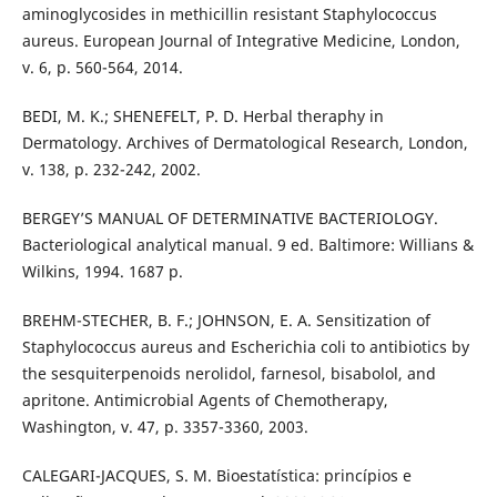
aminoglycosides in methicillin resistant Staphylococcus
aureus. European Journal of Integrative Medicine, London,
v. 6, p. 560-564, 2014.
BEDI, M. K.; SHENEFELT, P. D. Herbal theraphy in
Dermatology. Archives of Dermatological Research, London,
v. 138, p. 232-242, 2002.
BERGEY’S MANUAL OF DETERMINATIVE BACTERIOLOGY.
Bacteriological analytical manual. 9 ed. Baltimore: Willians &
Wilkins, 1994. 1687 p.
BREHM-STECHER, B. F.; JOHNSON, E. A. Sensitization of
Staphylococcus aureus and Escherichia coli to antibiotics by
the sesquiterpenoids nerolidol, farnesol, bisabolol, and
apritone. Antimicrobial Agents of Chemotherapy,
Washington, v. 47, p. 3357-3360, 2003.
CALEGARI-JACQUES, S. M. Bioestatística: princípios e