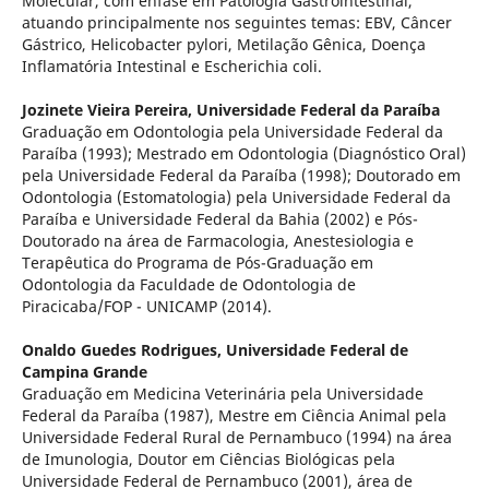
Molecular, com ênfase em Patologia Gastrointestinal,
atuando principalmente nos seguintes temas: EBV, Câncer
Gástrico, Helicobacter pylori, Metilação Gênica, Doença
Inflamatória Intestinal e Escherichia coli.
Jozinete Vieira Pereira,
Universidade Federal da Paraíba
Graduação em Odontologia pela Universidade Federal da
Paraíba (1993); Mestrado em Odontologia (Diagnóstico Oral)
pela Universidade Federal da Paraíba (1998); Doutorado em
Odontologia (Estomatologia) pela Universidade Federal da
Paraíba e Universidade Federal da Bahia (2002) e Pós-
Doutorado na área de Farmacologia, Anestesiologia e
Terapêutica do Programa de Pós-Graduação em
Odontologia da Faculdade de Odontologia de
Piracicaba/FOP - UNICAMP (2014).
Onaldo Guedes Rodrigues,
Universidade Federal de
Campina Grande
Graduação em Medicina Veterinária pela Universidade
Federal da Paraíba (1987), Mestre em Ciência Animal pela
Universidade Federal Rural de Pernambuco (1994) na área
de Imunologia, Doutor em Ciências Biológicas pela
Universidade Federal de Pernambuco (2001), área de