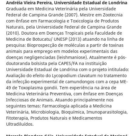
Andréia Vieira Pereira,
Universidade Estadual de Londrina
Graduada em Medicina Veterinária pela Universidade
Federal de Campina Grande (2007). Mestre em Zootecnia
com ênfase em Farmacologia e Toxicologia de Produtos
Naturais, pela Universidade Federal de Campina Grande
(2010). Doutora em Doenças Tropicais pela Faculdade de
Medicina de Botucatu/ UNESP (2013) atuando na linha de
pesquisa: Bioprospecção de moléculas a partir de toxinas
animais para emprego em modelos experimentais das
doenças negligenciadas (leishmaniose). Atualmente é pós-
doutoranda bolsista pela CAPES/FA na instituição
Universidade Estadual de Londrina com o projeto intitulado:
Avaliação do efeito do Lycopodium clavatum no tratamento
da infecção experimental de camundongos com a cepa ME-
49 de Toxoplasma gondii. Tem experiência na área de
Medicina Veterinária Preventiva, com ênfase em Doenças
Infecciosas de Animais. Atuando principalmente nos
seguintes temas: Farmacologia aplicada a Medicina
Veterinária, Microbiologia, Bioquímica, Imunoparasitologia,
Fitoterapia, Produtos Naturais e Medicamentos
Ultradiluídos.