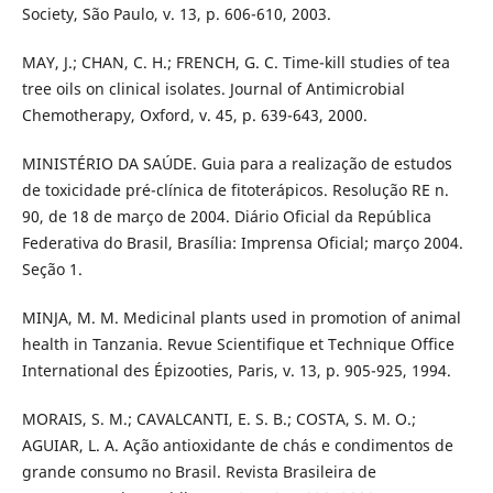
Society, São Paulo, v. 13, p. 606-610, 2003.
MAY, J.; CHAN, C. H.; FRENCH, G. C. Time-kill studies of tea
tree oils on clinical isolates. Journal of Antimicrobial
Chemotherapy, Oxford, v. 45, p. 639-643, 2000.
MINISTÉRIO DA SAÚDE. Guia para a realização de estudos
de toxicidade pré-clínica de fitoterápicos. Resolução RE n.
90, de 18 de março de 2004. Diário Oficial da República
Federativa do Brasil, Brasília: Imprensa Oficial; março 2004.
Seção 1.
MINJA, M. M. Medicinal plants used in promotion of animal
health in Tanzania. Revue Scientifique et Technique Office
International des Épizooties, Paris, v. 13, p. 905-925, 1994.
MORAIS, S. M.; CAVALCANTI, E. S. B.; COSTA, S. M. O.;
AGUIAR, L. A. Ação antioxidante de chás e condimentos de
grande consumo no Brasil. Revista Brasileira de