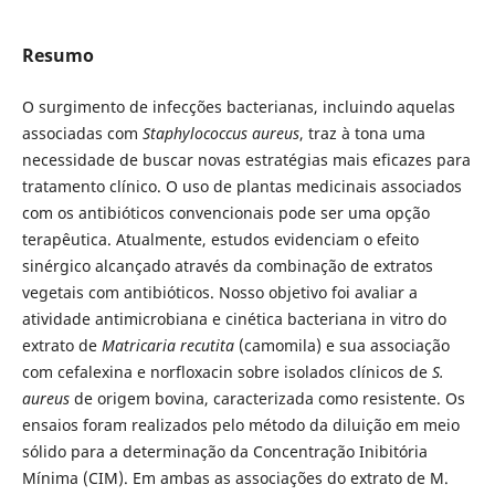
Resumo
O surgimento de infecções bacterianas, incluindo aquelas
associadas com
Staphylococcus aureus
, traz à tona uma
necessidade de buscar novas estratégias mais eficazes para
tratamento clínico. O uso de plantas medicinais associados
com os antibióticos convencionais pode ser uma opção
terapêutica. Atualmente, estudos evidenciam o efeito
sinérgico alcançado através da combinação de extratos
vegetais com antibióticos. Nosso objetivo foi avaliar a
atividade antimicrobiana e cinética bacteriana in vitro do
extrato de
Matricaria recutita
(camomila) e sua associação
com cefalexina e norfloxacin sobre isolados clínicos de
S.
aureus
de origem bovina, caracterizada como resistente. Os
ensaios foram realizados pelo método da diluição em meio
sólido para a determinação da Concentração Inibitória
Mínima (CIM). Em ambas as associações do extrato de M.