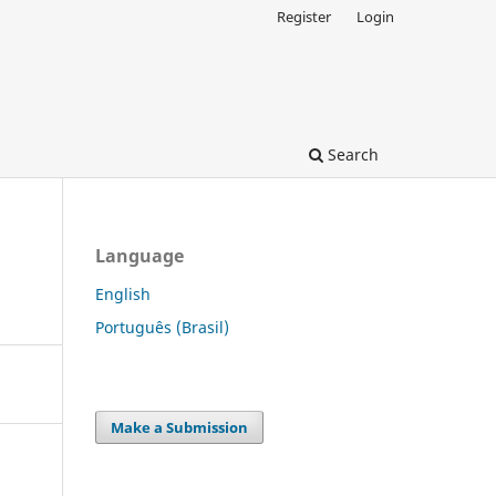
Register
Login
Search
Language
English
Português (Brasil)
Make a Submission