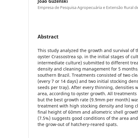
João Guzenski
Empresa de Pesquisa Agropecuária e Extensão Rural de
Abstract
This study analyzed the growth and survival of 
oyster Crassostrea sp. in the initial stages of cu
intermediate culture) submitted to different tre
density and cleaning management for 5 months, 
southern Brazil. Treatments consisted of two 
(every 7 or 14 days) and two initial stocking den
seeds per tray). After every thinning, densities 
area, according to oyster growth. All treatments
but the best growth rate (9.9mm per month) was
treatment with high stocking density and long cl
final height of 60mm and allometric shell growth
(7.5%) suggests good conditions of the area and 
the grow-out of hatchery-reared spats.