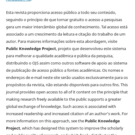
Esta revista proporciona acesso público a todo seu conteúdo,
seguindo o princípio de que tornar gratuito o acesso a pesquisas
gera um maior intercâmbio global de conhecimento. Tal acesso está
associado a um crescimento da leitura e citação do trabalho de um
autor. Para maiores informações sobre esta abordagem, visite
Public Knowledge Project
, projeto que desenvolveu este sistema
para melhorar a qualidade acadêmica e pública da pesquisa,
distribuindo o OJS assim como outros software de apoio ao sistema
de publicação de acesso público a fontes acadêmicas. Os nomes e
endereços de e-mail neste site serão usados exclusivamente para os
propósitos da revista, não estando disponíveis para outros fins. This
journal provides open access to all of it content on the principle that
making research freely available to the public supports a greater
global exchange of knowledge. Such access is associated with
increased readership and increased citation of an author's work. For
more information on this approach, see the
Public Knowledge
Project
, which has designed this system to improve the scholarly