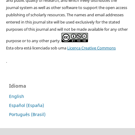
and public quality of research, and which freely distributes the
journal system as well as other software to support the open access
publishing of scholarly resources. The names and email addresses
entered in this journal site will be used exclusively for the stated
purposes of this journal and will not be made available for any other
purpose or to any other party.
Esta obra está licenciada sob uma
Licença Creative Commons
.
Idioma
English
Español (España)
Português (Brasil)