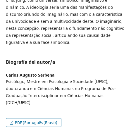
C. G. Jung, como universal, simbólico, imaginativo e
dinâmico. A ideologia seria uma das manifestações do
discurso oriundo do imaginário, mas com o a característica
da univocidade e sem a multivocidade deste. O imaginário,
nesta concepção, representaria o fundamento não cognitivo
da representação social, articulando sua causalidade
figurativa e a sua face simbólica.
Biografía del autor/a
Carlos Augusto Serbena
Psicólogo, Mestre em Psicologia e Sociedade (UFSC),
doutorando em Ciências Humanas no Programa de Pós-
Graduação Interdisciplinar em Ciências Humanas
(DICH/UFSC)
PDF (Português (Brasil))