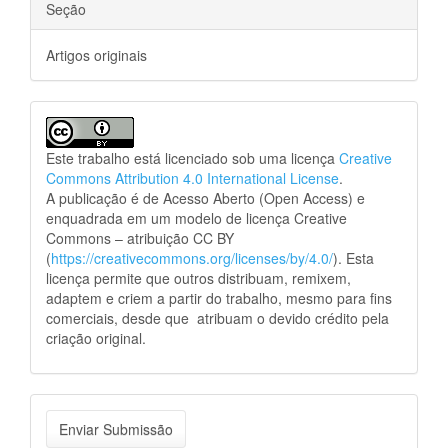
Seção
Artigos originais
Este trabalho está licenciado sob uma licença
Creative
Commons Attribution 4.0 International License
.
A publicação é de Acesso Aberto (Open Access) e
enquadrada em um modelo de licença Creative
Commons – atribuição CC BY
(
https://creativecommons.org/licenses/by/4.0/
). Esta
licença permite que outros distribuam, remixem,
adaptem e criem a partir do trabalho, mesmo para fins
comerciais, desde que atribuam o devido crédito pela
criação original.
Enviar
Enviar Submissão
Submissão