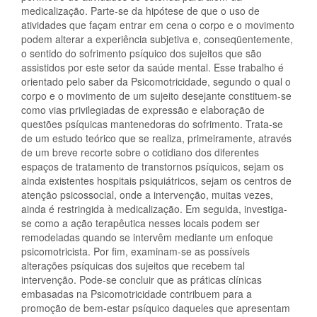
medicalização. Parte-se da hipótese de que o uso de
atividades que façam entrar em cena o corpo e o movimento
podem alterar a experiência subjetiva e, conseqüentemente,
o sentido do sofrimento psíquico dos sujeitos que são
assistidos por este setor da saúde mental. Esse trabalho é
orientado pelo saber da Psicomotricidade, segundo o qual o
corpo e o movimento de um sujeito desejante constituem-se
como vias privilegiadas de expressão e elaboração de
questões psíquicas mantenedoras do sofrimento. Trata-se
de um estudo teórico que se realiza, primeiramente, através
de um breve recorte sobre o cotidiano dos diferentes
espaços de tratamento de transtornos psíquicos, sejam os
ainda existentes hospitais psiquiátricos, sejam os centros de
atenção psicossocial, onde a intervenção, muitas vezes,
ainda é restringida à medicalização. Em seguida, investiga-
se como a ação terapêutica nesses locais podem ser
remodeladas quando se intervêm mediante um enfoque
psicomotricista. Por fim, examinam-se as possíveis
alterações psíquicas dos sujeitos que recebem tal
intervenção. Pode-se concluir que as práticas clínicas
embasadas na Psicomotricidade contribuem para a
promoção de bem-estar psíquico daqueles que apresentam