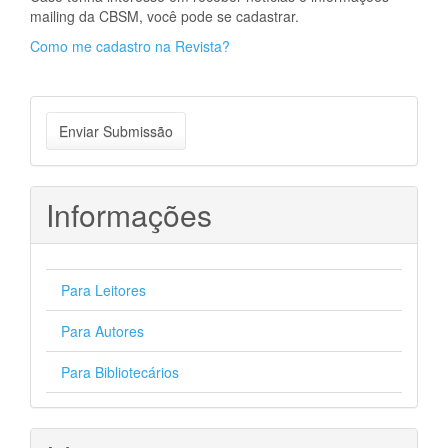
mailing da CBSM, você pode se cadastrar.
Como me cadastro na Revista?
Enviar
Enviar Submissão
Submissão
Informações
Para Leitores
Para Autores
Para Bibliotecários