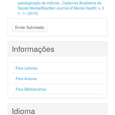
patologização da infância
,
Cadernos Brasileiros de
Saúde Mental/Brazilian Journal of Mental Health: v. 5
n. 11 (2013)
Enviar
Enviar Submissão
Submissão
Informações
Para Leitores
Para Autores
Para Bibliotecários
Idioma