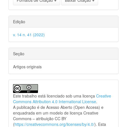
Fomatos de Citação
Baixar Citação
Edição
v. 14 n. 41 (2022)
Seção
Artigos originais
Este trabalho está licenciado sob uma licença
Creative
Commons Attribution 4.0 International License
.
A publicação é de Acesso Aberto (Open Access) e
enquadrada em um modelo de licença Creative
Commons – atribuição CC BY
(
https://creativecommons.org/licenses/by/4.0/
). Esta