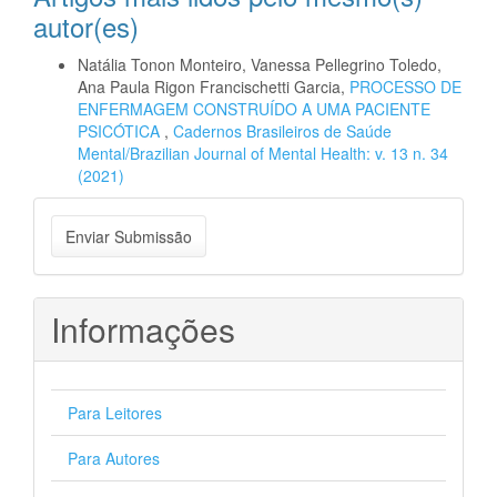
autor(es)
Natália Tonon Monteiro, Vanessa Pellegrino Toledo,
Ana Paula Rigon Francischetti Garcia,
PROCESSO DE
ENFERMAGEM CONSTRUÍDO A UMA PACIENTE
PSICÓTICA
,
Cadernos Brasileiros de Saúde
Mental/Brazilian Journal of Mental Health: v. 13 n. 34
(2021)
Enviar
Enviar Submissão
Submissão
Informações
Para Leitores
Para Autores