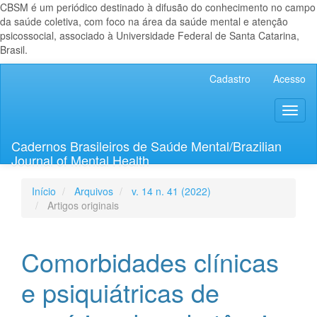
CBSM é um periódico destinado à difusão do conhecimento no campo
da saúde coletiva, com foco na área da saúde mental e atenção
psicossocial, associado à Universidade Federal de Santa Catarina,
Brasil.
Navegação
Cadastro
Acesso
Principal
Conteúdo
Toggl
principal
naviga
Barra
Lateral
Cadernos Brasileiros de Saúde Mental/Brazilian
Journal of Mental Health
Início
Arquivos
v. 14 n. 41 (2022)
Artigos originais
Comorbidades clínicas
e psiquiátricas de