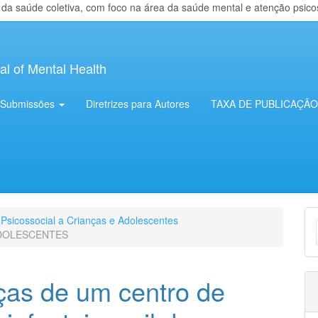
 saúde coletiva, com foco na área da saúde mental e atenção psicosso
al of Mental Health
Submissões
Diretrizes para Autores
TAXA DE PUBLICAÇÃO
E
 Psicossocial a Crianças e Adolescentes
ADOLESCENTES
S
ças de um centro de