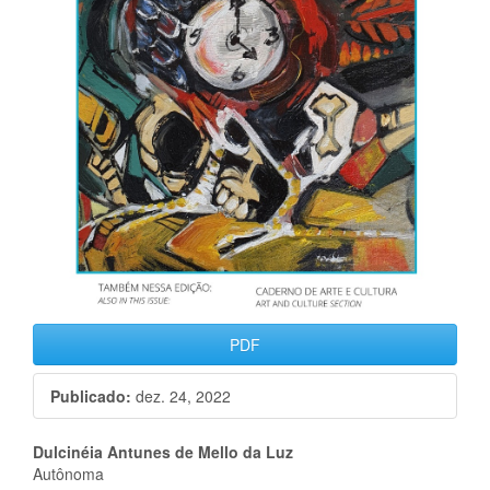
PDF
Publicado:
dez. 24, 2022
Conteúdo
Dulcinéia Antunes de Mello da Luz
Autônoma