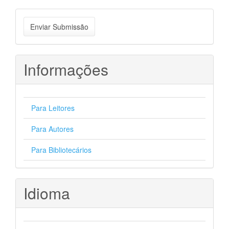
Enviar
Enviar Submissão
Submissão
Informações
Para Leitores
Para Autores
Para Bibliotecários
Idioma