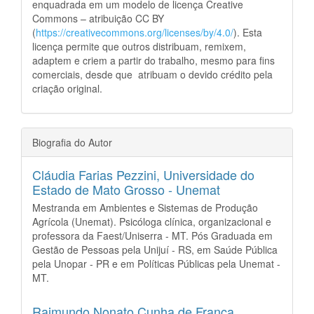
enquadrada em um modelo de licença Creative
Commons – atribuição CC BY
(
https://creativecommons.org/licenses/by/4.0/
). Esta
licença permite que outros distribuam, remixem,
adaptem e criem a partir do trabalho, mesmo para fins
comerciais, desde que atribuam o devido crédito pela
criação original.
Biografia do Autor
Cláudia Farias Pezzini,
Universidade do
Estado de Mato Grosso - Unemat
Mestranda em Ambientes e Sistemas de Produção
Agrícola (Unemat). Psicóloga clínica, organizacional e
professora da Faest/Uniserra - MT. Pós Graduada em
Gestão de Pessoas pela Unijuí - RS, em Saúde Pública
pela Unopar - PR e em Políticas Públicas pela Unemat -
MT.
Raimundo Nonato Cunha de Franca,