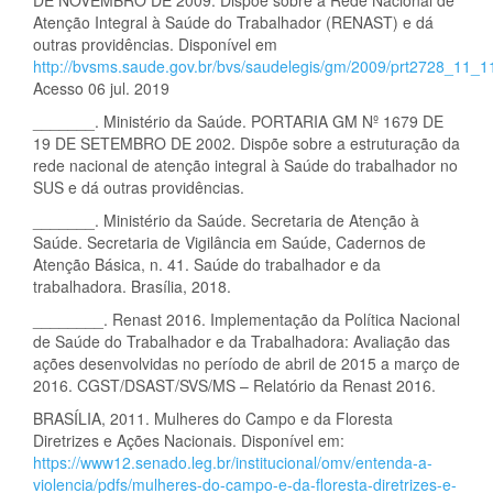
Atenção Integral à Saúde do Trabalhador (RENAST) e dá
outras providências. Disponível em
http://bvsms.saude.gov.br/bvs/saudelegis/gm/2009/prt2728_11_1
Acesso 06 jul. 2019
_______. Ministério da Saúde. PORTARIA GM Nº 1679 DE
19 DE SETEMBRO DE 2002. Dispõe sobre a estruturação da
rede nacional de atenção integral à Saúde do trabalhador no
SUS e dá outras providências.
_______. Ministério da Saúde. Secretaria de Atenção à
Saúde. Secretaria de Vigilância em Saúde, Cadernos de
Atenção Básica, n. 41. Saúde do trabalhador e da
trabalhadora. Brasília, 2018.
________. Renast 2016. Implementação da Política Nacional
de Saúde do Trabalhador e da Trabalhadora: Avaliação das
ações desenvolvidas no período de abril de 2015 a março de
2016. CGST/DSAST/SVS/MS – Relatório da Renast 2016.
BRASÍLIA, 2011. Mulheres do Campo e da Floresta
Diretrizes e Ações Nacionais. Disponível em:
https://www12.senado.leg.br/institucional/omv/entenda-a-
violencia/pdfs/mulheres-do-campo-e-da-floresta-diretrizes-e-