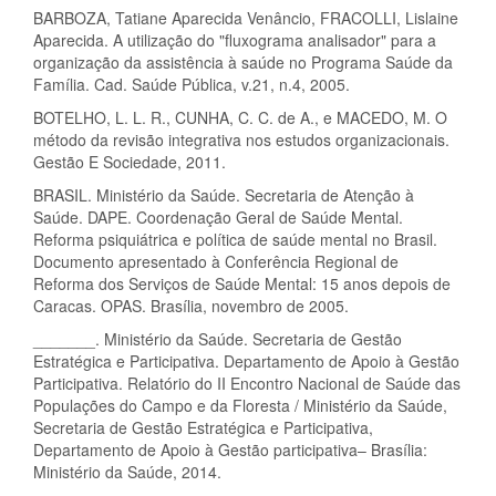
BARBOZA, Tatiane Aparecida Venâncio, FRACOLLI, Lislaine
Aparecida. A utilização do "fluxograma analisador" para a
organização da assistência à saúde no Programa Saúde da
Família. Cad. Saúde Pública, v.21, n.4, 2005.
BOTELHO, L. L. R., CUNHA, C. C. de A., e MACEDO, M. O
método da revisão integrativa nos estudos organizacionais.
Gestão E Sociedade, 2011.
BRASIL. Ministério da Saúde. Secretaria de Atenção à
Saúde. DAPE. Coordenação Geral de Saúde Mental.
Reforma psiquiátrica e política de saúde mental no Brasil.
Documento apresentado à Conferência Regional de
Reforma dos Serviços de Saúde Mental: 15 anos depois de
Caracas. OPAS. Brasília, novembro de 2005.
_______. Ministério da Saúde. Secretaria de Gestão
Estratégica e Participativa. Departamento de Apoio à Gestão
Participativa. Relatório do II Encontro Nacional de Saúde das
Populações do Campo e da Floresta / Ministério da Saúde,
Secretaria de Gestão Estratégica e Participativa,
Departamento de Apoio à Gestão participativa– Brasília:
Ministério da Saúde, 2014.