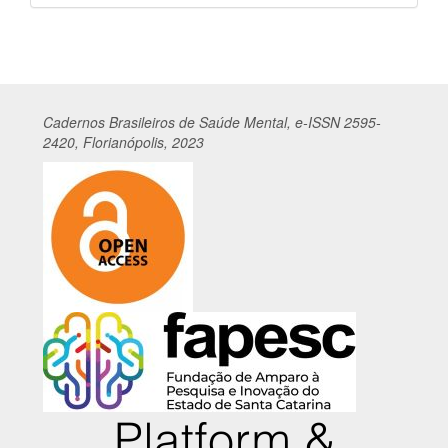
por
Cadernos
Br
asileiros
de Saúde Mental, e-ISSN 2595-
2420, Florianópolis, 2023