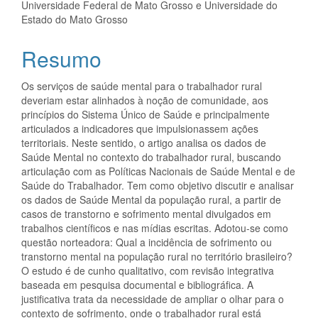
Universidade Federal de Mato Grosso e Universidade do
principal
Estado do Mato Grosso
Resumo
Os serviços de saúde mental para o trabalhador rural
deveriam estar alinhados à noção de comunidade, aos
princípios do Sistema Único de Saúde e principalmente
articulados a indicadores que impulsionassem ações
territoriais. Neste sentido, o artigo analisa os dados de
Saúde Mental no contexto do trabalhador rural, buscando
articulação com as Políticas Nacionais de Saúde Mental e de
Saúde do Trabalhador. Tem como objetivo discutir e analisar
os dados de Saúde Mental da população rural, a partir de
casos de transtorno e sofrimento mental divulgados em
trabalhos científicos e nas mídias escritas. Adotou-se como
questão norteadora: Qual a incidência de sofrimento ou
transtorno mental na população rural no território brasileiro?
O estudo é de cunho qualitativo, com revisão integrativa
baseada em pesquisa documental e bibliográfica. A
justificativa trata da necessidade de ampliar o olhar para o
contexto de sofrimento, onde o trabalhador rural está